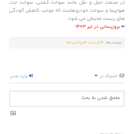
در صنعت حمل و نقل مانند سوخت کشتی، سوخت جت،
هواپیما و سوخت خودروهاست که موجب کاهش آلودگی
های زیست محیطی می­ شود.
⇐
بروزرسانی در تیر 1403
برچسب‌ها:
اکسنده
پراکسیدها
اشتراک در
وارد شدن