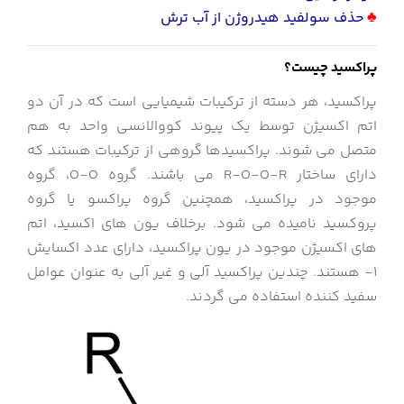
♣
حذف سولفید هیدروژن از آب ترش
پراکسید چیست؟
پراکسید، هر دسته از ترکیبات شیمیایی است که در آن دو
اتم اکسیژن توسط یک پیوند کووالانسی واحد به هم
متصل می شوند. پراکسیدها گروهی از ترکیبات هستند که
دارای ساختار R-O-O-R می باشند. گروه O-O، گروه
موجود در پراکسید، همچنین گروه پراکسو یا گروه
پروکسید نامیده می شود. برخلاف یون های اکسید، اتم
های اکسیژن موجود در یون پراکسید، دارای عدد اکسایش
1- هستند. چندین پراکسید آلی و غیر آلی به عنوان عوامل
سفید کننده استفاده می گردند.