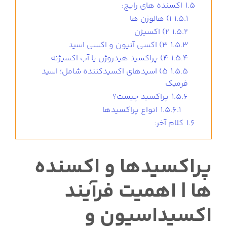
1.5
اکسنده های رایج:
1.5.1
1) هالوژن ها
1.5.2
2) اکسیژن
1.5.3
3) اکسی آنیون و اکسی اسید
1.5.4
4) پراکسید هیدروژن یا آب اکسیژنه
1.5.5
5) اسیدهای اکسیدکننده شامل؛ اسید
فرمیک
1.5.6
پراکسید چیست؟
1.5.6.1
انواع پراکسیدها
1.6
کلام آخر:
پراکسیدها و اکسنده
ها | اهمیت فرآیند
اکسیداسیون و