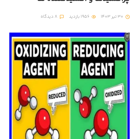
30 تیر 1403
1956 بازدید
8 دیدگاه