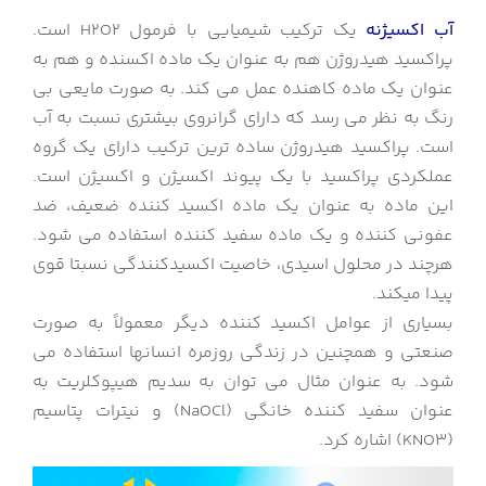
آب اکسیژنه
یک ترکیب شیمیایی با فرمول H2O2 است.
پراکسید هیدروژن هم به عنوان یک ماده اکسنده و هم به
عنوان یک ماده کاهنده عمل می کند. به صورت مایعی بی
رنگ به نظر می رسد که دارای گرانروی بیشتری نسبت به آب
است. پراکسید هیدروژن ساده ترین ترکیب دارای یک گروه
عملکردی پراکسید با یک پیوند اکسیژن و اکسیژن است.
این ماده به عنوان یک ماده اکسید کننده ضعیف، ضد
عفونی کننده و یک ماده سفید کننده استفاده می شود.
هرچند در محلول اسیدی، خاصیت اکسیدکنندگی نسبتا قوی
پیدا میکند.
بسیاری از عوامل اکسید کننده دیگر معمولاً به صورت
صنعتی و همچنین در زندگی روزمره انسانها استفاده می
شود. به عنوان مثال می توان به سدیم هیپوکلریت به
عنوان سفید کننده خانگی (NaOCl) و نیترات پتاسیم
(KNO3) اشاره کرد.