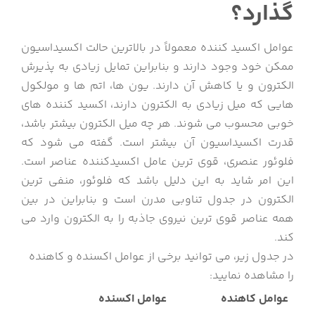
گذارد؟
عوامل اکسید کننده معمولاً در بالاترین حالت اکسیداسیون
ممکن خود وجود دارند و بنابراین تمایل زیادی به پذیرش
الکترون و یا کاهش آن دارند. یون ها، اتم ها و مولکول
هایی که میل زیادی به الکترون دارند، اکسید کننده های
خوبی محسوب می شوند. هر چه میل الکترون بیشتر باشد،
قدرت اکسیداسیون آن بیشتر است. گفته می شود که
فلوئور عنصری، قوی ترین عامل اکسیدکننده عناصر است.
این امر شاید به این دلیل باشد که فلوئور، منفی ترین
الکترون در جدول تناوبی مدرن است و بنابراین در بین
همه عناصر قوی ترین نیروی جاذبه را به الکترون وارد می
کند.
در جدول زیر، می توانید برخی از عوامل اکسنده و کاهنده
را مشاهده نمایید:
عوامل کاهنده
عوامل اکسنده