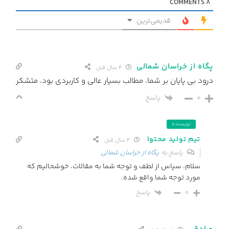
COMMENTS
8
قدیمی‌ترین
پگاه از خراسان شمالی
4 سال قبل
درود بی پایان بر شما، مطالب بسیار عالی و کاربردی بود، متشکر
0
پاسخ
نویسنده
تیم تولید محتوا
4 سال قبل
پاسخ به
پگاه از خراسان شمالی
سلام، سپاس از لطف و توجه شما به مقالات، خوشحالیم که
مورد توجه شما واقع شده.
پاسخ
0