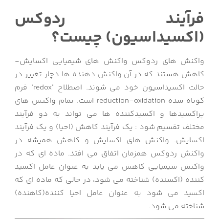
فرآیند ردوکس
(اکسیداسیون) چیست؟
واکنش های ردوکس واکنش های شیمیایی اکسایش-
کاهش هستند که در آن واکنش دهنده ها دچار تغییر در
حالت اکسیداسیون خود می شوند. اصطلاح ‘redox’ فرم
کوتاه شده reduction-oxidation است. تمام واکنش های
پراکسیدها و اکسیدکننده ها می تواند به دو فرآیند
مختلف تقسیم شود : یک فرآیند کاهش (احیا) و یک فرآیند
اکسایش. واکنش های اکسایش و کاهش همیشه در
واکنش ردوکس همزمان اتفاق می افتد. ماده ای که در
واکنش شیمیایی کاهش می یابد به عنوان عامل اکسید
کننده (اکسنده) شناخته می شود، در حالی که ماده ای که
اکسید می شود به عنوان عامل احیا کننده(کاهنده)
شناخته می شود.