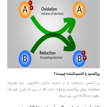
پراکسید یا اکسیدکننده چیست؟
بر اساس دریافت یا از دست دادن الکترون، دو تعریف
متفاوت برای پراکسید وجود دارد که در زیر به شرح هر یک
بطور جداگانه می پردازیم: