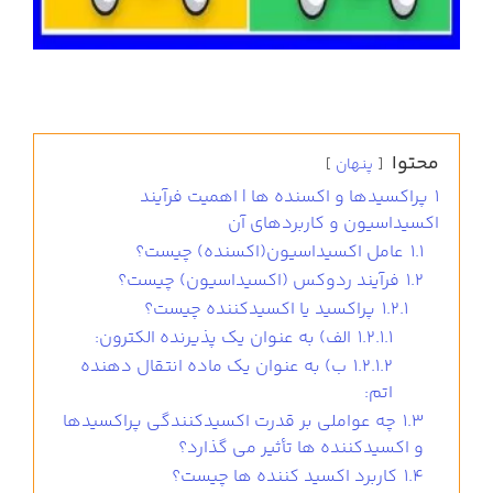
محتوا
پنهان
1
پراکسیدها و اکسنده ها | اهمیت فرآیند
اکسیداسیون و کاربردهای آن
1.1
عامل اکسیداسیون(اکسنده) چیست؟
1.2
فرآیند ردوکس (اکسیداسیون) چیست؟
1.2.1
پراکسید یا اکسیدکننده چیست؟
1.2.1.1
الف) به عنوان یک پذیرنده الکترون:
1.2.1.2
ب) به عنوان یک ماده انتقال دهنده
اتم:
1.3
چه عواملی بر قدرت اکسیدکنندگی پراکسیدها
و اکسیدکننده ها تأثیر می گذارد؟
1.4
کاربرد اکسید کننده ها چیست؟