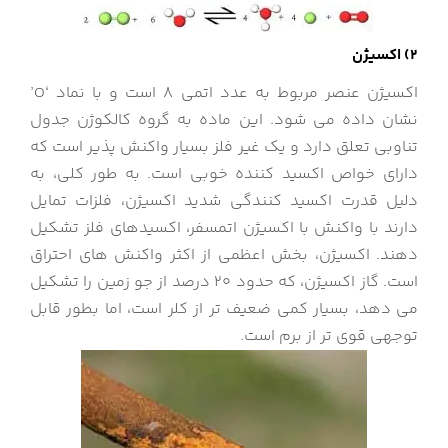
2) اکسیژن
اکسیژن عنصر مربوط به عدد اتمی 8 است و با نماد ‘O’
نشان داده می شود. این ماده به گروه کالکوژن جدول
تناوبی تعلق دارد و یک غیر فلز بسیار واکنش پذیر است که
دارای خواص اکسید کننده خوبی است. به طور کلی، به
دلیل قدرت اکسید کنندگی شدید اکسیژن، فلزات تمایل
دارند با واکنش با اکسیژن اتمسفر، اکسیدهای فلز تشکیل
دهند. اکسیژن، بخش اعظمی از اکثر واکنش های احتراق
است. گاز اکسیژن، که حدود 20 درصد از جو زمین را تشکیل
می دهد، بسیار کمی ضعیف تر از کلر است، اما بطور قابل
توجهی قوی تر از برم است.