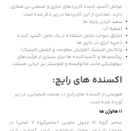
عوامل اکسید کننده کاربردهای تجاری و صنعتی بی شماری
دارند. تعدادی از این کاربردها در زیر ذکر شده است:
سفید کردن پارچه ها
تصفیه آب
احتراق سوخت شامل استفاده از یک عامل اکسید کننده
ذخیره انرژی در باتری ها
ولکانش لاستیک (افزایش مقاومت و کشش لاستیک)
پراکسیدها و اکسیدکننده ها برای بسیاری از فرآیندهای
بیولوژیکی مانند متابولیسم و فتوسنتز نیز حیاتی هستند.
اکسنده های رایج:
فهرستی از اکسنده های رایج در صنعت شیمیایی، ذر زیر
آورده شده است:
1) هالوژن ها
عناصر گروه 17 جدول تناوبی (عناصرگروه 7 اصلی) در
مجموع به عنوان هالوژن شناخته می شوند. گفته می شود