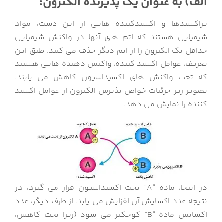
الف) به عنوان یک پذیرنده الکترون:
پراکسیدها و اکسیدکننده هایی از این دست، مواد
شیمیایی هستند که اتم های آنها در واکنش شیمیایی
حداقل یک الکترون را از اتم دیگر حذف می کنند. طبق این
تعریف، عوامل اکسید کننده، واکنش دهنده هایی هستند
که تحت واکنش های اکسیداسیون کاهش می یابند.
تصویر زیر جزئیات خواص پذیرش الکترون از عوامل اکسید
کننده را نمایش می دهد.
در اینجا، ماده “A” تحت اکسیداسیون قرار می گیرد، در
نتیجه عدد اکسایش آن افزایش می یابد. از طرف دیگر، عدد
اکسایش ماده “B” کوچکتر می شود (زیرا تحت کاهش،