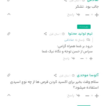
صادقی
1 سال قبل
جالب بود .تشکر
0
پاسخ
نویسنده
تیم تولید محتوا
1 سال قبل
پاسخ به
صادقی
درود بر شما همراه گرامی؛
سپاس از حسن توجه و نگاه نیک شما
پاسخ
0
آتوسا موحدی
1 سال قبل
سلام وقت بخیر برای اکسید کردن قرص ها از چه نوع اسیدی
استفاده میشود؟
0
پاسخ