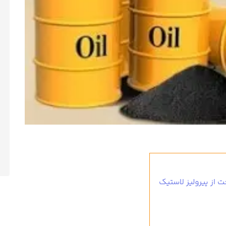
 از پیرولیز لاستیک