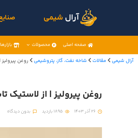
صنایع
صفحه اصلی
محصولات
بازارها
آرال شیمی
مقالات
شاخه نفت، گاز، پتروشیمی
روغن پیرولیز |
روغن پیرولیز | از لاستیک تا
26 آذر 1403
1895 بازدید
بدون دیدگاه