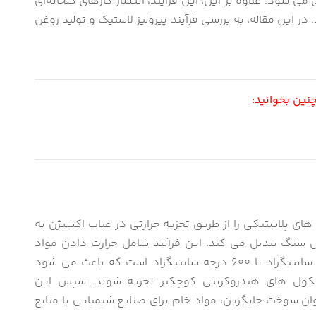
شود. علاوه بر این، این فرآیند، انتشار گازهای گلخانه‌ای
در این مقاله، به بررسی فرآیند پیرولیز لاستیک و تولید روغن
ین بخوانید:
 های پلاستیکی را از طریق تجزیه حرارتی در غیاب اکسیژن به
 سنگ تبدیل می کند. این فرآیند شامل حرارت دادن مواد
پلاستیکی به دماهای بالا، معمولاً بین 400 درجه سانتیگراد تا 600 درجه سانتیگراد است که باعث می شود
ولکول های هیدروکربنی کوچکتر تجزیه شوند. سپس این
ان سوخت جایگزین، مواد خام برای صنایع شیمیایی یا منابع