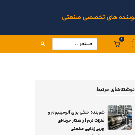
 شوینده های تخصصی صنعتی
0
/
م
نوشته‌های مرتبط
شوینده خنثی برای آلومینیوم و
فلزات نرم | راهکار حرفه‌ای
چربی‌زدایی صنعتی