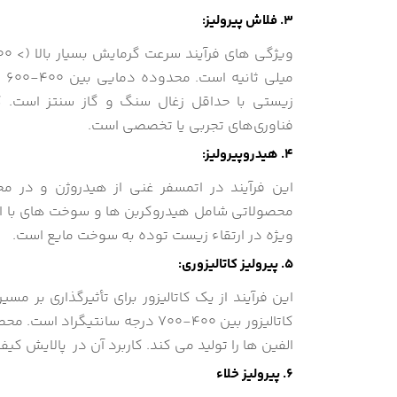
3. فلاش پیرولیز:
می
زیستی با حداقل زغال سنگ و گاز سنتز است. کا
فناوری‌های تجربی یا تخصصی است.
4. هیدروپیرولیز:
محصولاتی شامل هیدروکربن ها و سوخت های با ارزش
ویژه در ارتقاء زیست توده به سوخت مایع است.
5. پیرولیز کاتالیزوری:
این فرآیند از یک کاتالیزور برای تأثیرگذاری بر
کاتالیزور بین 400-700 درجه سانت
الفین ها را تولید می کند. کاربرد آن در پالایش ک
6. پیرولیز خلاء