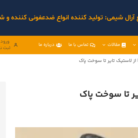
 آرال شیمی: تولید کننده انواع ضدعفونی کننده و
ورود 
مقالات
تماس با ما
درباره ما
ثبت نا
 از لاستیک تایر تا سوخت پاک
یر تا سوخت پاک