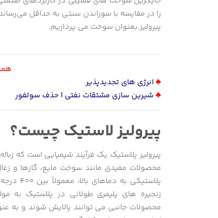
جایگزین سوخت های فسیلی در کاربردهای صنعتی می 
را در مقایسه با سوزاندن سنتی به حداقل می‌رساند. 
پیرولیز بعنوان سوخت می پردازیم.
همچن
♣
انرژی های تجدیدپذیر
♣
شیرین سازی مشتقات نفتی | حذف سولفور
پیرولیز لاستیک چیست؟
پیرولیز پلاستیک یک فرآیند شیمیایی است که زباله
محصولات مفیدی مانند سوخت مایع، گازها و زغال
زنجیره های پلیمری طولانی در پلاستیک به م
محصولات جانبی می توانند پالایش شوند و به عنو