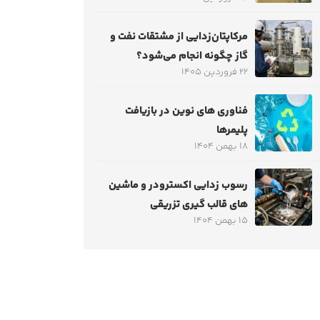
مرکاپتان‌زدایی از مشتقات نفت و
گاز چگونه انجام می‌شود؟
22 فروردین 1405
فناوری های نوین در بازیافت
پلیمرها
18 بهمن 1404
رسوب زدایی اکسترودر و ماشین
های قالب گیری تزریقی
15 بهمن 1404