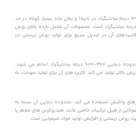
ویژگی های فرآیند سرعت گرمایش بسیار بالا (> 1000 درجه سانتیگراد در ثانیه) و زمان ماند بسیار کوتاه در حد
لی ثانیه است. محدوده دمایی بین 400-600 درجه سانتیگراد است. محصولات آن شامل بازده بالای روغن
ربردهای آن در تبدیل سریع برای تولید روغن زیستی در
این فرآیند در اتمسفر غنی از هیدروژن و در محدوده دمایی 300-600 درجه سانتیگراد انجام می شود.
 بالاتر تولید می کند. کاربردهای آن برای تولید سوخت، به
 مسیرهای واکنش استفاده می کند. محدوده دمایی آن بسته به
یگراد است. محصولاتی از قبیل ترکیبات خاصی مانند هیدروکربن های معطر یا
یفیت روغن زیستی و افزایش تولید مواد شیمیایی است.