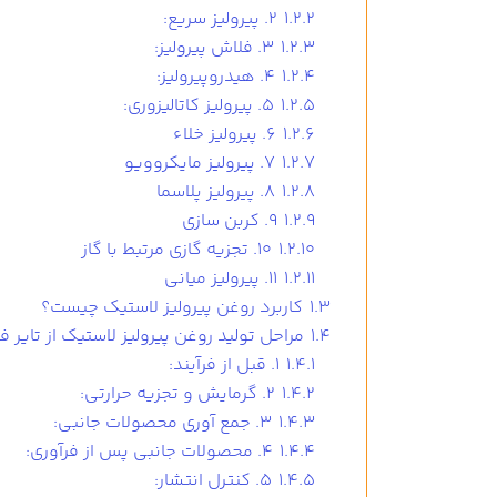
1.2.2
2. پیرولیز سریع:
1.2.3
3. فلاش پیرولیز:
1.2.4
4. هیدروپیرولیز:
1.2.5
5. پیرولیز کاتالیزوری:
1.2.6
6. پیرولیز خلاء
1.2.7
7. پیرولیز مایکروویو
1.2.8
8. پیرولیز پلاسما
1.2.9
9. کربن سازی
1.2.10
10. تجزیه گازی مرتبط با گاز
1.2.11
11. پیرولیز میانی
1.3
کاربرد روغن پیرولیز لاستیک چیست؟
1.4
مراحل تولید روغن پیرولیز لاستیک از تایر 
1.4.1
1. قبل از فرآیند:
1.4.2
2. گرمایش و تجزیه حرارتی:
1.4.3
3. جمع آوری محصولات جانبی:
1.4.4
4. محصولات جانبی پس از فرآوری:
1.4.5
5. کنترل انتشار: