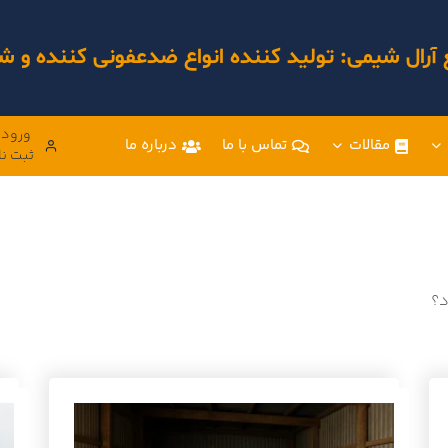
 آرال شیمی: تولید کننده انواع ضدعفونی کننده و
ورود 
مقالات
تماس با ما
درباره ما
ثبت نا
د؟