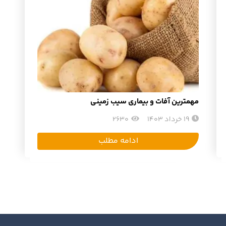
مهمترین آفات و بیماری سیب زمینی
19 خرداد 1403
2630
ادامه مطلب