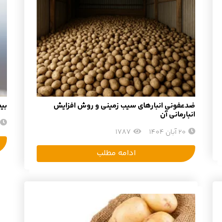
ضدعفونی انبارهای سیب زمینی و روش افزایش
بیم
انبارمانی آن
20 آبان 1404
1787
ادامه مطلب