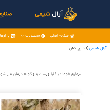
صنایع
صفحه اصلی
محصولات
بازارها
آرال شیمی
قارچ کش
بیماری فوما در کلزا چیست و چگونه درمان می شو