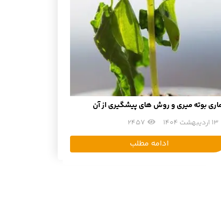
اری بوته میری و روش های پیشگیری از آن
13 اردیبهشت 1404
2457
ادامه مطلب