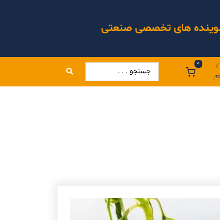
 شوینده های تخصصی صنعتی
0
/
م