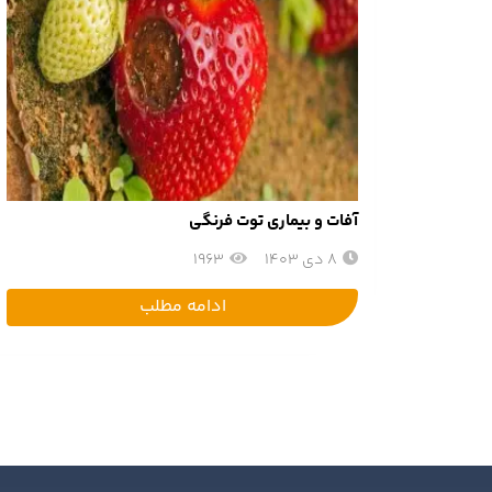
آفات و بیماری توت فرنگی
8 دی 1403
1963
ادامه مطلب