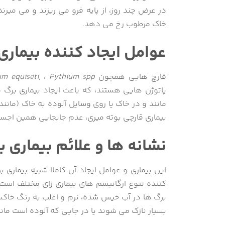
در عرض چند روز، از پایه فرو می ریزند و می میرند
خاک مرطوب رخ می دهد.
عوامل ایجاد کننده بیمارى
قارچ هایی همچون
Pythium spp
, ،
um equiseti
پاتوژن هایی هستند، که باعث ایجاد بیماری برگ 
مانند و در خاک یا روی وسایل آلوده به خاک (مانند
بیماری قارچی بوته میری، عدم جابجایی همین اجسا
نشانه ها و علائم بیمارى ب
این بیماری و عوامل ایجاد آن کاملا شبیه بیماری
کننده تنوع ارگانیسم های بیماری زای مختلف است.
برگ ها در آب خیس شده، نرم و اغلب به رنگ خاکس
بسیار نازک می شوند یا در جایی که آلوده است مان