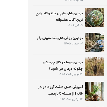
10 مرداد 1405
بیماری های قارچی هندوانه | رایج
ترین آفات هندوانه
31 تیر 1405
بهترین روش های ضدعفونی بذر
13 خرداد 1405
بیماری فوما در کلزا چیست و
چگونه درمان می شود؟
16 اردیبهشت 1405
آموزش کامل کاشت آووکادو در
خانه | از هسته تا باردهی
14 اردیبهشت 1405