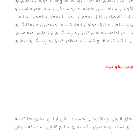
هد. این بیماری که اغلب توسط قارچ‌ها یا عوامل بیماری‌زای
 ناگهانی، سیاه شدن طوقه، و پوسیدگی ریشه همراه است و
رت اقتصادی قابل توجهی شود. با توجه به اهمیت سلامت
ی، شناخت دقیق عوامل ایجادکننده بوته‌میری و به‌کارگیری
. در ادامه، راه های کنترل و پیشگیری از بیماری بوته میری،
ی ارگانیک و قارچ کش، به منظور کنترل و پیشگیری بیماری
ین بخوانید:
ای قارچی و باکتریایی هستند. یکی از این بیماری ها که به
 است. بوته میری، یک بیماری شایع قارچی است، که درمان