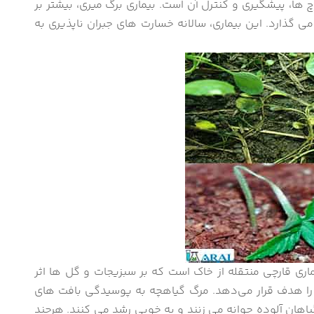
ارچ ها، پیشگیری و کنترل آن است. بیماری برگ میری، بیشتر بر
 می گذارد. این بیماری، سالانه خسارت های جبران ناپذیری به
ماری قارچی منتقله از خاک است که بر سبزیجات و گل ها اثر
د را هدف قرار می‌دهد. مرگ گیاهچه به پوسیدگی بافت های
اهان آلوده جوانه می زنند و به خوبی رشد می کنند. هرچند