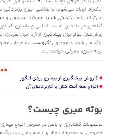
باغی را در مراحل اولیه رشد تحت تأثیر قرار می‌د
خاک‌زاد ایجاد می‌شود، با علائمی چون پژمردگی
می‌تواند باعث کاهش شدید عملکرد محصول و خسا
گیاهان در تضمین امنیت غذایی و پایداری کشاورز
روش‌های مؤثر برای پیشگیری از آن، امری ضروری است
ارائه می شود و محصول
اگروسیب
به عنوان محلول
بوته میری، معرفی خواهد شد.
همچن
♣
6 روش پیشگیری از بیماری زردی انگور
♣
انواع سم آفت کش و کاربردهای آن
بوته میری چیست؟
محصولات کشاورزی و باغی در معرض انواع بیماری ه
خصوص به محصولات جالیزی یورش می برد، برگ میری