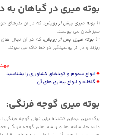
بوته میری در گیاهان به د
1)
بوته میری پیش از رویش:
که در آن بذرهای جوا
سبز شدن می پوسند.
2)
بوته میری پس از رویش:
که در آن نهال های ت
ریزند و در اثر پوسیدگی در خط خاک می میرند.
جهت م
♣
ا
نواع سموم و کودهای کشاورزی را بشناسید
♣
گلخانه و انواع بیماری های آن
بوته میری گوجه فرنگی:
برگ میری بیماری کشنده برای نهال گوجه فرنگی ا
دانه ها، ساقه ها و ریشه های گوجه فرنگی حمله