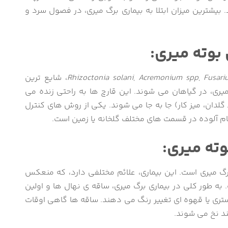
. بیشترین میزان ابتلا به بیماری برگ میری، در فصول سرد و
 بوته میری:
Fusari
,
spp
Acremonium
,
solani
Rhizoctonia
، شایع ترین
میری، در گیاهان می شوند. این قارچ ها به راحتی زنده می
 گلدان، میز کار) جا به جا می شوند. یکی از روش هاى کنترل
م آلوده در قسمت های مختلف گلخانه یا زمین است.
وته میری:
 برگ میری است. این بیماری، علائم مختلفی دارد، که منعکس
 به طور کلی در بیماری برگ میری، ساقه ی نهال ها و اولین
تری یا قهوه ای تغییر رنگ می دهند. ساقه ها گاهی اوقات
ند نخ می شوند.