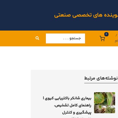
 شوینده های تخصصی صنعتی
0
/
م
نوشته‌های مرتبط
بیماری شانکر باکتریایی کیوی |
راهنمای کامل تشخیص،
پیشگیری و کنترل