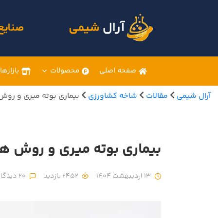
صنایع
صفحه اصلی
محصولات
بازارها
آرال شیمی
مقالات
شاخه کشاورزی
بیماری بوته میری و روش
بیماری بوته میری و روش ه
13 اردیبهشت 1404
2452 بازدید
20 دیدگاه