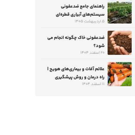
راهنمای جامع ضدعفونی
سیستم‌های آبیاری قطره‌ای
5 اردیبهشت 1405
ضدعفونی خاک چگونه انجام می
شود؟
20 اسفند 1404
علائم آفات و بیماری‌های هویج |
راه درمان و روش پیشگیری
11 اسفند 1404