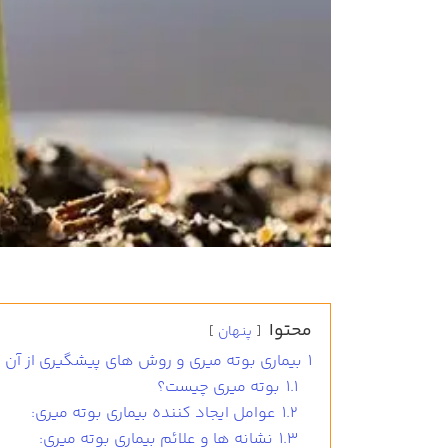
محتوا
پنهان
1
بیماری بوته میری و روش های پیشگیری از آن
1.1
بوته میری چیست؟
1.2
عوامل ایجاد کننده بیمارى بوته میری:
1.3
نشانه ها و علائم بیمارى بوته میری: