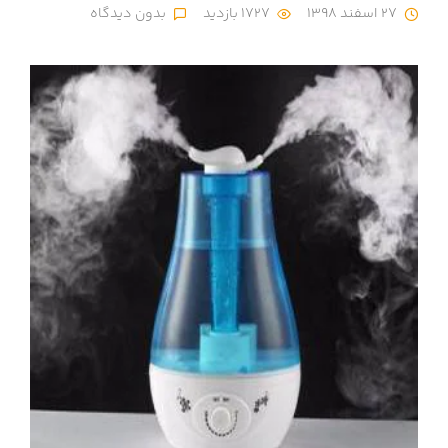
27 اسفند 1398
1727 بازدید
بدون دیدگاه