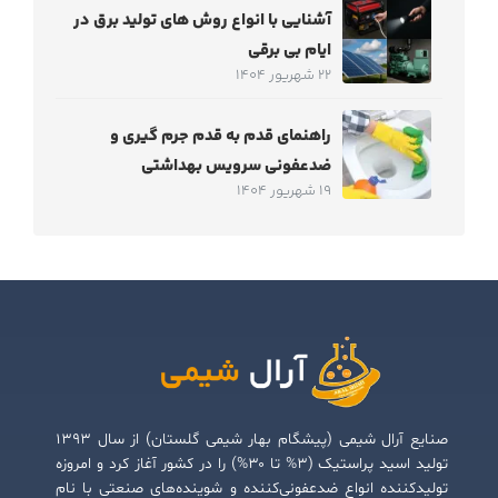
آشنایی با انواع روش های تولید برق در
ایام بی برقی
22 شهریور 1404
راهنمای قدم به قدم جرم‌ گیری و
ضدعفونی سرویس بهداشتی
19 شهریور 1404
صنایع آرال شیمی (پیشگام بهار شیمی گلستان) از سال ۱۳۹۳
تولید اسید پراستیک (۳% تا ۳۰%) را در کشور آغاز کرد و امروزه
تولیدکننده انواع ضدعفونی‌کننده و شوینده‌های صنعتی با نام