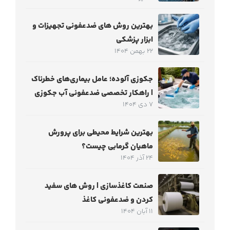
بهترین روش های ضدعفونی تجهیزات و
ابزار پزشکی
22 بهمن 1404
جکوزی آلوده؛ عامل بیماری‌های خطرناک
| راهکار تخصصی ضدعفونی آب جکوزی
7 دی 1404
بهترین شرایط محیطی برای پرورش
ماهیان گرمابی چیست؟
24 آذر 1404
صنعت کاغذسازی | روش های سفید
کردن و ضدعفونی کاغذ
11 آبان 1404