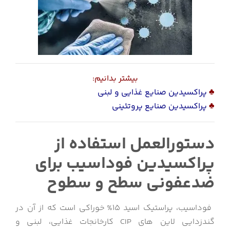
بیشتر بدانیم:
♣
پراکسیدین صنایع غذایی و لبنی
♣
پراکسیدین صنایع پروتئینی
دستورالعمل استفاده از
پراکسیدین فوداسیب برای
ضدعفونی سطح و سطوح
فوداسیب، پراستیک اسید 15% خوراکی است که از آن در
گندزدایی لاین های CIP کارخانجات غذایی، لبنی و