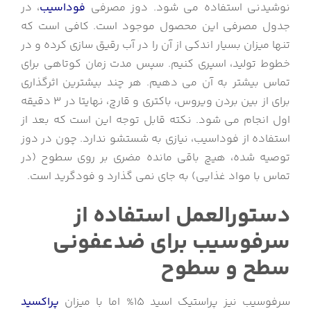
نوشیدنی استفاده می شود. دوز مصرفی
فوداسیب
، در
جدول مصرفی این محصول موجود است. کافی است که
تنها میزان بسیار اندکی از آن را در آب رقیق سازی کرده و در
خطوط تولید، اسپری کنیم. سپس مدت زمان کوتاهی برای
تماس بیشتر به آن می دهیم. هر چند بیشترین اثرگذاری
برای از بین بردن ویروس، باکتری و قارچ، نهایتا در 3 دقیقه
اول انجام می شود. نکته قابل توجه این است که بعد از
استفاده از فوداسیب، نیازی به شستشو ندارد. چون در دوز
توصیه شده، هیچ باقی مانده مضری بر روی سطوح (در
تماس با مواد غذایی) به جای نمی گذارد و فودگرید است.
دستورالعمل استفاده از
سرفوسیب برای ضدعفونی
سطح و سطوح
سرفوسیب نیز پراستیک اسید 15% اما با میزان
پراکسید