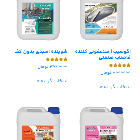
اگوسیب | ضدعفونی کننده
شوینده اسیدی بدون کف
فاضلاب صنعتی
3720000
تومان
امتیاز
5.00
3000000
تومان
امتیاز
از 5
5.00
انتخاب گزینه‌ها
از 5
انتخاب گزینه‌ها