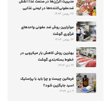
مدیریت آلرژن‌ها در صنعت غذا | نقش
ضدعفونی‌کننده‌ها در ایمنی غذایی
27 بهمن 1404
موثرترین روش ضد عفونی واحدهای
فرآوری گوشت
13 بهمن 1404
بهترین روش کاهش بار میکروبی در
خطوط بسته‌بندی گوشت
22 دی 1404
فرمالین چیست و چرا باید با پراستیک
اسید جایگزین شود؟
9 دی 1404