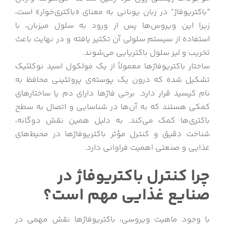
“باکتریوفاژ” در زبان یونانی به معنای «باکتری‌خوار» است،
زیرا این ویروس‌ها پس از ورود به سلول میزبان، با
استفاده از سیستم سلولی آن تکثیر یافته و در نهایت باعث
تخریب و لیز سلول باکتریایی می‌شوند.
ساختار باکتریوفاژها معمولاً از یک مولکول اسید نوکلئیک
تشکیل شده که درون یک پوسته‌ی پروتئینی محافظ به
نام کپسید قرار دارد. برخی فاژها دارای دم یا ساختارهای
کمکی هستند که به آن‌ها در شناسایی و اتصال به سطح
باکتری‌ها کمک می‌کند. به دلیل همین نقش دوگانه،
شناخت دقیق و کنترل مؤثر باکتریوفاژها در محیط‌های
غذایی و صنعتی اهمیت فراوانی دارد.
چرا کنترل باکتریوفاژ در
صنایع غذایی مهم است؟
با وجود ماهیت ویروسی، باکتریوفاژها نقش مهمی در