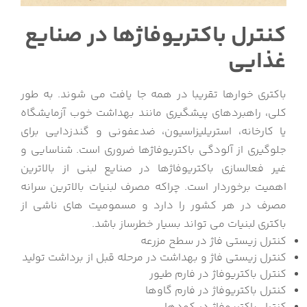
کنترل باکتریوفاژها در صنایع
غذایی
باکتری خوارها تقریبا در همه جا یافت می شوند. به طور
کلی، راهبردهای پیشگیری مانند بهداشت خوب آزمایشگاه
یا کارخانه، استریلیزاسیون، ضدعفونی و گندزدایی برای
جلوگیری از آلودگی باکتریوفاژها ضروری است. شناسایی و
غیر فعالسازی باکتریوفاژها در صنایع لبنی از بالاترین
اهمیت برخوردار است. چراکه مصرف لبنیات بالاترین سرانه
مصرف در هر کشور را دارد و مسمومیت های ناشی از
باکتری لبنیات می تواند بسیار خطرساز باشد.
کنترل زیستی فاژ در سطح مزرعه
کنترل زیستی فاژ و بهداشت در مرحله قبل از برداشت تولید
کنترل باکتریوفاژ در فارم طیور
کنترل باکتریوفاژ در فارم گاوها