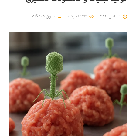
13 آبان 1404
1863 بازدید
بدون دیدگاه