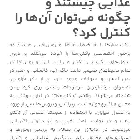
غذایی چیستند و
چگونه می‌توان آن‌ها را
کنترل کرد؟
باکتریوفاژها یا به اختصار فاژها، ویروس‌هایی هستند که
به‌طور اختصاصی باکتری‌ها را آلوده می‌کنند و درون
سلول‌های باکتریایی تکثیر می‌یابند. این ویروس‌ها در
تمام محیط‌های طبیعی مانند خاک، آب، فاضلاب، و حتی در
بدن انسان و حیوانات وجود دارند و از نظر فراوانی،
به‌عنوان پرشمارترین موجودات زیستی روی کره زمین
شناخته می‌شوند. واژه‌ی “باکتریوفاژ” در زبان یونانی به
معنای «باکتری‌خوار» است، زیرا این ویروس‌ها پس از ورود
به سلول میزبان، با استفاده از سیستم سلولی آن تکثیر
یافته و در نهایت باعث تخریب و لیز سلول باکتریایی
می‌شوند. در ادامه‌ی این مقاله، به بررسی روش‌ها و
استراتژی‌های مختلف برای پیشگیری، شناسایی و کنترل