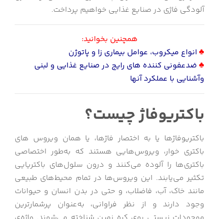
آلودگی فاژی در صنایع غذایی خواهیم پرداخت.
همچنین بخوانید:
♣
انواع میکروب، عوامل بیماری زا و پاتوژن
♣
ضدعفونی کننده های رایج در صنایع غذایی و لبنی
وآشنایی با عملکرد آنها
باکتریوفاژ چیست؟
باکتریوفاژها یا به اختصار فاژها، یا همان ویروس های
باکتری خوار، ویروس‌هایی هستند که به‌طور اختصاصی
باکتری‌ها را آلوده می‌کنند و درون سلول‌های باکتریایی
تکثیر می‌یابند. این ویروس‌ها در تمام محیط‌های طبیعی
مانند خاک، آب، فاضلاب، و حتی در بدن انسان و حیوانات
وجود دارند و از نظر فراوانی، به‌عنوان پرشمارترین
موجودات زیستی روی کره زمین شناخته می‌شوند. واژه‌ی