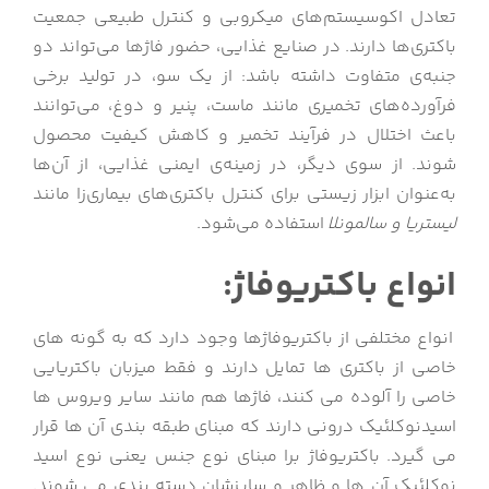
تعادل اکوسیستم‌های میکروبی و کنترل طبیعی جمعیت
باکتری‌ها دارند. در صنایع غذایی، حضور فاژها می‌تواند دو
جنبه‌ی متفاوت داشته باشد: از یک سو، در تولید برخی
فرآورده‌های تخمیری مانند ماست، پنیر و دوغ، می‌توانند
باعث اختلال در فرآیند تخمیر و کاهش کیفیت محصول
شوند. از سوی دیگر، در زمینه‌ی ایمنی غذایی، از آن‌ها
به‌عنوان ابزار زیستی برای کنترل باکتری‌های بیماری‌زا مانند
لیستریا و سالمونلا
استفاده می‌شود.
انواع باکتریوفاژ:
انواع مختلفی از باکتریوفاژها وجود دارد که به گونه های
خاصی از باکتری ها تمایل دارند و فقط میزبان باکتریایی
خاصی را آلوده می کنند، فاژها هم مانند سایر ویروس ها
اسیدنوکلئیک درونی دارند که مبنای طبقه بندی آن ها قرار
می گیرد. باکتریوفاژ برا مبنای نوع جنس یعنی نوع اسید
نوکلئیک آن ها و ظاهر و سایزشان دسته بندی می شوند.