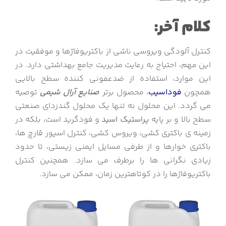
کلام آخر:
کنترل آلودگی ویروسی ناشی از باکتریوفاژها و موفقیت در
این مهم، احتیاج به رعایت مدیریت جامع بهداشتی دارد. در
این موارد، استفاده از ضدعفونی کننده سطح بالایی
همچون
فوداسیب
، محصول برتر
صنایع آرال شیمی
توصیه
می گردد. این محلول نه تنها یک محلول گندزدای صنعتی
سطح بالا و بر پایه
پراستیک اسید
و فودگرید است، بلکه در
زمینه ی باکتری کشی، ویروس کشی، کنترل اسپور قارچ ها،
باکتری خوارها و از طرفی مسایل ایمنی زیستی، تا حدود
زیادی نگرانی ها را برطرف می سازد. همچنین کنترل
باکتریوفاژها را در کوتاهترین زمان، ممکن می سازد.