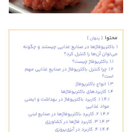
محتوا
پنهان
1
باکتریوفاژها در صنایع غذایی چیستند و چگونه
می‌توان آن‌ها را کنترل کرد؟
1.1
باکتریوفاژ چیست؟
1.2
چرا کنترل باکتریوفاژ در صنایع غذایی مهم
است؟
1.3
انواع باکتریوفاژ:
1.4
کاربردهای باکتریوفاژها
1.4.1
۱. کاربرد باکتریوفاژ در بهداشت و ایمنی
مواد غذایی
1.4.2
۲. کاربرد باکتریوفاژها در صنایع لبنی
1.4.3
۳. کاربرد فاژها در کشاورزی
1.4.4
۴. کاربرد در آبزی‌پروری