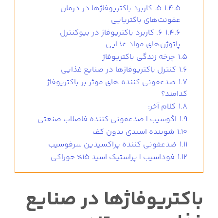
1.4.5
۵. کاربرد باکتریوفاژها در درمان
عفونت‌های باکتریایی
1.4.6
۶. کاربرد باکتریوفاژ در بیوکنترل
پاتوژن‌های مواد غذایی
1.5
چرخه زندگی باکتریوفاژ
1.6
کنترل باکتریوفاژها در صنایع غذایی
1.7
ضدعفونی کننده های موثر بر باکتریوفاژ
کدامند؟
1.8
کلام آخر:
1.9
اگوسیب | ضدعفونی کننده فاضلاب صنعتی
1.10
شوینده اسیدی بدون کف
1.11
ضدعفونی کننده پراکسیدین سرفوسیب
1.12
فوداسیب | پراستیک اسید 15% خوراکی
باکتریوفاژها در صنایع