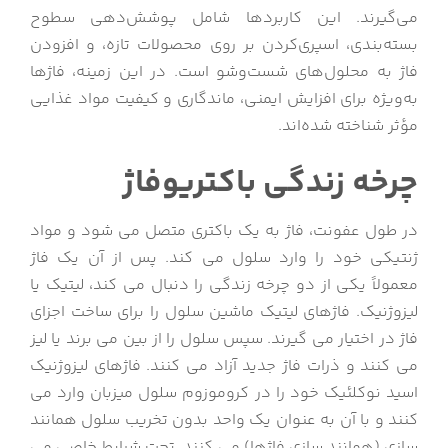
می‌گیرند. این کاربردها شامل پوشش‌دهی سطوح
بسته‌بندی، اسپری‌کردن بر روی محصولات تازه، و افزودن
فاژ به محلول‌های شست‌وشو است. در این زمینه، فاژها
به‌ویژه برای افزایش ایمنی، ماندگاری و کیفیت مواد غذایی
مؤثر شناخته شده‌اند.
چرخه زندگی باکتریوفاژ
در طول عفونت، فاژ به یک باکتری متصل می شود و مواد
ژنتیکی خود را وارد سلول می کند. پس از آن یک فاژ
معمولاً یکی از دو چرخه زندگی را دنبال می کند، لیتیک یا
لیزوژنیک. فاژهای لیتیک ماشین سلول را برای ساخت اجزای
فاژ در اختیار می گیرند. سپس سلول را از بین می برند یا لیز
می کنند و ذرات فاژ جدید آزاد می کنند. فاژهای لیزوژنیک
اسید نوکلئیک خود را در کروموزوم سلول میزبان وارد می
کنند و با آن به عنوان یک واحد بدون تخریب سلول همانند
سازی (همانند سازی فاژها) می کنند. تحت شرایط خاصی می