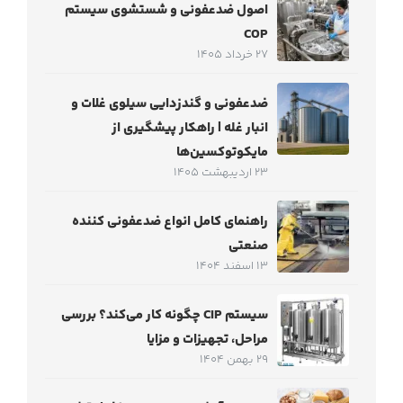
اصول ضدعفونی و شستشوی سیستم
COP
27 خرداد 1405
ضدعفونی و گندزدایی سیلوی غلات و
انبار غله | راهکار پیشگیری از
مایکوتوکسین‌ها
23 اردیبهشت 1405
راهنمای کامل انواع ضدعفونی کننده
صنعتی
13 اسفند 1404
سیستم CIP چگونه کار می‌کند؟ بررسی
مراحل، تجهیزات و مزایا
29 بهمن 1404