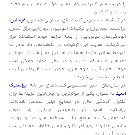
پلیمری، دمای کاربردی، زمان تماس مؤثر و ایمنی برای محیط
زیست و کارکنان.
در گذشته، ضدعفونی‌کننده‌های متداولی همچون
فرمالین
،
پراکسید هیدروژن و ترکیبات آمونیوم چهارتایی برای کنترل
آلودگی‌های میکروبی، از جمله فاژها، مورد استفاده قرار
می‌گرفتند. هرچند این ترکیبات در غلظت‌های بالا قادر به
غیرفعال‌سازی فاژها هستند، اما نیاز به زمان اثر طولانی
(حداقل ۱۰ دقیقه) دارند و در برخی موارد ممکن است
موجب خوردگی سطوح فلزی تجهیزات یا باقی‌ماندن اثرات
نامطلوب شیمیایی شوند.
در سال‌های اخیر، ضدعفونی‌کننده‌های بر پایه
پراستیک
اسید
به عنوان یکی از مؤثرترین و ایمن‌ترین گزینه‌ها برای
کنترل آلودگی فاژی در صنایع لبنی معرفی شده‌اند.
پراستیک اسید در رده‌بندی جهانی به عنوان
ضدعفونی‌کننده سطح بالا شناخته می‌شود و توسط
سازمان غذا و داروی آمریکا و سازمان حفاظت محیط زیست
مورد تأیید است.