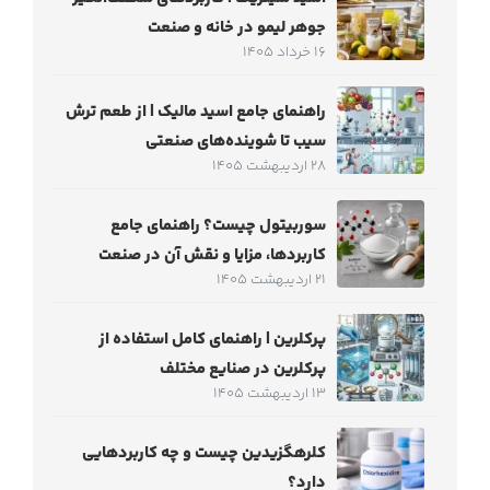
جوهر لیمو در خانه و صنعت
16 خرداد 1405
راهنمای جامع اسید مالیک | از طعم ترش
سیب تا شوینده‌های صنعتی
28 اردیبهشت 1405
سوربیتول چیست؟ راهنمای جامع
کاربردها، مزایا و نقش آن در صنعت
21 اردیبهشت 1405
پرکلرین | راهنمای کامل استفاده از
پرکلرین در صنایع مختلف
13 اردیبهشت 1405
کلرهگزیدین چیست و چه کاربردهایی
دارد؟