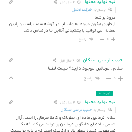
تیم تولید محتوا
4 سال قبل
پاسخ به
شرکت تجلیل
درود بر شما
از طریق آیکون مربوط به واتساپ در گوشه سمت راست و پایین
صفحه، می توانید با پشتیبانی آنلاین ما در تماس باشد.
پاسخ
0
حبیب از سی سنگان
4 سال قبل
سلام ، فرمالین موجود دارید؟ قیمت لطفا
0
پاسخ
نویسنده
تیم تولید محتوا
4 سال قبل
پاسخ به
حبیب از سی سنگان
سلام، فرمالین ماده ای خطرناک و کاملا سرطان زا است، آرال
شیمی ماده ای جایگزین فرمالین رو تولید می کند که یک
ضدعفونی کننده سطح بالا و ارگانیک است که بر پایه پراستیک