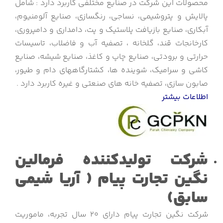
محصولات این شرکت در صنایع مختلفی کاربرد دارد : شامل
پالایش و پتروشیمی، نساجی، رنگسازی، صنایع آلومنیوم،
آبکاری، صنایع بازیافت پلاستیک و پت، دامداری و دامپروری،
کارخانجات قند، گلخانه ، تصفیه آب و فاضلاب، تاسیسات
حرارتی و برودتی، صنایع چاپ و کاغذ، صنایع شیشه، صنایع
کاشی و سرامیک، شوینده ها، کشتارگاههای دام و طیور،
صابون سازی، تصفیه خانه های صنعتی و غیره کاربرد دارد .
اطلاعات بیشتر
شرکت تولیدکننده فرمالین
نگین تجارت پیام ( آریا شیمی
سابق)
شرکت نگین تجارت پیام دارای 20 سال تجربه، ماموریت