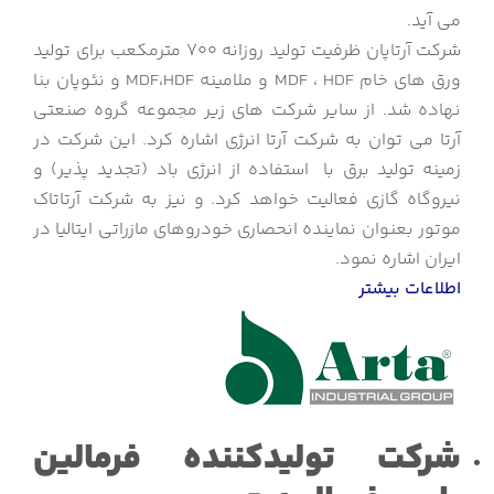
می آید.
شرکت آرتاپان ظرفیت تولید روزانه 700 مترمکعب برای تولید
ورق های خام MDF ، HDF و ملامینه MDF،HDF و نئوپان بنا
نهاده شد. از سایر شرکت های زیر مجموعه گروه صنعتی
آرتا می توان به شرکت آرتا انرژی اشاره کرد. این شرکت در
زمینه تولید برق با استفاده از انرژی باد (تجدید پذیر) و
نیروگاه گازی فعالیت خواهد کرد. و نیز به شرکت آرتاتاک
موتور بعنوان نماینده انحصاری خودروهای مازراتی ایتالیا در
ایران اشاره نمود.
اطلاعات بیشتر
شرکت تولیدکننده فرمالین