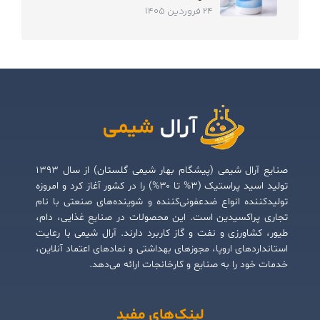
24 فروردین 1405
صنایع آرال شیمی (پیشگام بهار شیمی گلستان) از سال ۱۳۹۳
تولید اسید پراستیک (۳% تا ۳۰%) را در کشور آغاز کرد و امروزه
تولیدکننده انواع ضدعفونی‌کننده و شوینده‌های صنعتی با نام
تجاری پراکسیدین است. این محصولات در صنایع غذایی، دام،
طیور، کشاورزی و نفت و گاز کاربرد دارند. آرال شیمی با رعایت
استانداردهای اروپا، مجوزهای بهداشتی و نمادهای اعتماد آنلاین،
خدمات خود را به صنایع و کارخانجات ارائه می‌دهد.
لینک‌های مفید