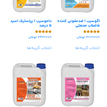
اگوسیب | ضدعفونی کننده
داموسیب | پراستیک اسید
فاضلاب صنعتی
5 درصد
3000000
تومان
3420000
تومان
امتیاز
امتیاز
5.00
5.00
از 5
از 5
انتخاب گزینه‌ها
انتخاب گزینه‌ها