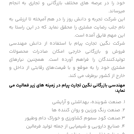
خود را در عرصه های مختلف بازرگانی و تجاری به انجام
میرساند.
این شرکت تجربه و دانش روز را در هم آمیخته تا ارزشی به
نام جلب رضایت مشتری را محقق نماید که در این راستا به
این مهم فایق آمده است.
شرکت نگین تجارت پیام با استفاده از دانش مهندسی
فروش و بازرگانی خارجی امکان صادرات محصولات
تولیدکنندگان را فراهم آورده است. همچنین نیارهای
مشتری خود را به موقع و با قیمت‌های رقابتی از داخل و
خارج از کشور برطرف می کند.
مهندسی بازرگانی نگین تجارت پیام در زمینه های زیر فعالیت می
نماید:
1. صنعت شوینده، بهداشتی و آرایشی
2. صنعت رنگ ورزین و روان کننده ها
3.صنعت کود سموم کشاورزی و خوراک دام وطیور
4. صنایع دارویی و شیمیایی از جمله تولید فرمالین