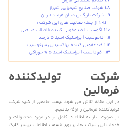
1.7
صنایع شیمیایی فارس
1.8
شرکت صنایع شیمیایی شیراز
1.9
شرکت بازرگانی میلان فرآیند آترین
1.9.1
از جمله فعالیت های این شرکت :
1.10
اگوسیب | ضدعفونی کننده فاضلاب صنعتی
1.11
داموسیب | پراستیک اسید 5 درصد
1.12
ضدعفونی کننده پراکسیدین سرفوسیب
1.13
فوداسیب | پراستیک اسید 15% خوراکی
شرکت تولیدکننده
فرمالین
در این مقاله تلاش می شود لیست جامعی از کلیه شرکت
تولیدکننده فرمالین را ارائه بدهیم.
در صورت نیاز به اطلاعات کامل تر در مورد محصولات و
خدمات این شرکت ها، بر روی قسمت اطلاعات بیشتر کلیک