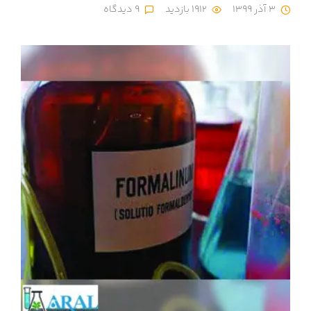
3 آذر 1399
1912 بازدید
9 دیدگاه