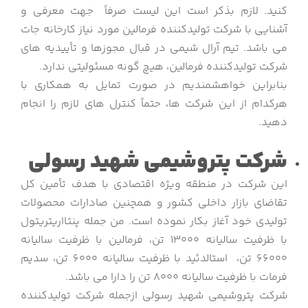
کنید. لازم بذکر است این لیست صرفاً جهت معرفی و
آشنایی با شرکت تولیدکننده فرمالین مورد نیاز کارخانه جات
می باشد. تیم آرال شیمی در قبال مجوزها و تأییدیه های
شرکت تولیدکننده فرمالین، هیچ گونه مسئولیتی ندارد.
بنابراین خواهشمندیم در صورت تمایل به همکاری با
هرکدام از این شرکت ها، حتماً کنترل های لازم را انجام
دهید.
شرکت پتروشیمی شهید رسولی
این شرکت در منطقه ویژه اقتصادی با هدف تأمین کل
تقاضای بازار داخلی کشور و همچنین صادارات محصولات
تولیدی خود آغاز بکار نموده است. من جمله پنتااریتریتول
با ظرفیت سالیانه 13000 تن، فرمالین با ظرفیت سالیانه
66000 تن، استالدئید با ظرفیت سالیانه 6000 تن، سدیم
فرمات با ظرفیت سالیانه 8000 تن را دارا می باشد.
شرکت پتروشیمی شهید رسولی ازجمله شرکت تولیدکننده