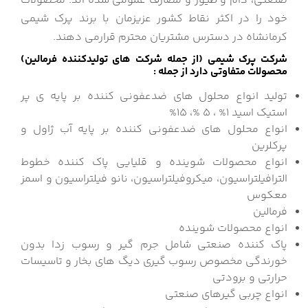
صنعتی، دام و طیور و مصارف عمومی شده اند. محصولات
خود را در اکثر نقاط کشور عزیزمان با برند پرک شیمی
کرمانشاه در دسترس مشتریان محترم قرارمی دهند.
شرکت پرک شیمی (از جمله شرکت های تولیدکننده فرمالین)
محصولات متفاوتی دارد از جمله :
تولید انواع محلول های ضدعفونی کننده بر پایه ی پر
استیک اسید 1% ، 5 %، 15%
انواع محلول های ضدعفونی کننده بر پایه آب ژاول و
پرکلرین
انواع محصولات شوینده و قلیایی پاک کننده خطوط
الترافیلتراسیون، میکروفیلتراسیون، نانو فیلتراسیون و اسمز
معکوس
فرمالین
انواع محصولات شوینده
پاک کننده صنعتی شامل جرم گیر و رسوب زدا بدون
خورندگی مخصوص رسوب گیری دیگ های بخار و تاسیسات
حرارتی و برودتی
انواع چربی گیرهای صنعتی