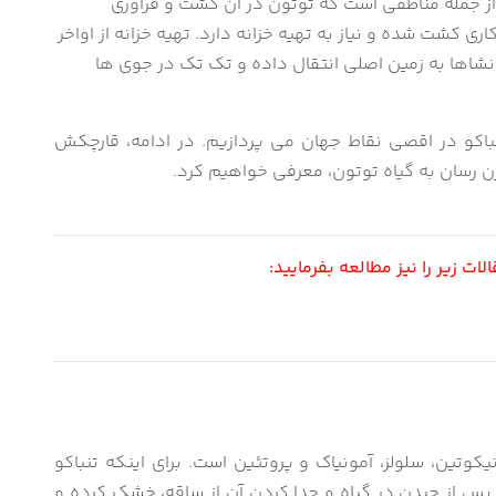
از جمله مناطقی است که توتون در آن کشت و فرآوری
ی کشت شده و نیاز به تهیه خزانه دارد. تهیه خزانه از اواخر
نشاها به زمین اصلی انتقال داده و تک تک در جوی ها
باکو در اقصی نقاط جهان می پردازیم. در ادامه، قارچکش
ژن رسان به گیاه توتون، معرفی خواهیم کرد.
ت زیر را نیز مطالعه بفرمایید:
وتین، سلولز، آمونیاک و پروتئین است. برای اینکه تنباکو
 پس از چیدن در گیاه و جدا کردن آن از ساقه، خشک کرده و