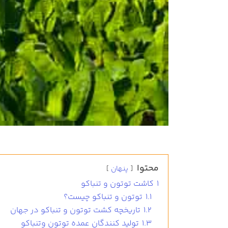
محتوا
پنهان
1
کاشت توتون و تنباکو
1.1
توتون و تنباکو چیست؟
1.2
تاریخچه کشت توتون و تنباکو در جهان
1.3
تولید کنندگان عمده توتون وتنباکو