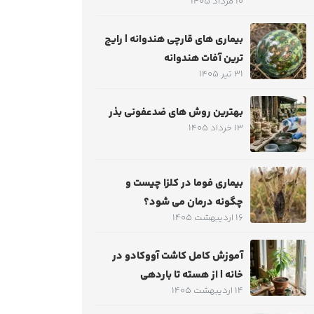
10 مرداد 1405
بیماری های قارچی هندوانه | رایج
ترین آفات هندوانه
31 تیر 1405
بهترین روش های ضدعفونی بذر
13 خرداد 1405
بیماری فوما در کلزا چیست و
چگونه درمان می شود؟
16 اردیبهشت 1405
آموزش کامل کاشت آووکادو در
خانه | از هسته تا باردهی
14 اردیبهشت 1405