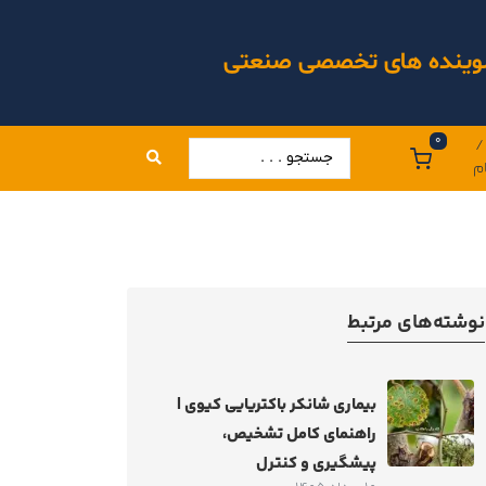
 شوینده های تخصصی صنعتی
0
/
م
نوشته‌های مرتبط
بیماری شانکر باکتریایی کیوی |
راهنمای کامل تشخیص،
پیشگیری و کنترل