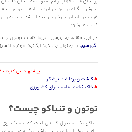
روستای «تاشته» از توابع مینودشت استان گلستان 
می‌شود. گیاه توتون در این منطقه از طریق نشاء کار
فروردین انجام می شود و بعد از رشد و ریشه زنی 
کشت می‌شود.
در این مقاله، به بررسی شیوه کاشت توتون و تن
اگروسیب
را، بعنوان یک کود ارگانیک موثر و اکسی
پیشنهاد می کنیم مقالا
♣
کاشت و برداشت نیشکر
♣
خاک کشت مناسب برای کشاورزی
توتون و تنباکو چیست؟
تنباکو یک محصول گیاهی است که عمدتاً حاوی نیک
برای مصرف انسان مناسب باشد، برگ‌های توتون را