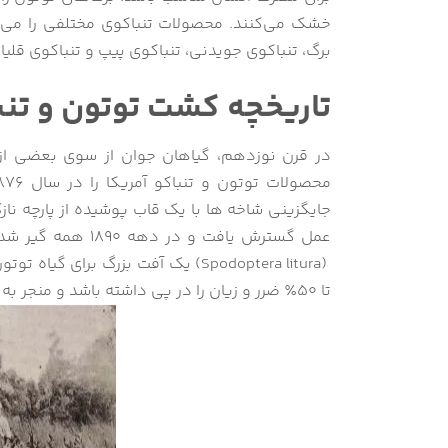
خشک می‌کنند. محصولات تنباکوی مختلفی را می ت
برگ، تنباکوی جویدنی، تنباکوی پیپ و تنباکوی قلیان
تاریخچه کشت توتون و تنب
در قرن نوزدهم، گیاهان جوان از سوی بعضی از 
جایگزینی شاخه ها با یک قاب پوشیده از پارچه نا
عمل گسترش یافت و د
تا 50٪ ضرر و زیان را در پی داشته باشد و منجر به فشار اقتصادی كشور شود.