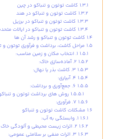
1.3.1
کاشت توتون و تنباکو در چین
1.3.2
کاشت توتون و تنباکو در هند
1.3.3
کاشت توتون و تنباکو در برزیل
1.3.4
کاشت توتون و تنباکو در ایالات متحده
1.4
کاشت توتون و تنباکو و رشد آن ها
1.5
مراحل کاشت، برداشت و فرآوری توتون و تن
1.5.1
1. انتخاب مکان و زمین مناسب:
1.5.2
2. آماده‌سازی خاک:
1.5.3
3. کاشت بذر یا نهال:
1.5.4
4. آبیاری:
1.5.5
6. جمع‌آوری و برداشت:
1.5.5.1
روش های برداشت توتون و تنباکو
1.5.6
7. فرآوری:
1.6
مشکلات کاشت توتون و تنباکو
1.6.1
1. وابستگی به آب:
1.6.2
2. اثرات زیست محیطی و آلودگی خاک و آب:
1.6.3
3. اثرات منفی بر سلامتی عمومی: