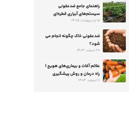
راهنمای جامع ضدعفونی
سیستم‌های آبیاری قطره‌ای
5 اردیبهشت 1405
ضدعفونی خاک چگونه انجام می
شود؟
20 اسفند 1404
علائم آفات و بیماری‌های هویج |
راه درمان و روش پیشگیری
11 اسفند 1404