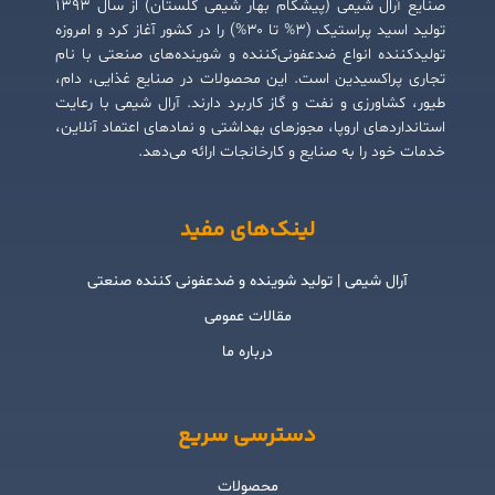
صنایع آرال شیمی (پیشگام بهار شیمی گلستان) از سال ۱۳۹۳
تولید اسید پراستیک (۳% تا ۳۰%) را در کشور آغاز کرد و امروزه
تولیدکننده انواع ضدعفونی‌کننده و شوینده‌های صنعتی با نام
تجاری پراکسیدین است. این محصولات در صنایع غذایی، دام،
طیور، کشاورزی و نفت و گاز کاربرد دارند. آرال شیمی با رعایت
استانداردهای اروپا، مجوزهای بهداشتی و نمادهای اعتماد آنلاین،
خدمات خود را به صنایع و کارخانجات ارائه می‌دهد.
لینک‌های مفید
آرال شیمی | تولید شوینده و ضدعفونی کننده صنعتی
مقالات عمومی
درباره ما
دسترسی سریع
محصولات