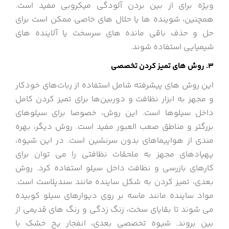
ویژه برای از بین بردن آلودگی میکروبی مفید است.
همچنین، شوینده ها یا حلال های خاصی ممکن است برای
حل و حذف باقی مانده های سرسخت یا آلاینده های
شیمیایی استفاده شوند.
3. روش های تمیز کردن تخصصی
این روش های پیشرفته شامل استفاده از ربات‌های خودکار
و مجهز به ابزار نظافت و دوربین‌ها برای تمیز کردن کامل
داخل سیلوها است. این روش، خصوصا برای سیلوهای
بزرگتر و مناطق صعب العبور مفید است. روش دیگر، بهره
مندی از هواپیماهای بدون سرنشین است. در این شیوه،
پهپادهای مجهز به ملحقات نظافتی را می توان برای
کارهای بازرسی و نظافت داخل سیلو استفاده کرد. روش
بعدی، تمیز کردن به شکل ساینده مانند سندپلاست است.
مواد ساینده مانند ماسه بر روی دیوارهای سیلو کوبیده
می شوند تا بقایای سخت، زنگ زدگی و رنگ های قدیمی از
بین بروند. شیوه تخصصی بعدی، انفجار یخ خشک با