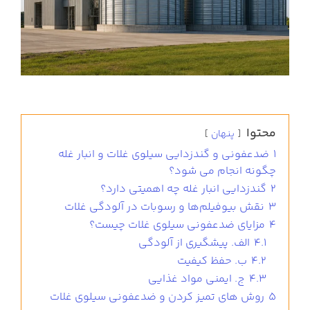
محتوا
پنهان
1
ضدعفونی و گندزدایی سیلوی غلات و انبار غله
چگونه انجام می شود؟
2
گندزدایی انبار غله چه اهمیتی دارد؟
3
نقش بیوفیلم‌ها و رسوبات در آلودگی غلات
4
مزایای ضدعفونی سیلوی غلات چیست؟
4.1
الف. پیشگیری از آلودگی
4.2
ب. حفظ کیفیت
4.3
ج. ایمنی مواد غذایی
5
روش های تمیز کردن و ضدعفونی سیلوی غلات