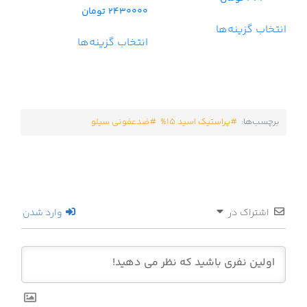
5.00
2430000
تومان
امتیاز
از 5
5.00
انتخاب گزینه‌ها
از 5
انتخاب گزینه‌ها
برچسب‌ها:
پراستیک اسید 15%
ضدعفونی سیلو
اشتراک در
وارد شدن