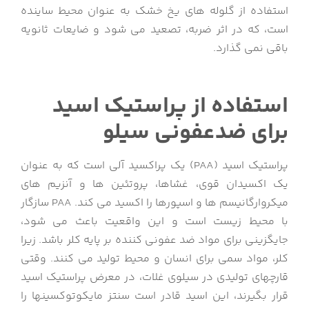
استفاده از گلوله های یخ خشک به عنوان محیط ساینده
است، که در اثر ضربه، تصعید می شود و ضایعات ثانویه
باقی نمی گذارد.
استفاده از پراستیک اسید
برای ضدعفونی سیلو
پراستیک اسید (PAA) یک پراکسید آلی است که به­ عنوان
یک اکسیدان قوی، غشاها، پروتئین ها و آنزیم های
میکروارگانیسم ها و اسپورها را اکسید می کند. PAA سازگار
با محیط زیست است و این واقعیت باعث می شود،
جایگزینی برای مواد ضد عفونی کننده بر پایه کلر باشد. زیرا
کلر، مواد سمی برای انسان و محیط تولید می کنند. وقتی
قارچهای تولیدی در سیلوی غلات، در معرض پراستیک اسید
قرار بگیرند، این اسید قادر است سنتز مایکوتوکسینها را