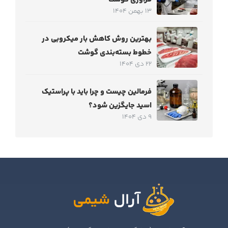
13 بهمن 1404
بهترین روش کاهش بار میکروبی در
خطوط بسته‌بندی گوشت
22 دی 1404
فرمالین چیست و چرا باید با پراستیک
اسید جایگزین شود؟
9 دی 1404