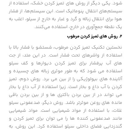
شود. یکی دیگر از روش های تمیز کردن خشک، استفاده از
سیستم‌های انتقال پنوماتیک است. این سیستم‌ها، از فشار
هوا برای انتقال زباله و گرد و غبار به خارج از سیلو، اغلب به
یک نقطه جمع‌آوری در خارج، استفاده می‌کنند.
2. روش های تمیز کردن مرطوب
نخستین تکنیک تمیز کردن مرطوب، شستشو با فشار بالا با
استفاده از واشرهای تحت فشار است. در این متد، از جت
های آب پرفشار برای تمیز کردن دیوارها و کف سیلو
استفاده می شود که به طور موثری زباله های چسبیده و
آلاینده های بیولوژیکی را از بین می برد. روش دوم، تمیز
کردن با آب داغ و بخار است. زیرا استفاده از آب داغ یا بخار
می تواند در از بین بردن باکتری ها و از بین بردن باقی
مانده های روغن موثرتر باشد. روش دیگر، ضدعفونی سیلو
غلات، با استفاده از مواد شیمیایی است. مواد شیمیایی
مانند ضدعفونی کننده ها را می توان برای تمیز کردن و
گندزدایی فضای داخلی سیلو استفاده کرد. این روش، به