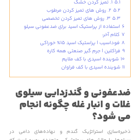
5.1
1. تمیز کردن خشک
5.2
2. روش های تمیز کردن مرطوب
5.3
3. روش های تمیز کردن تخصصی
6
استفاده از پراستیک اسید برای ضدعفونی سیلو
7
کلام آخر:
8
فوداسیب | پراستیک اسید 15% خوراکی
9
فراکلین | جرم گیر صنعتی همه کاره
10
شوینده اسیدی با کف ملایم
11
شوینده اسیدی با کف فراوان
ضدعفونی و گندزدایی سیلوی
غلات و انبار غله چگونه انجام
می شود؟
ذخیره‌سازی استراتژیک گندم و نهاده‌های دامی در