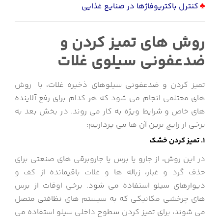
♣
کنترل باکتریوفاژها در صنایع غذایی
روش های تمیز کردن و
ضدعفونی سیلوی غلات
تمیز کردن و ضدعفونی سیلوهای ذخیره غلات، با روش
های مختلفی انجام می شود که هر کدام برای رفع آلاینده
های خاص و شرایط ویژه به کار می روند. در بخش بعد به
برخی از رایج ترین آن ها می پردازیم:
1. تمیز کردن خشک
در این روش، از جارو یا برس یا جاروبرقی های صنعتی برای
حذف گرد و غبار، زباله ها و غلات باقیمانده از کف و
دیوارهای سیلو استفاده می شود. برخی اوقات از برس
های چرخشی مکانیکی که به سیستم های نظافتی متصل
می شوند، برای تمیز کردن سطوح داخلی سیلو استفاده می