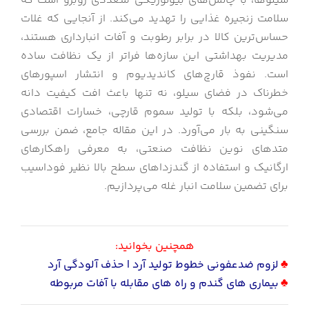
سیلوها، با چالش‌های بیولوژیکی متعددی روبرو است که
سلامت زنجیره غذایی را تهدید می‌کند. از آنجایی که غلات
حساس‌ترین کالا در برابر رطوبت و آفات انبارداری هستند،
مدیریت بهداشتی این سازه‌ها فراتر از یک نظافت ساده
است. نفوذ قارچ‌های کاندیدیوم و انتشار اسپورهای
خطرناک در فضای سیلو، نه تنها باعث افت کیفیت دانه
می‌شود، بلکه با تولید سموم قارچی، خسارات اقتصادی
سنگینی به بار می‌آورد. در این مقاله جامع، ضمن بررسی
متدهای نوین نظافت صنعتی، به معرفی راهکارهای
ارگانیک و استفاده از گندزداهای سطح بالا نظیر فوداسیب
برای تضمین سلامت انبار غله می‌پردازیم.
همچنین بخوانید:
♣
لزوم ضدعفونی خطوط تولید آرد | حذف آلودگی آرد
♣
بیماری های گندم و راه های مقابله با آفات مربوطه