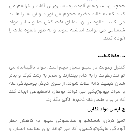
همچنین، سیلوهای آلوده زمینه پرورش آفات را فراهم می
کنند که به غلات ذخیره هجوم می آورند و آن ها را فاسد
می کنند. علاوه بر آن، بقایای آفت کش ها و سایر مواد
شیمیایی می توانند انباشته شوند و به طور بالقوه غلات را
آلوده کنند.
ب. حفظ کیفیت
کنترل رطوبت در سیلو بسیار مهم است. مواد باقیمانده می
توانند رطوبت را به دام بیندازند و منجر به رشد کپک و بدتر
شدن کیفیت دانه غلات شوند. از سوی دیگر، پوسیدگی غله
و مواد بیولوژیکی می تواند بوهای نامطبوعی ایجاد کند
که بر بو و طعم غله ذخیره، تأثیر بگذارد.
ج. ایمنی مواد غذایی
تمیز کردن، شستشو و ضدعفونی سیلو، به کاهش خطر
آلودگی مایکوتوکسین، که می تواند برای سلامت انسان و