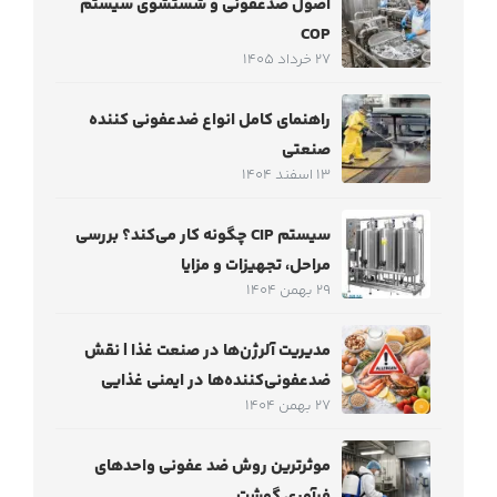
اصول ضدعفونی و شستشوی سیستم
COP
27 خرداد 1405
راهنمای کامل انواع ضدعفونی کننده
صنعتی
13 اسفند 1404
سیستم CIP چگونه کار می‌کند؟ بررسی
مراحل، تجهیزات و مزایا
29 بهمن 1404
مدیریت آلرژن‌ها در صنعت غذا | نقش
ضدعفونی‌کننده‌ها در ایمنی غذایی
27 بهمن 1404
موثرترین روش ضد عفونی واحدهای
فرآوری گوشت