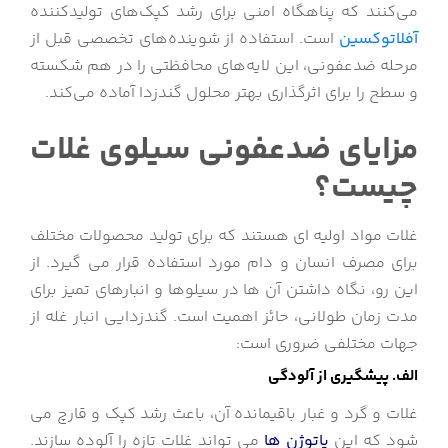
می‌کنند که پناهگاه امنی برای رشد کپک‌های تولیدکننده
آفلاتوکسین
است. استفاده از شوینده‌های تخصصی قبل از
مرحله ضدعفونی، این لایه‌های محافظتی را در هم شکسته
و سطح را برای اثرگذاری بهتر محلول گندزدا آماده می‌کند.
مزایای ضدعفونی سیلوی غلات
چیست؟
غلات مواد اولیه ای هستند که برای تولید محصولات مختلف
برای مصرف انسان و دام مورد استفاده قرار می گیرد. از
این رو، نگاه داشتن آن ها در سیلوها و انبارهای تمیز برای
مدت زمان طولانی، حائز اهمیت است. گندزدایی انبار غله از
جهات مختلفی ضروری است:
الف. پیشگیری از آلودگی
غلات و گرد و غبار باقیمانده آن، باعث رشد کپک و قارچ می
شود که این
پاتوژن ها
می تواند غلات تازه را آلوده سازند.