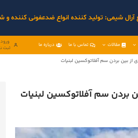
 آرال شیمی: تولید کننده انواع ضدعفونی کننده و
ورود 
مقالات
تماس با ما
درباره ما
ثبت نا
 از بین بردن سم آفلاتوکسین لبنیات
ن بردن سم آفلاتوکسین لبنیات