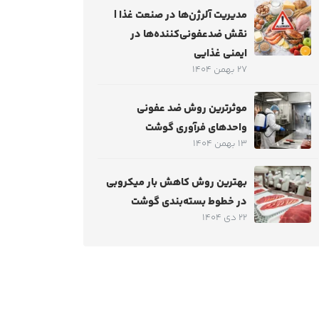
مدیریت آلرژن‌ها در صنعت غذا |
نقش ضدعفونی‌کننده‌ها در
ایمنی غذایی
27 بهمن 1404
موثرترین روش ضد عفونی
واحدهای فرآوری گوشت
13 بهمن 1404
بهترین روش کاهش بار میکروبی
در خطوط بسته‌بندی گوشت
22 دی 1404