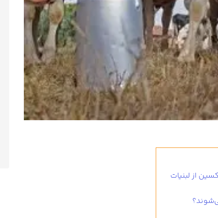
سین از لبنیات
ی‌شوند؟