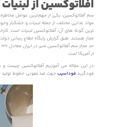
افلاتوکسین از لبنیات
سم آفلاتوکسین،‌ یکی از مهم‌ترین عوامل مخاطره‌ز
مواد غذایی مختلف، از جمله لبنیات و خشکبار وجود
ترین گونه های آن، آفلاتوکسین لبنیات است. کار
مجاز هستند. طبق گزارش پایگاه اطلاع رسانی دولت،
حد
از آمریکا است.
در این مقاله می آموزیم آفلاتوکسین چیست و م
فودگرید
فوداسیب
جهت ضدعفونی خطوط تولید صنای