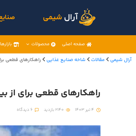
صنایع
صفحه اصلی
محصولات
بازارها
آرال شیمی
مقالات
شاخه صنایع غذایی
راهکارهای قطعی برای
راهکارهای قطعی برای از بی
4 تیر 1403
2140 بازدید
6 دیدگاه