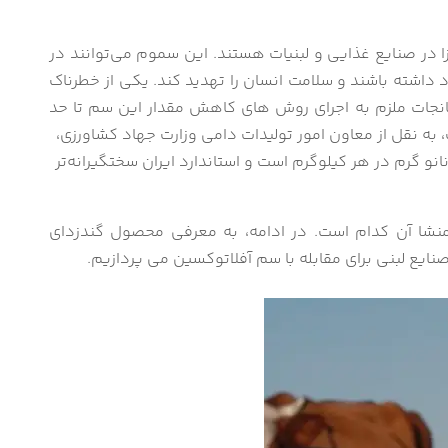
ا در صنایع غذایی و لبنیات هستند. این سموم می‌توانند در
 داشته باشند و سلامت انسان را تهدید کند. یکی از خطرناک
خانجات ملزم به اجرای روش های کاهش مقدار این سم تا حد
 به نقل از معاون امور تولیدات دامی وزارت جهاد کشاورزی،
 مجاز سم آفلاتوکسین شیر در ایران معادل ۱۰۰ نانو گرم در هر کیلوگرم است و استاندارد ایران سختگیرانه‌تر
نشا آن کدام است. در ادامه، به معرفی محصول گندزدای
ع لبنی برای مقابله با سم آفلاتوکسین می پردازیم.