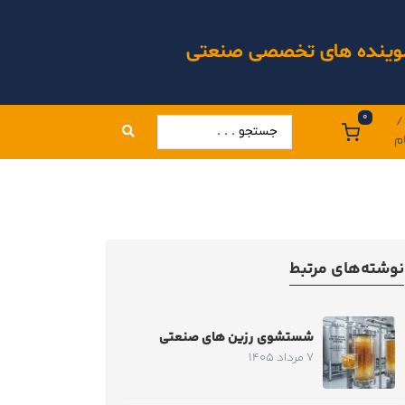
 شوینده های تخصصی صنعتی
0
/
م
نوشته‌های مرتبط
شستشوی رزین های صنعتی
7 مرداد 1405