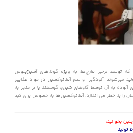
که توسط برخی قارچ‌ها، به ویژه گونه‌های آسپرژیلوس
ولید می‌شوند. آلودگی و سم آفلاتوکسین در مواد غذایی
آلوده به آن توسط گاوهای شیری، گوسفند یا بز منجر به
ن را به خطر می اندازد. آفلاتوکسین‌ها به خصوص برای کبد
ین بخوانید:
 تولید