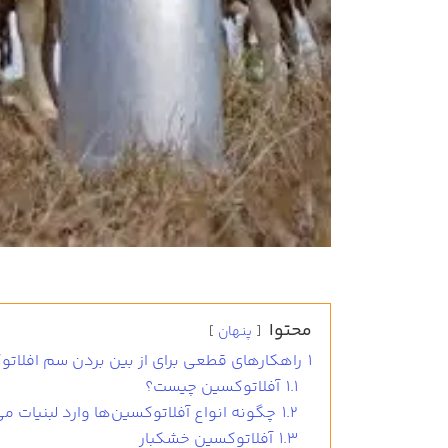
محتوا
پنهان
1
راهکارهای قطعی برای از بین بردن سم افلاتوک
1.1
آفلاتوکسین چیست؟
1.2
چگونه انواع آفلاتوکسین‌ها وارد لبنیات م
1.3
آفلاتوکسین خشکبار