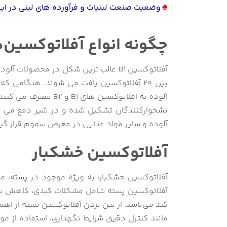
♣
وضعیت صنعت لبنیات و فرآورده های لبنی در ایر
چگونه انواع آفلاتوکسین‌ه
بین 20 آفلاتوکسین یافت می شوند. هنگامی ک
نشخوارکنندگان تشکیل شده و در شیر دفع می شو
آلوده و سایر مواد غذایی در معرض سموم قرار گیر
آفلاتوکسین خشکبار
آفلاتوکسین خشکبار، به ویژه موجود در پسته، می
آفلاتوکسین پسته شامل مشکلات کبدی، کاهش سیست
کبد می‌باشد. از بین بردن آفلاتوکسین پسته از اهم
مانند کنترل دقیق شرایط نگهداری، استفاده از موا