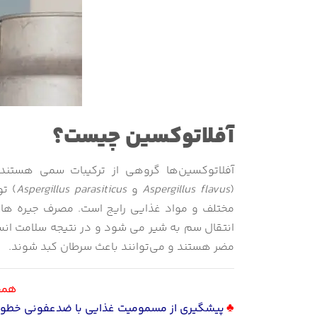
آفلاتوکسین چیست؟
آفلاتوکسین‌ها گروهی از ترکیبات سمی هستند 
(
Aspergillus flavus
و
Aspergillus parasiticus
) ت
مختلف و مواد غذایی رایج است. مصرف جیره های 
انتقال سم به شیر می شود و در نتیجه سلامت انسا
مضر هستند و می‌توانند باعث سرطان کبد شوند.
همچن
♣
پیشگیری از مسمومیت غذایی با ضدعفونی خطوط