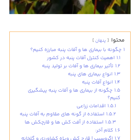
محتوا
پنهان
1
چگونه با بیماری ها و آفات پنبه مبارزه کنیم؟
1.1
اهمیت کنترل آفات پنبه در کشور
1.2
تأثیر بیماری ها و آفات بر تولید پنبه
1.3
انواع بیماری های پنبه
1.4
انواع آفات پنبه
1.5
چگونه از بیماری ها و آفات پنبه پیشگیری
کنیم؟
1.5.1
اقدامات زراعی
1.5.2
استفاده از گونه های مقاوم به آفات پنبه
1.5.3
استفاده از آفت کش ها و قارچکش ها
1.6
کلام آخر:
1.7
اگروسیب | قارچ کش ویژه کشاورزی و گلخانه