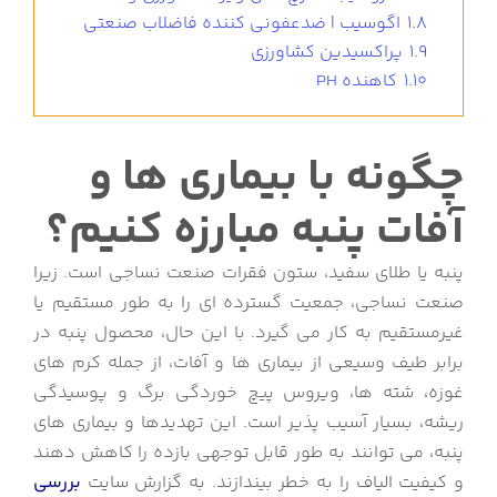
1.8
اگوسیب | ضدعفونی کننده فاضلاب صنعتی
1.9
پراکسیدین کشاورزی
1.10
کاهنده PH
چگونه با بیماری ها و
آفات پنبه مبارزه کنیم؟
پنبه یا طلای سفید، ستون فقرات صنعت نساجی است. زیرا
صنعت نساجی، جمعیت گسترده ای را به طور مستقیم یا
غیرمستقیم به کار می گیرد. با این حال، محصول پنبه در
برابر طیف وسیعی از بیماری ها و آفات، از جمله کرم های
غوزه، شته ها، ویروس پیچ خوردگی برگ و پوسیدگی
ریشه، بسیار آسیب پذیر است. این تهدیدها و بیماری های
پنبه، می توانند به طور قابل توجهی بازده را کاهش دهند
و کیفیت الیاف را به خطر بیندازند. به گزارش سایت
بررسی