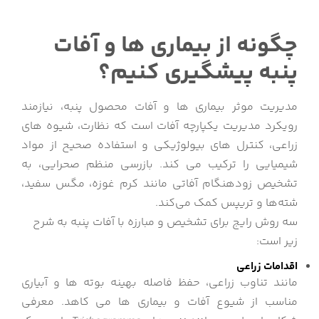
چگونه از بیماری ها و آفات
پنبه پیشگیری کنیم؟
مدیریت موثر بیماری ها و آفات محصول پنبه، نیازمند
رویکرد مدیریت یکپارچه آفات است که نظارت، شیوه های
زراعی، کنترل های بیولوژیکی و استفاده صحیح از مواد
شیمیایی را ترکیب می کند. بازرسی منظم صحرایی، به
تشخیص زودهنگام آفاتی مانند کرم غوزه، مگس سفید،
شته‌ها و تریپس کمک می‌کند.
سه روش رایج برای تشخیص و مبارزه با آفات پنبه به شرح
زیر است:
اقدامات زراعی
مانند تناوب زراعی، حفظ فاصله بهینه بوته ها و آبیاری
مناسب از شیوع آفات و بیماری ها می کاهد. معرفی