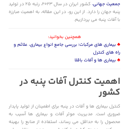
جمعیت جهانی
،
کشور ایران در سال 2023، رتبه 25 در تولید
پنبه جهان را دارد. از این رو، در این مقاله، به اهمیت مبارزه
با آفات پنبه می پردازیم.
همچنین بخوانید:
♣
بیماری های مرکبات؛ بررسی جامع انواع بیماری، علائم و
راه های کنترل
♣
بیماری ها و آفات باقلا
اهمیت کنترل آفات پنبه در
کشور
کنترل بیماری ها و آفات در پنبه برای اطمینان از تولید پایدار
ضروری است. مدیریت موثر آفات و بیماری ها آسیب به
محصول را به حداقل می رساند، استفاده از منابع را بهینه