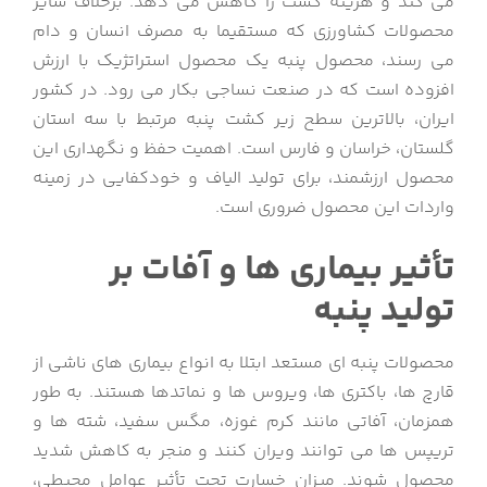
می کند و هزینه کشت را کاهش می دهد. برخلاف سایر
محصولات کشاورزی که مستقیما به مصرف انسان و دام
می رسند، محصول پنبه یک محصول استراتژیک با ارزش
افزوده است که در صنعت نساجی بکار می رود. در کشور
ایران، بالاترین سطح زیر کشت پنبه مرتبط با سه استان
گلستان، خراسان و فارس است. اهمیت حفظ و نگهداری این
محصول ارزشمند، برای تولید الیاف و خودکفایی در زمینه
واردات این محصول ضروری است.
تأثیر بیماری ها و آفات بر
تولید پنبه
محصولات پنبه ای مستعد ابتلا به انواع بیماری های ناشی از
قارچ ها، باکتری ها، ویروس ها و نماتدها هستند. به طور
همزمان، آفاتی مانند کرم غوزه، مگس سفید، شته ها و
تریپس ها می توانند ویران کنند و منجر به کاهش شدید
محصول شوند. میزان خسارت تحت تأثیر عوامل محیطی،