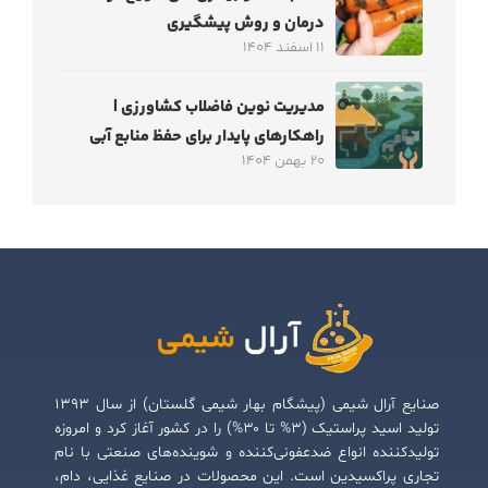
درمان و روش پیشگیری
11 اسفند 1404
مدیریت نوین فاضلاب کشاورزی |
راهکارهای پایدار برای حفظ منابع آبی
20 بهمن 1404
صنایع آرال شیمی (پیشگام بهار شیمی گلستان) از سال ۱۳۹۳
تولید اسید پراستیک (۳% تا ۳۰%) را در کشور آغاز کرد و امروزه
تولیدکننده انواع ضدعفونی‌کننده و شوینده‌های صنعتی با نام
تجاری پراکسیدین است. این محصولات در صنایع غذایی، دام،