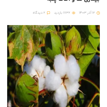
12 آذر 1403
1732 بازدید
2 دیدگاه