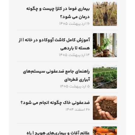
بیماری فوما در کلزا چیست و چگونه
درمان می شود؟
16 اردیبهشت 1405
آموزش کامل کاشت آووکادو در خانه | از
هسته تا باردهی
14 اردیبهشت 1405
راهنمای جامع ضدعفونی سیستم‌های
آبیاری قطره‌ای
5 اردیبهشت 1405
ضدعفونی خاک چگونه انجام می شود؟
20 اسفند 1404
علائم آفات و بیماری‌های هویج | راه