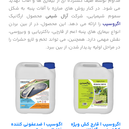
مداوم توسط طیف گسترده ای از بیماری ها و آفات تهدید
می شود. در کنار روش های مبارزه با آفات پنبه به شکل
سموم شیمیایی، شرکت
آرال شیمی
محصول ارگانیک
اگروسیب
را ارائه می دهد. این محصول، در از بین بردن
انواع بیماری های پنبه اعم از قارچی، باکتریایی و ویروسی،
نقش مهمی دارد. همچنین، می تواند تخم و لارو حشرات را
در مراحل اولیه پدیدار شدن، از بین ببرد.
اگروسیب | قارچ کش ویژه
اگوسیب | ضدعفونی کننده