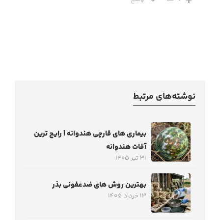
نوشته‌های مرتبط
بیماری های قارچی هندوانه | رایج ترین
آفات هندوانه
31 تیر 1405
بهترین روش های ضدعفونی بذر
13 خرداد 1405