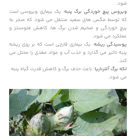
شود.
ویروس پیچ خوردگی برگ پنبه
: یک بیماری ویروسی است
که توسط مگس های سفید منتقل می شود که منجر به
پیچ خوردگی و ضخیم شدن برگ ها، کاهش فتوسنتز و
عملکرد می شود.
پوسیدگی ریشه
: یک بیماری قارچی است که بر روی ریشه
پنبه تاثیر می گذارد و جذب آب و مواد مغذی را مختل می
کند.
لکه برگ آلترناریا
: باعث حذف برگ و کاهش قدرت گیاه پنبه
می شود.