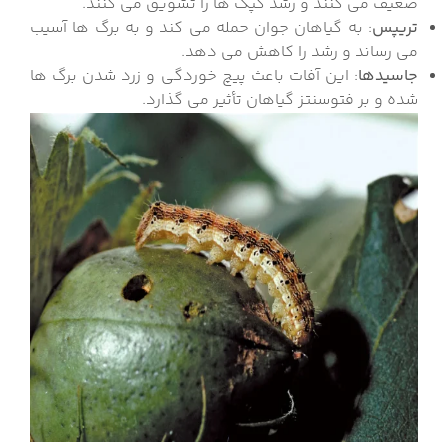
ضعیف می کنند و رشد کپک ها را تشویق می کنند.
تریپس
: به گیاهان جوان حمله می کند و به برگ ها آسیب
می رساند و رشد را کاهش می دهد.
جاسیدها
: این آفات باعث پیچ خوردگی و زرد شدن برگ ها
شده و بر فتوسنتز گیاهان تأثیر می گذارد.