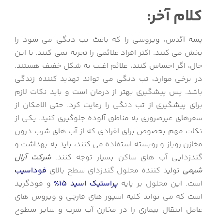
کلام آخر:
پشه آئدس، ویروسی را که باعث تب دنگی می شود را
پخش می کنند.
اکثر افراد علائمی را تجربه نمی کنند.
با این
حال، اگر احساس کنند، علائم اغلب به شکل خفیف هستند.
در برخی موارد، تب دنگی می تواند تهدید کننده زندگی
باشد. پس پیشگیری بهتر از درمان است و باید نکات لازم
برای پیشگیری از تب دنگی را رعایت کرد. حتی الامکان از
سفرهای غیرضروری به مناطق آلوده جلوگیری کنید. یکی از
نکات مهم بخصوص برای افرادی که از آب های شرب درون
مخازن روباز و روبسته استفاده می کنند، باید به بهداشت و
گندزدایی آب های ساکن بسیار توجه کنند.
شرکت آرال
شیمی
تولید کننده محلول گندزدای سطح بالای
فوداسیب
است. این محلول بر پایه
پراستیک اسید 15%
و فودگرید
است که می تواند کلیه اسپور های قارچی و ویروس های
عامل انتقال بیماری را در مخازن آب شرب و سایر سطوح