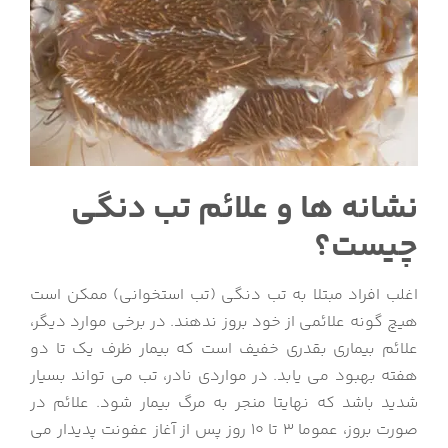
نشانه ها و علائم تب دنگی
چیست؟
اغلب افراد مبتلا به تب دنگی (تب استخوانی) ممکن است
هیچ گونه علائمی از خود بروز ندهند. در برخی موارد دیگر،
علائم بیماری بقدری خفیف است که بیمار ظرف یک تا دو
هفته بهبود می یابد. در مواردی نادر، تب می تواند بسیار
شدید باشد که نهایتا منجر به مرگ بیمار شود. علائم در
صورت بروز، عموما 3 تا 10 روز پس از آغاز عفونت پدیدار می