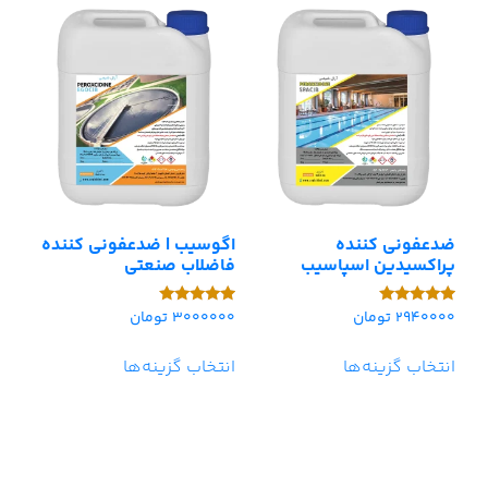
ضدعفونی کننده
اگوسیب | ضدعفونی کننده
پراکسیدین اسپاسیب
فاضلاب صنعتی
2940000
تومان
3000000
تومان
امتیاز
امتیاز
5.00
5.00
از 5
از 5
انتخاب گزینه‌ها
انتخاب گزینه‌ها