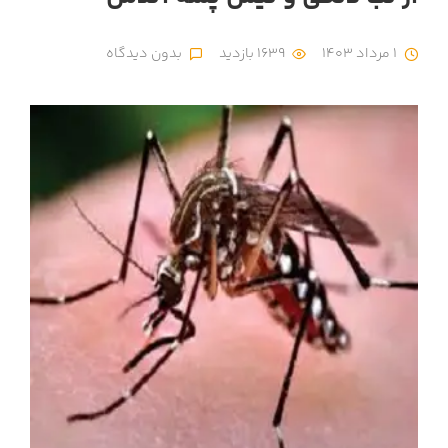
1 مرداد 1403
1639 بازدید
بدون دیدگاه