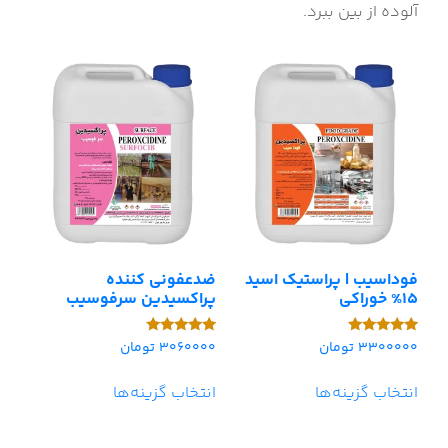
آلوده از بین ببرد.
فوداسیب | پراستیک اسید
ضدعفونی کننده
15% خوراکی
پراکسیدین سرفوسیب
3300000
تومان
3060000
تومان
امتیاز
امتیاز
5.00
5.00
از 5
از 5
انتخاب گزینه‌ها
انتخاب گزینه‌ها