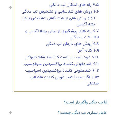
6.5
راه های انتقال تب دنگی
6.6
روش های شناسایی و تشخیص تب دنگی
6.6.1
روش های ازمایشگاهی تشخیص نیش
پشه آئدس
6.7
راه های پیشگیری از نیش پشه آئدس و
ابتلا به تب دنگی
6.8
روش های درمان تب دنگی
6.9
کلام آخر:
6.10
فوداسیب | پراستیک اسید 15% خوراکی
6.11
ضدعفونی کننده پراکسیدین سرفوسیب
6.12
ضدعفونی کننده پراکسیدین اسپاسیب
6.13
اگوسیب | ضدعفونی کننده فاضلاب
صنعتی
آیا تب دنگی واگیردار است؟
عامل بیماری تب دنگی چیست؟