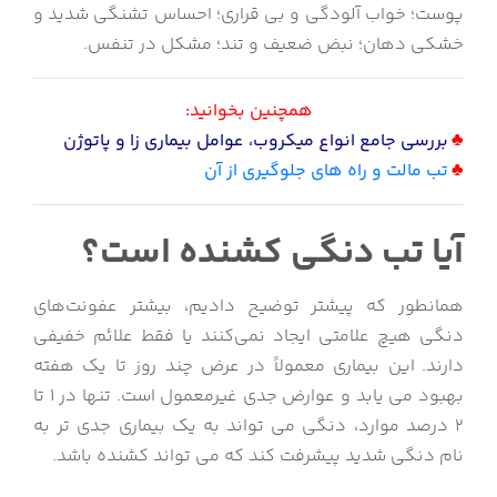
پوست؛
خواب آلودگی و بی قراری؛
احساس تشنگی شدید و
خشکی دهان؛
نبض ضعیف و تند؛
مشکل در تنفس.
همچنین بخوانید:
♣
بررسی جامع انواع میکروب، عوامل بیماری زا و پاتوژن
♣
تب مالت و راه های جلوگیری از آن
آیا تب دنگی کشنده است؟
همانطور که پیشتر توضیح دادیم، بیشتر عفونت‌های
دنگی هیچ علامتی ایجاد نمی‌کنند یا فقط علائم خفیفی
دارند.
این بیماری معمولاً در عرض چند روز تا یک هفته
بهبود می یابد و عوارض جدی غیرمعمول است. تنها
در 1 تا
2 درصد موارد، دنگی می تواند به یک بیماری جدی تر به
نام دنگی شدید پیشرفت کند که می تواند کشنده باشد.