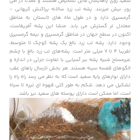
سفید روی پاهایشان قابل تشخیص هستند و عمدتا در طی
روز، نیش میزنند. پشه تب زرد سالانه پراکنش کیهانی –
گرمسیری دارد و در طول ماه های تابستان به مناطق
معتدل تر گسترش می یابد. منشا این پشه آفریقاست،
اکنون در سطح جهان در مناطق گرمسیری و نیمه گرمسیری
وجود دارد. پشه تب زرد بالغ یک پشه کوچک تا متوسط،
تقریبا 4 تا 7 میلی متر است. پشه‌های تب زرد بالغ با چشم
غیرمسلح شبیه پشه ببر آسیایی با تفاوت جزئی در اندازه و
الگوهای قفسه سینه هستند. هر بخش تارسال پاهای عقب
دارای نوارهای پایه سفید است که به نظر می رسد راه راه را
تشکیل می دهد. شکم به طور کلی قهوه ای تیره تا سیاه
است، اما ممکن است دارای پوسته های سفید نیز باشد.