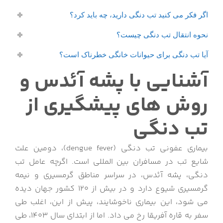
اگر فکر می کنید تب دنگی دارید، چه باید کرد؟
نحوه انتقال تب دنگی چیست؟
آیا تب دنگی برای حیوانات خانگی خطرناک است؟
آشنایی با پشه آئدس و
روش های پیشگیری از
تب دنگی
بیماری عفونی تب دنگی (dengue fever)، دومین علت
شایع تب در مسافران بین المللی است. اگرچه عامل تب
دنگی، پشه آئدس، در سراسر مناطق گرمسیری و نیمه
گرمسیری شیوع دارد و در بیش از 120 کشور جهان دیده
می شود، این بیماری ناخوشایند، پیش از این، اغلب طی
سفر به قاره آفریقا رخ می داد. اما از ابتدای سال 1403، طی