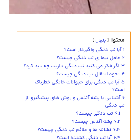
محتوا
پنهان
1
آیا تب دنگی واگیردار است؟
2
عامل بیماری تب دنگی چیست؟
3
اگر فکر می کنید تب دنگی دارید، چه باید کرد؟
4
نحوه انتقال تب دنگی چیست؟
5
آیا تب دنگی برای حیوانات خانگی خطرناک
است؟
6
آشنایی با پشه آئدس و روش های پیشگیری از
تب دنگی
6.1
تب دنگی چیست؟
6.2
پشه آئدس چیست؟
6.3
نشانه ها و علائم تب دنگی چیست؟
6.4
آیا تب دنگی کشنده است؟