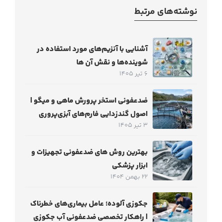
نوشته‌های مرتبط
آشنایی با آنزیم‌های مورد استفاده در
شوینده‌ها و نقش آن ها
6 تیر 1405
ضدعفونی استخر پرورش ماهی و میگو |
اصول گندزدایی فارم‌های آبزی‌پروری
3 تیر 1405
بهترین روش های ضدعفونی تجهیزات و
ابزار پزشکی
22 بهمن 1404
جکوزی آلوده؛ عامل بیماری‌های خطرناک
| راهکار تخصصی ضدعفونی آب جکوزی