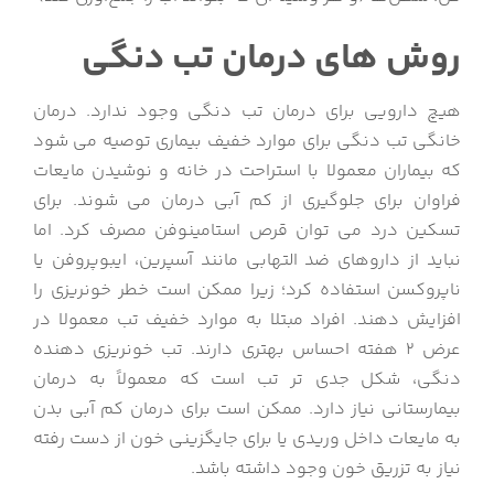
روش های درمان تب دنگی
هیچ دارویی برای درمان تب دنگی وجود ندارد. درمان
خانگی تب دنگی برای موارد خفیف بیماری توصیه می شود
که بیماران معمولا با استراحت در خانه و نوشیدن مایعات
فراوان برای جلوگیری از کم آبی درمان می شوند. برای
تسکین درد می توان قرص استامینوفن مصرف کرد. اما
نباید از داروهای ضد التهابی مانند آسپرین، ایبوپروفن یا
ناپروکسن استفاده کرد؛ زیرا ممکن است خطر خونریزی را
افزایش دهند. افراد مبتلا به موارد خفیف تب معمولا در
عرض 2 هفته احساس بهتری دارند. تب خونریزی دهنده
دنگی، شکل جدی تر تب است که معمولاً به درمان
بیمارستانی نیاز دارد. ممکن است برای درمان کم آبی بدن
به مایعات داخل وریدی یا برای جایگزینی خون از دست رفته
نیاز به تزریق خون وجود داشته باشد.