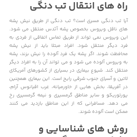
راه های انتقال تب دنگی
آیا تب دنگی مسری است؟
تب دنگی از طریق نیش پشه
های ناقل ویروس بخصوص پشه آئدس منتقل می شود.
این ویروس نمی تواند از طریق تماس اتفاقی از فردی به
فرد دیگر منتقل شود.
افراد مبتلا باید از نیش پشه
محافظت شوند.
اگر پشه یک فرد آلوده را نیش بزند، پشه
به ویروس آلوده می شود و می تواند آن را به افراد دیگر
منتقل کند.
شیوع بیماری در بسیاری از کشورهای آمریکای
لاتین و آسیای جنوب شرقی رایج است.
این بیماری همچنین
در آفریقا، بخش هایی از خاورمیانه، غرب اقیانوس آرام،
پورتوریکو و سایر مناطق گرمسیری و نیمه گرمسیری رخ
می دهد.
مسافرانی که از این مناطق بازدید می کنند
ممکن است آلوده شوند.
روش های شناسایی و