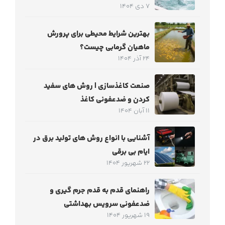
7 دی 1404
بهترین شرایط محیطی برای پرورش
ماهیان گرمابی چیست؟
24 آذر 1404
صنعت کاغذسازی | روش های سفید
کردن و ضدعفونی کاغذ
11 آبان 1404
آشنایی با انواع روش های تولید برق در
ایام بی برقی
22 شهریور 1404
راهنمای قدم به قدم جرم‌ گیری و
ضدعفونی سرویس بهداشتی
19 شهریور 1404