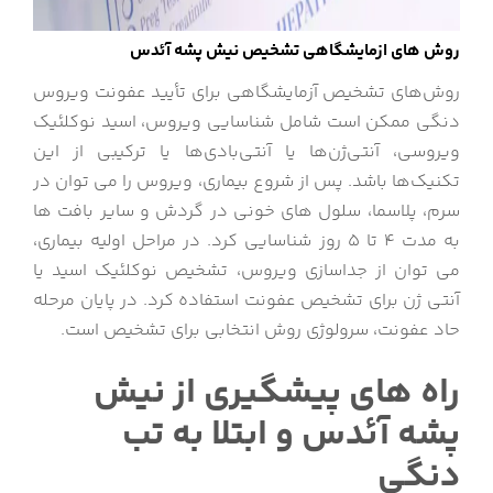
روش های ازمایشگاهی تشخیص نیش پشه آئدس
روش‌های تشخیص آزمایشگاهی برای تأیید عفونت ویروس
دنگی ممکن است شامل شناسایی ویروس، اسید نوکلئیک
ویروسی، آنتی‌ژن‌ها یا آنتی‌بادی‌ها یا ترکیبی از این
تکنیک‌ها باشد.
پس از شروع بیماری، ویروس را می توان در
سرم، پلاسما، سلول های خونی در گردش و سایر بافت ها
به مدت 4 تا 5 روز شناسایی کرد.
در مراحل اولیه بیماری،
می توان از جداسازی ویروس، تشخیص نوکلئیک اسید یا
آنتی ژن برای تشخیص عفونت استفاده کرد.
در پایان مرحله
حاد عفونت، سرولوژی روش انتخابی برای تشخیص است.
راه های پیشگیری از نیش
پشه آئدس و ابتلا به تب
دنگی