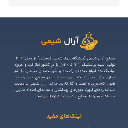
صنایع آرال شیمی (پیشگام بهار شیمی گلستان) از سال ۱۳۹۳
تولید اسید پراستیک (۳% تا ۳۰%) را در کشور آغاز کرد و امروزه
تولیدکننده انواع ضدعفونی‌کننده و شوینده‌های صنعتی با نام
تجاری پراکسیدین است. این محصولات در صنایع غذایی، دام،
طیور، کشاورزی و نفت و گاز کاربرد دارند. آرال شیمی با رعایت
استانداردهای اروپا، مجوزهای بهداشتی و نمادهای اعتماد آنلاین،
خدمات خود را به صنایع و کارخانجات ارائه می‌دهد.
لینک‌های مفید