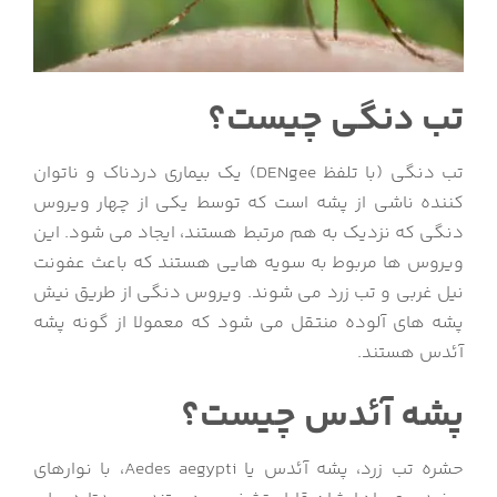
تب دنگی چیست؟
تب دنگی (با تلفظ DENgee) یک بیماری دردناک و ناتوان
کننده ناشی از پشه است که توسط یکی از چهار ویروس
دنگی که نزدیک به هم مرتبط هستند، ایجاد می شود. این
ویروس ها مربوط به سویه هایی هستند که باعث عفونت
نیل غربی و تب زرد می شوند. ویروس دنگی از طریق نیش
پشه های آلوده منتقل می شود که معمولا از گونه پشه
آئدس هستند.
پشه آئدس چیست؟
حشره تب زرد، پشه آئدس یا Aedes aegypti، با نوارهای