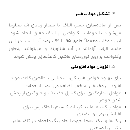
تشکیل دوغاب فیبر
پس از آماده‌سازی خمیر، الیاف با مقدار زیادی آب مخلوط
می‌شوند تا دوغاب یکنواختی از الیاف معلق ایجاد شود.
این دوغاب معمولاً حاوی ۹۵ تا ۹۹ درصد آب است. در این
حالت، الیاف آزادانه در آب شناورند و می‌توانند به‌طور
یکنواخت بر روی توری‌های ماشین کاغذسازی پخش شوند.
افزودن مواد افزودنی
برای بهبود خواص فیزیکی، شیمیایی یا ظاهری کاغذ، مواد
افزودنی مختلفی به خمیر اضافه می‌شود. از جمله:
عوامل اندازه‌گیری: برای کنترل جذب آب و جلوگیری از پخش
شدن جوهر.
مواد پرکننده: مانند کربنات کلسیم یا خاک رس، برای
افزایش نرمی و سفیدی.
رنگ‌ها و رنگدانه‌ها: جهت ایجاد رنگ دلخواه در کاغذهای
تزئینی یا صنعتی.