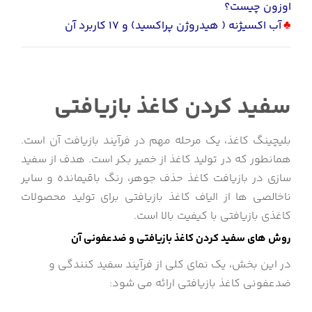
اوزون چیست؟
♣
آب اکسیژنه ( هیدروژن پراکسید) و 17 کاربرد آن
سفید کردن کاغذ بازیافتی
بلیچینگ کاغذ، یک مرحله مهم در فرآیند بازیافت آن است.
همانطور که در تولید کاغذ از خمیر بکر است. هدف از سفید
سازی در بازیافت کاغذ حذف جوهر، رنگ باقیمانده و سایر
ناخالصی ها از الیاف کاغذ بازیافتی برای تولید محصولات
کاغذی بازیافتی با کیفیت بالا است.
روش های سفید کردن کاغذ بازیافتی و ضدعفونی آن
در این بخش، یک نمای کلی از فرآیند سفید کنندگی و
ضدعفونی کاغذ بازیافتی ارائه می شود: