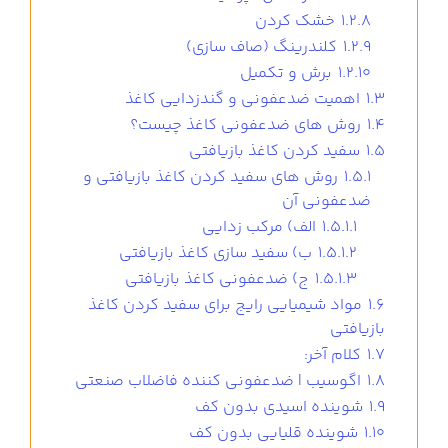
1.2.8
خشك كردن
1.2.9
کلندرینگ (صاف سازی)
1.2.10
برش و تکمیل
1.3
اهمیت ضدعفونی و گندزدایی کاغذ
1.4
روش های ضدعفونی کاغذ چیست؟
1.5
سفید کردن کاغذ بازیافتی
1.5.1
روش های سفید کردن کاغذ بازیافتی و
ضدعفونی آن
1.5.1.1
الف) مرکب زدایی
1.5.1.2
ب) سفید سازی کاغذ بازیافتی
1.5.1.3
ج) ضدعفونی کاغذ بازیافتی
1.6
مواد شیمیایی رایج برای سفید کردن کاغذ
بازیافتی
1.7
کلام آخر:
1.8
اگوسیب | ضدعفونی کننده فاضلاب صنعتی
1.9
شوینده اسیدی بدون کف
1.10
شوینده قلیایی بدون کف