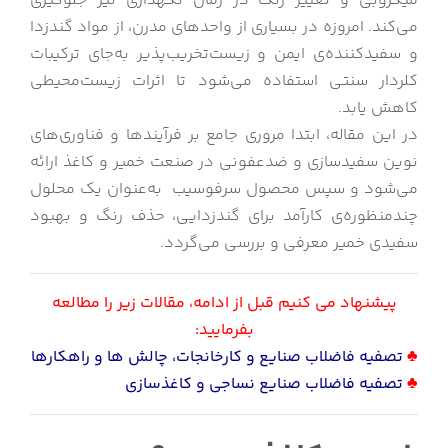
میکروبی و تغییر رنگ در زمان نگهداری نیز جلوگیری
می‌کند. امروزه در بسیاری از واحدهای مدرن، از مواد گندزدا
و سفیدکننده‌ی ایمن و زیست‌تخریب‌پذیر به‌جای ترکیبات
کلردار سنتی استفاده می‌شود تا اثرات زیست‌محیطی
کاهش یابد.
در این مقاله، ابتدا مروری جامع بر فرآیندها و فناوری‌های
نوین سفیدسازی و ضدعفونی در صنعت خمیر و کاغذ ارائه
می‌شود و سپس محصول سرفوسیب به‌عنوان یک محلول
چندمنظوره‌ی کارآمد برای گندزدایی، حذف رنگ و بهبود
سفیدی خمیر معرفی و بررسی می‌گردد.
پیشنهاد می کنیم قبل از ادامه، مقالات زیر را مطالعه
بفرمایید:
♣
تصفیه فاضلاب صنایع و کارخانجات، چالش ها و راهکارها
♣
تصفیه فاضلاب صنایع نساجی و کاغذسازی