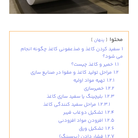
محتوا
پنهان
1
سفید کردن کاغذ و ضذعفونی کاغذ چگونه انجام
می شود؟
1.1
خمیر و کاغذ چیست؟
1.2
مراحل تولید کاغذ و مقوا در صنایع سازی
1.2.1
تهیه مواد اولیه
1.2.2
خمیرسازی
1.2.3
بلیچینگ یا سفید سازی کاغذ
1.2.3.1
مراحل سفید کنندگی کاغذ
1.2.4
تشکیل دوغاب فیبر
1.2.5
افزودن مواد افزودنی
1.2.6
تشکیل ورق
1.2.7
فشار دادن (پرسینگ)