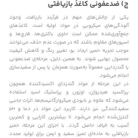
ج) ضدعفونی کاغذ بازیافتی
یکی از چالش‌های مهم در فرآیند بازیافت، وجود
آلودگی‌های میکروبی در مواد اولیه است. کاغذهای
جمع‌آوری‌شده ممکن است حاوی باکتری‌ها، قارچ‌ها و
اسپورهای مقاوم باشند که در صورت عدم حذف، می‌توانند
موجب تجزیه خمیر، ایجاد بو، تغییر رنگ و کاهش کیفیت
محصول نهایی شوند. به همین دلیل، مرحله‌ی ضدعفونی
یا گندزدایی معمولاً به‌صورت همزمان یا پس از سفیدسازی
انجام می‌شود.
در این مرحله از مواد گندزدای اکسیدکننده همچون
پراکسید هیدروژن، اوزون و پراستیک اسید استفاده
می‌شود که علاوه بر نابودی میکروارگانیسم‌ها، اثرات جانبی
سفیدکنندگی نیز دارند. کاربرد این مواد در دما و pH
کنترل‌شده انجام می‌شود تا بیشترین کارایی و کمترین
آسیب به الیاف حاصل گردد. با اجرای این مرحله، خمیر
بازیافتی به ماده‌ای تمیز، سفید و ایمن برای تولید مجدد