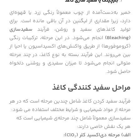
بلیچینگ یا سفید سازی کاغذ
خمیر به‌دست‌آمده از چوب معمولاً رنگی زرد یا قهوه‌ای
دارد، زیرا مقداری از لیگنین در آن باقی مانده است. برای
تولید کاغذهای سفید و روشن، فرآیند
سفیدسازی
(Bleaching)
انجام می‌شود. در این مرحله، ترکیبات رنگی
(کروموفورها) از طریق واکنش‌های اکسیداسیون یا احیا از
بین می‌روند. این فرآیند بسته به نوع کاغذ، در چند مرحله
متوالی انجام می‌شود تا میزان سفیدی و روشنی دلخواه
حاصل شود.
مراحل سفید کنندگی کاغذ
فرآیند سفید کردن کاغذ شامل چندین مرحله است که در هر
مرحله از مواد شیمیایی و شرایط مختلف استفاده می شود:
سفیدسازی معمولاً شامل چند مرحله‌ی شیمیایی است که
هر یک نقش خاصی دارند:
الف) مرحله دی‌اکسید کلر (ClO₂):