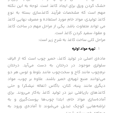
خشک کردن ورق برای ایجاد کاغذ است. توجه به این نکته
مهم است که مشخصات فرآیند کاغذسازی بسته به نوع
کاغذ تولیدی، مواد خام مورد استفاده و مصرف نهایی کاغذ
می تواند متفاوت باشد. یکی از مراحل مهم در ساخت کاغذ
و مقوا، سفید کردن کاغذ است.
مراحل کلی ساخت کاغذ به شرح زیر است:
تهیه مواد اولیه
ماده‌ی اصلی در تولید کاغذ، خمیر چوب است که از الیاف
سلولزی موجود در درختان به دست می‌آید. درختان
نرم‌چوب مانند کاج و سخت‌چوب مانند بلوط و توس هر دو
می‌توانند منبع تهیه‌ی خمیر باشند. علاوه بر چوب، مواد
دیگری مانند پنبه، کتان، باگاس (تفاله نیشکر) و حتی
کاغذهای بازیافتی نیز در تولید کاغذ به‌کار می‌روند. برای
آماده‌سازی مواد خام، ابتدا چوب‌ها پوست‌گیری و به
تراشه‌هایی کوچک تبدیل می‌شوند تا آماده‌ی ورود به