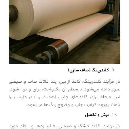
کلندرینگ (صاف سازی)
در فرآیند کلندرینگ، کاغذ از بین چند غلتک صاف و صیقلی
عبور داده می‌شود تا سطح آن یکنواخت، براق و نرم شود.
این مرحله برای کاغذهای چاپی اهمیت زیادی دارد، زیرا
باعث بهبود کیفیت چاپ و وضوح رنگ‌ها می‌شود.
برش و تکمیل
در نهایت، کاغذ خشک و صیقلی به اندازه‌ها و ابعاد مورد