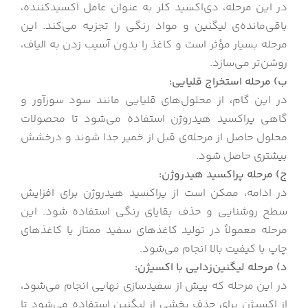
در این مرحله، دی‌اکسید کلر به عنوان عامل اکسیدکننده،
باقی‌مانده‌ی لیگنین و مواد رنگی را تجزیه می‌کند. این
مرحله بسیار مؤثر است و کاغذ را بدون آسیب زدن به الیاف،
روشن‌تر می‌سازد.
ب) مرحله استخراج قلیایی:
در این گام، از محلول‌های قلیایی مانند سود سوزآور و
گاهی پراکسید هیدروژن استفاده می‌شود تا محصولات
محلول حاصل از مرحله‌ی قبل از خمیر جدا شوند و درخشش
بیشتری حاصل شود.
ج) مرحله پراکسید هیدروژن:
در ادامه، ممکن است از پراکسید هیدروژن برای افزایش
سطح روشنایی و حذف بقایای رنگی استفاده شود. این
مرحله معمولاً در تولید کاغذهای سفید ممتاز یا کاغذهای
چاپ با کیفیت بالا انجام می‌شود.
د) مرحله لیگنین‌زدایی با اکسیژن:
در این مرحله که پیش از سفیدسازی نهایی انجام می‌شود،
از اکسیژن برای حذف بخشی از لیگنین استفاده می‌شود تا