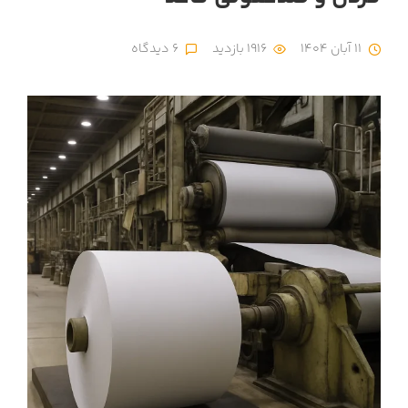
11 آبان 1404
1916 بازدید
6 دیدگاه