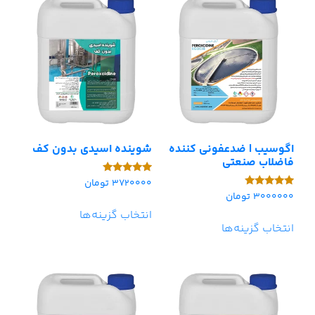
اگوسیب | ضدعفونی کننده
شوینده اسیدی بدون کف
فاضلاب صنعتی
3720000
تومان
امتیاز
5.00
3000000
تومان
امتیاز
از 5
5.00
انتخاب گزینه‌ها
از 5
انتخاب گزینه‌ها