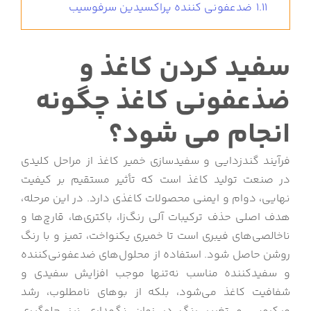
1.11
ضدعفونی کننده پراکسیدین سرفوسیب
سفید کردن کاغذ و
ضذعفونی کاغذ چگونه
انجام می شود؟
فرآیند گندزدایی و سفیدسازی خمیر کاغذ از مراحل کلیدی
در صنعت تولید کاغذ است که تأثیر مستقیم بر کیفیت
نهایی، دوام و ایمنی محصولات کاغذی دارد. در این مرحله،
هدف اصلی حذف ترکیبات آلی رنگ‌زا، باکتری‌ها، قارچ‌ها و
ناخالصی‌های فیبری است تا خمیری یکنواخت، تمیز و با رنگ
روشن حاصل شود. استفاده از محلول‌های ضدعفونی‌کننده
و سفیدکننده مناسب نه‌تنها موجب افزایش سفیدی و
شفافیت کاغذ می‌شود، بلکه از بوهای نامطلوب، رشد