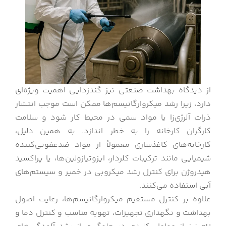
از دیدگاه بهداشت صنعتی نیز گندزدایی اهمیت ویژه‌ای
دارد، زیرا رشد میکروارگانیسم‌ها ممکن است موجب انتشار
ذرات آلرژی‌زا یا مواد سمی در محیط کار شود و سلامت
کارگران کارخانه را به خطر اندازد. به همین دلیل،
کارخانه‌های کاغذسازی معمولاً از مواد ضدعفونی‌کننده
شیمیایی مانند ترکیبات کلردار، ایزوتیازولین‌ها، یا پراکسید
هیدروژن برای کنترل رشد میکروبی در خمیر و سیستم‌های
آبی استفاده می‌کنند.
علاوه بر کنترل مستقیم میکروارگانیسم‌ها، رعایت اصول
بهداشت و نگهداری تجهیزات، تهویه مناسب و کنترل دما و