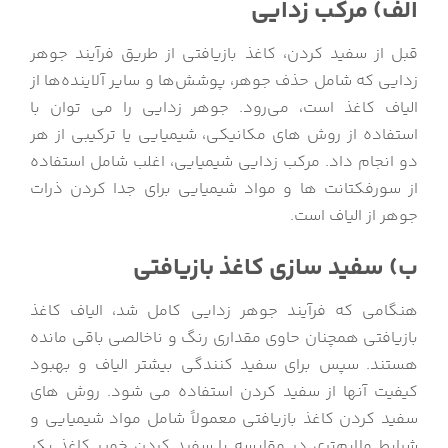
الف) مرکب زدایی
قبل از سفید کردن، کاغذ بازیافتی از طریق فرآیند جوهر
زدایی که شامل حذف جوهر، پوشش‌ها و سایر آلاینده‌ها از
الیاف کاغذ است، می‌رود. جوهر زدایی را می توان با
استفاده از روش های مکانیکی، شیمیایی یا ترکیبی از هر
دو انجام داد. مرکب زدایی شیمیایی، اغلب شامل استفاده
از سورفکتانت ها و مواد شیمیایی برای جدا کردن ذرات
جوهر از الیاف است.
ب) سفید سازی کاغذ بازیافتی
هنگامی که فرآیند جوهر زدایی کامل شد، الیاف کاغذ
بازیافتی همچنان حاوی مقداری رنگ و ناخالصی باقی مانده
هستند. سپس برای سفید کنندگی بیشتر الیاف و بهبود
کیفیت آنها از سفید کردن استفاده می شود. روش های
سفید کردن کاغذ بازیافتی معمولاً شامل مواد شیمیایی و
شرایط ملایم‌تری در مقایسه با سفید کردن خمیر کاغذ بکر