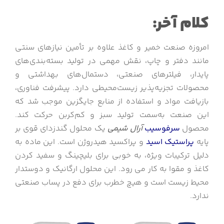
کلام آخر:
امروزه صنعت خمیر و کاغذ علاوه بر تأمین نیازهای سنتی
مانند دفتر و چاپ، نقش مهمی در تولید بسته‌بندی‌های
پایدار، فیلترهای صنعتی، دستمال‌های بهداشتی و
محصولات تجزیه‌پذیر زیست‌محیطی دارد. پیشرفت فناوری،
بازیافت مواد و استفاده از منابع جایگزین موجب شد که
این صنعت به‌سمت تولید سبز و کم‌کربن حرکت کند.
محصول
سرفوسیب
آرال شیمی
یک محلول گندزدای قوی بر
پایه
پراستیک اسید
و پراکسید هیدروژن است. این ماده به
دلیل ترکیبات ویژه، به خوبی برای بلیچینگ و سفید کردن
کاغذ و مقوا به کار می رود. این محلول ارگانیک و دوستدار
محیط زیست است و هیچ خطرب برای دفع در پساب صنعتی
ندارد.