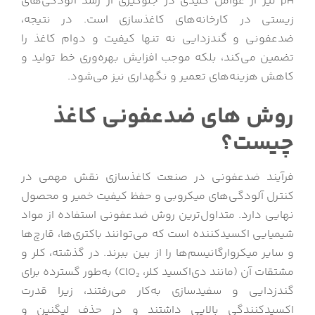
pH نیز از عوامل کلیدی در جلوگیری از رشد آلودگی‌های
زیستی در کارخانه‌های کاغذسازی است. در نتیجه،
ضدعفونی و گندزدایی نه تنها کیفیت و دوام کاغذ را
تضمین می‌کند، بلکه موجب افزایش بهره‌وری خط تولید و
کاهش هزینه‌های تعمیر و نگهداری نیز می‌شود.
روش های ضدعفونی کاغذ
چیست؟
فرآیند ضدعفونی در صنعت کاغذسازی نقش مهمی در
کنترل آلودگی‌های میکروبی و حفظ کیفیت خمیر و محصول
نهایی دارد. متداول‌ترین روش ضدعفونی استفاده از مواد
شیمیایی اکسیدکننده است که می‌توانند باکتری‌ها، قارچ‌ها
و سایر میکروارگانیسم‌ها را از بین ببرند. در گذشته، کلر و
مشتقات آن (مانند دی‌اکسید کلر، ClO₂) به‌طور گسترده برای
گندزدایی و سفیدسازی به‌کار می‌رفتند، زیرا قدرت
اکسیدکنندگی بالایی داشتند و در حذف لیگنین و