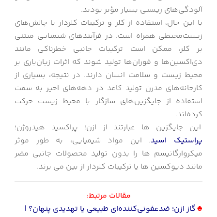
آلودگی‌های زیستی بسیار مؤثر بودند.
با این حال، استفاده از کلر و ترکیبات کلردار با چالش‌های
زیست‌محیطی همراه است. در فرآیندهای شیمیایی مبتنی
بر کلر، ممکن است ترکیبات جانبی خطرناکی مانند
دی‌اکسین‌ها و فوران‌ها تولید شوند که اثرات زیان‌باری بر
محیط زیست و سلامت انسان دارند. در نتیجه، بسیاری از
کارخانه‌های مدرن تولید کاغذ در دهه‌های اخیر به سمت
استفاده از جایگزین‌های سازگار با محیط زیست حرکت
کرده‌اند.
این جایگزین ها عبارتند از ازن؛ پراکسید هیدروژن؛
پراستیک اسید
. این مواد شیمیایی، به طور موثر
میکروارگانیسم ها را بدون تولید محصولات جانبی مضر
مانند دیوکسین ها یا ترکیبات کلردار از بین می برند.
مقالات مرتبط:
♣
گاز ازن؛ ضدعفونی‌کننده‌ای طبیعی یا تهدیدی پنهان؟ |