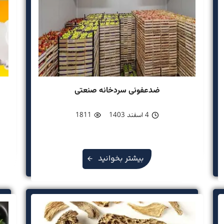
ضدعفونی سردخانه صنعتی
4 اسفند 1403
1811
بیشتر بخوانید