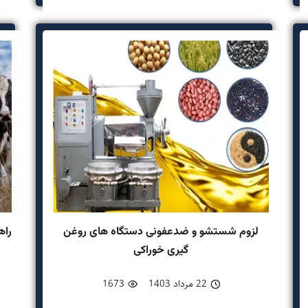
لزوم شستشو و ضدعفونی دستگاه های روغن
راه
گیری خوراکی
22 مرداد 1403
1673