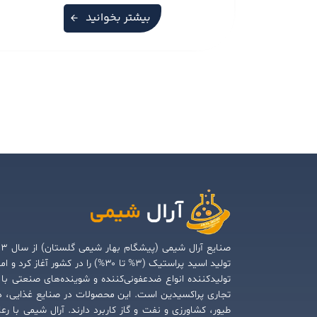
بیشتر بخوانید
صنایع آرال شیمی (پی
تولید اسید پراستیک (۳% تا ۳۰%) را در کشور آغاز کرد و
تولیدکننده انواع ضدعفونی‌کننده و شوینده‌های صنعتی با 
تجاری پراکسیدین است. این محصولات در صنایع غذایی، د
طیور، کشاورزی و نفت و گاز کاربرد دارند. آرال شیمی با رع