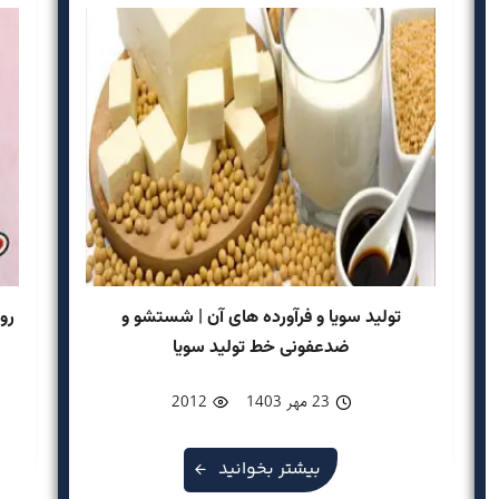
تولید سویا و فرآورده های آن | شستشو و
رو
ضدعفونی خط تولید سویا
23 مهر 1403
2012
بیشتر بخوانید