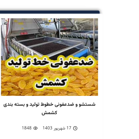
شستشو و ضدعفونی خطوط تولید و بسته بندی
کشمش
17 شهریور 1403
1848