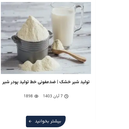
تولید شیر خشک | ضدعفونی خط تولید پودر شیر
7 آبان 1403
1898
بیشتر بخوانید