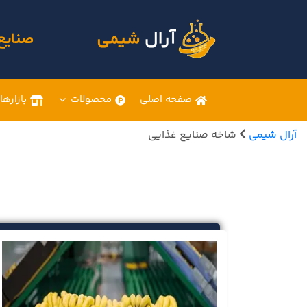
صنایع
صفحه اصلی
محصولات
بازارها
آرال شیمی
شاخه صنایع غذایی