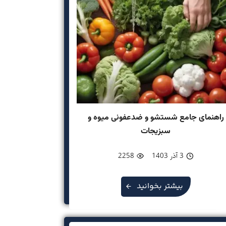
راهنمای جامع شستشو و ضدعفونی میوه و
سبزیجات
3 آذر 1403
2258
بیشتر بخوانید