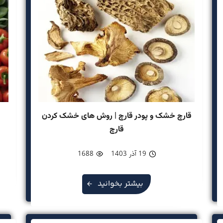
قارچ خشک و پودر قارچ | روش های خشک کردن
قارچ
19 آذر 1403
1688
بیشتر بخوانید