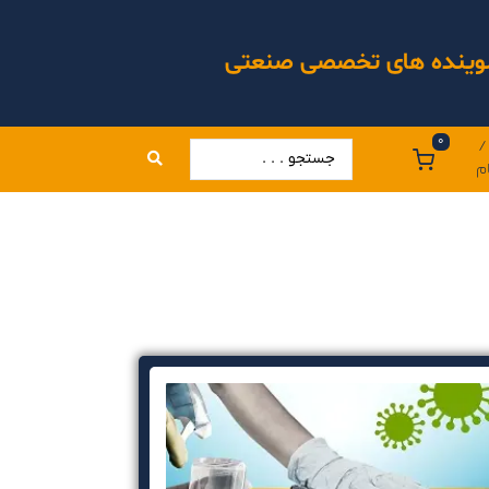
 شوینده های تخصصی صنعتی
0
/
م