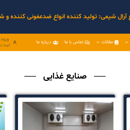
 آرال شیمی: تولید کننده انواع ضدعفونی کننده و
ورود 
مقالات
تماس با ما
درباره ما
ثبت نا
صنایع غذایی