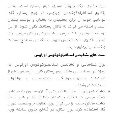
این باکتری، یک پاتوژن مسری ورم پستان است. نقش
باکتری استافیلوکوکوس اورئوس در ورم پستان گاو،
توانایی خوب آن برای چسبیدن به پستان و پوست پستان
است و اینکه می تواند به کانال پستانک کلون شود. از این
رو، ضدعفونی پستانک پس از شیردوشی روش مهمی برای
کنترل باکتری است و نقش مهمی در کنترل سطوح عفونت
و گسترش بیماری دارد.
تست های تشخیصی استافیلوکوکوس اورئوس
برای شناسایی و تشخیص استافیلوکوکوس اورئوس، به
ویژه در زمینه‌هایی مانند ورم پستان گاوی، از مجموعه‌ای از
تست‌های میکروبیولوژیکی، بیوشیمیایی و مولکولی
استفاده می‌شود:
کشت شیر درون مخزن بالک روشی آسان، مقرون به صرفه و
کمک مهمی در نظارت بر تعداد باکتری ها در شیر است.
کشت مخازن حجیم را می توان برای نظارت بر وضعیت درون
گله استفاده کرد. برای مثال، در گله‌ای بدون سابقه ورم