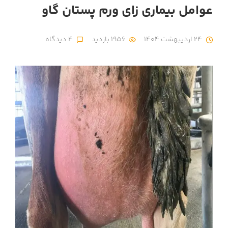
عوامل بیماری زای ورم پستان گاو
24 اردیبهشت 1404
1956 بازدید
4 دیدگاه