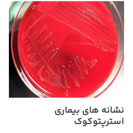
نشانه های بیماری
استرپتوکوک