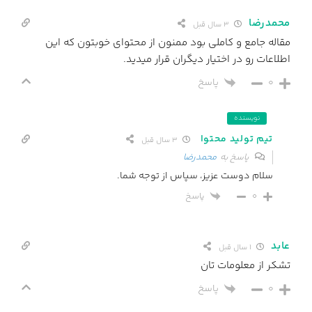
محمدرضا
3 سال قبل
مقاله جامع و كاملى بود ممنون از محتواى خوبتون كه اين
اطلاعات رو در اختيار ديگران قرار ميديد.
0
پاسخ
نویسنده
تیم تولید محتوا
3 سال قبل
پاسخ به
محمدرضا
سلام دوست عزیز، سپاس از توجه شما.
پاسخ
0
عابد
1 سال قبل
تشکر از معلومات تان
0
پاسخ