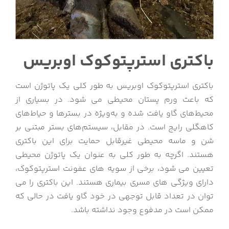
باکتری استرپتوکوک اوبریس
باکتری استرپتوکوک اوبریس به طور کلی یک پاتوژن است
که باعث ورم پستان محیطی می شود. در بسیاری از
محیط‌های گاو یافت شده و به‌ویژه در بسترها و حیاط‌های
کاهگلی رایج است. در مقابل، سیستم‌های بستر مبتنی بر
شن و ماسه محیطی غیرقابل حمایت برای این باکتری
هستند. اگرچه به طور کلی به عنوان یک پاتوژن محیطی
تعیین می شود، برخی از سویه های عفونت استرپتوكوك،
دارای ویژگی های مسری بیماری هستند. این باکتری را می
توان در تعداد قابل توجهی در خود گاو یافت در حالی که
ممکن است در مدفوع وجود نداشته باشد.