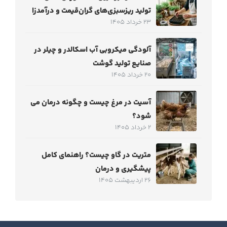
تولید ریزسبزی‌های گران‌قیمت و درآمدزا
23 خرداد 1405
آلودگی میکروبی آب اسکالدر و چیلر در
صنایع تولید گوشت
20 خرداد 1405
آسیت در مرغ چیست و چگونه درمان می
شود؟
2 خرداد 1405
متریت در گاو چیست؟ راهنمای کامل
پیشگیری و درمان
26 اردیبهشت 1405