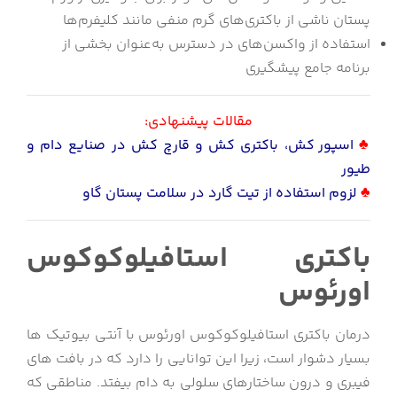
پستان ناشی از باکتری‌های گرم منفی مانند کلیفرم‌ها
استفاده از واکسن‌های در دسترس به‌عنوان بخشی از
برنامه جامع پیشگیری
مقالات پیشنهادی:
♣
اسپور کش، باکتری کش و قارچ کش در صنایع دام و
طیور
♣
لزوم استفاده از تیت گارد در سلامت پستان گاو
باکتری استافیلوکوکوس
اورئوس
درمان باکتری استافیلوکوکوس اورئوس با آنتی بیوتیک ها
بسیار دشوار است، زیرا این توانایی را دارد که در بافت های
فیبری و درون ساختارهای سلولی به دام بیفتد. مناطقی که