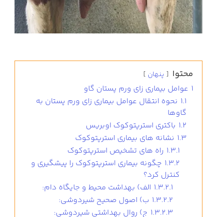
محتوا
پنهان
1
عوامل بیماری زای ورم پستان گاو
1.1
نحوه انتقال عوامل بیماری زای ورم پستان به
گاوها
1.2
باکتری استرپتوکوک اوبریس
1.3
نشانه های بیماری استرپتوکوک
1.3.1
راه های تشخیص استرپتوکوک
1.3.2
چگونه بیماری استرپتوکوک را پیشگیری و
کنترل کرد؟
1.3.2.1
الف) بهداشت محیط و جایگاه دام:
1.3.2.2
ب) اصول صحیح شیردوشی:
1.3.2.3
ج) روال بهداشتی شیردوشی: