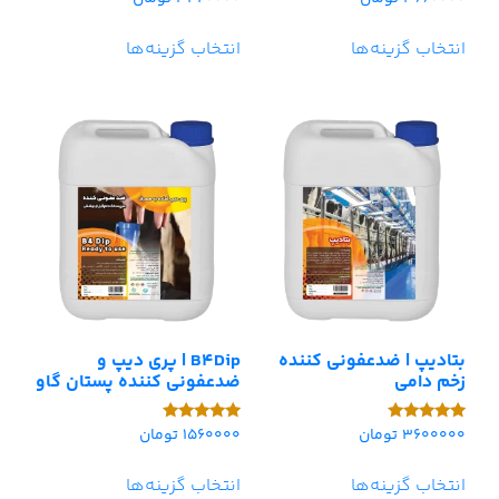
5.00
5.00
از 5
از 5
انتخاب گزینه‌ها
انتخاب گزینه‌ها
بتادیپ | ضدعفونی کننده
B4Dip | پری دیپ و
زخم دامی
ضدعفونی کننده پستان گاو
3600000
تومان
1560000
تومان
امتیاز
امتیاز
5.00
5.00
از 5
از 5
انتخاب گزینه‌ها
انتخاب گزینه‌ها