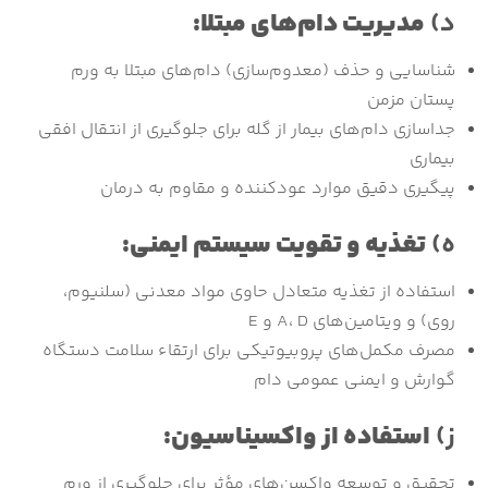
د)
مدیریت دام‌های مبتلا:
شناسایی و حذف (معدوم‌سازی) دام‌های مبتلا به ورم
پستان مزمن
جداسازی دام‌های بیمار از گله برای جلوگیری از انتقال افقی
بیماری
پیگیری دقیق موارد عودکننده و مقاوم به درمان
ه)
تغذیه و تقویت سیستم ایمنی:
استفاده از تغذیه متعادل حاوی مواد معدنی (سلنیوم،
روی) و ویتامین‌های A، D و E
مصرف مکمل‌های پروبیوتیکی برای ارتقاء سلامت دستگاه
گوارش و ایمنی عمومی دام
ز)
استفاده از واکسیناسیون:
تحقیق و توسعه واکسن‌های مؤثر برای جلوگیری از ورم