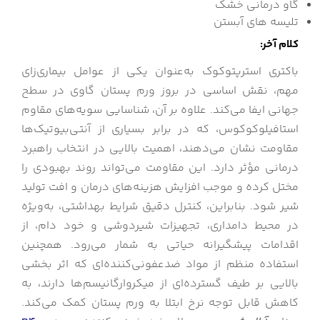
گاو درمانی خشک
تلیسه های آبستن
کلام آخر:
باکتری استرپتوکوک به‌عنوان یکی از عوامل بیماری‌زای
مهم، نقش اساسی در بروز ورم پستان گاوی در سطح
جهانی ایفا می‌کند. علاوه بر آن، شناسایی سویه‌های مقاوم
استافیلوکوکوس، که در برابر بسیاری از آنتی‌بیوتیک‌ها
مقاومت نشان می‌دهند، اهمیت بالایی در انتخاب راهبرد
درمانی مؤثر دارد. این مقاومت می‌تواند روند بهبودی را
مختل کرده و موجب افزایش هزینه‌های درمان و افت تولید
شیر شود. بنابراین، کنترل دقیق شرایط بهداشتی، به‌ویژه
در محیط دامداری، تجهیزات شیردوشی و خود دام، از
اقدامات پیشگیرانه حیاتی به شمار می‌رود. همچنین
استفاده منظم از مواد ضدعفونی‌کننده‌ای که اثر بخشی
بالایی بر طیف گسترده‌ای از میکروارگانیسم‌ها دارند، به
کاهش قابل توجه نرخ ابتلا به ورم پستان کمک می‌کند.