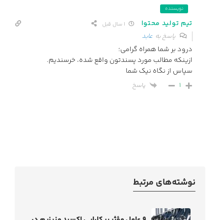
نویسنده
تیم تولید محتوا
1 سال قبل
پاسخ به
عابد
درود بر شما همراه گرامی؛
ازینکه مطالب مورد پسندتون واقع شده، خرسندیم.
سپاس از نگاه نیک شما
پاسخ
1
نوشته‌های مرتبط
۹ عامل مؤثر بر کارایی اکسید منیزیم در