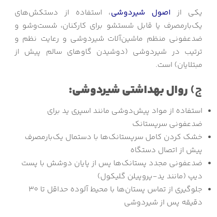
یکی از
اصول شیردوشی
، استفاده از دستکش‌های
یک‌بارمصرف یا قابل شستشو برای کارکنان، شست‌وشو و
ضدعفونی منظم ماشین‌آلات شیردوشی و رعایت نظم و
ترتیب در شیردوشی (دوشیدن گاوهای سالم پیش از
مبتلایان) است.
ج)
روال بهداشتی شیردوشی:
استفاده از مواد پیش‌دوشی مانند اسپری ید برای
ضدعفونی سرپستانک
خشک کردن کامل سرپستانک‌ها با دستمال یک‌بارمصرف
پیش از اتصال دستگاه
ضدعفونی مجدد پستانک‌ها پس از پایان دوشش با پست
دیپ (مانند ید-پروپیلن گلیکول)
جلوگیری از تماس پستان‌ها با محیط آلوده حداقل تا ۳۰
دقیقه پس از شیردوشی