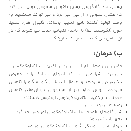
پستان حاد گانگرونی بسیار ناخوش سمومی تولید می کند
که غشای سلولی را از بین می برد و می تواند مستقیما به
بافت تولید کننده شیر آسیب برساند. گلبول های سفید
خون (لکوسیت ها) به ناحیه التهابی جذب می شوند که در
آن تلاش می کنند با عفونت مبارزه کنند.
ب) درمان:
مؤثرترین راه‌ها برای از بین بردن باکتری استافیلوکوکس از
بین بردن شرایطی است که انتهای پستانک را در معرض
باکتری قرار می‌دهد و احتمال انتشار از گاو به گاو را کاهش
می‌دهد. روش های زیر از موثرترین درمان‌های کاهش
عفونت با باکتری استافیلوکوکوس اورئوس هستند:
رویه های بهداشتی
شیر گاوهای آلوده به استافیلوکوکوس اورئوس جداگرد
تجهیزات شیردوشی
درمان آنتی بیوتیکی گاو استافیلوکوکوس اورئوس