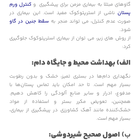
گاوهای مبتلا به بیماری مزمن برای پیشگیری و
کنترل ورم
پستان
ناشی از استرپتوکوک مفید است. این بیماری در
صورت عدم کنترل، می تواند منجر به
سقط جنین در گاو
شود.
از روش های زیر، می توان از بیماری استرپتوکوک جلوگیری
کرد:
الف) بهداشت محیط و جایگاه دام:
نگهداری دام‌ها در بستری تمیز، خشک و بدون رطوبت
بسیار مهم است. تا حد امکان باید تماس پستان‌ها با
مدفوع، ادرار و سایر منابع آلودگی را کاهش دهیم.
همچنین، تعویض مکرر بستر و استفاده از مواد
خشک‌کننده مانند آهک کشاورزی در پیشگیری از بیماری،
بسیار مهم است.
ب)
اصول صحیح شیردوشی: