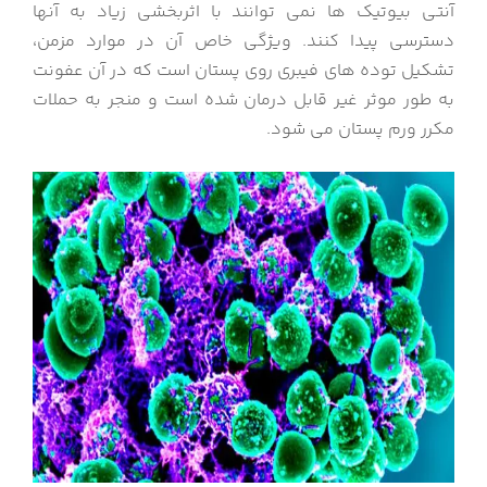
آنتی بیوتیک ها نمی توانند با اثربخشی زیاد به آنها
دسترسی پیدا کنند. ویژگی خاص آن در موارد مزمن،
تشکیل توده های فیبری روی پستان است که در آن عفونت
به طور موثر غیر قابل درمان شده است و منجر به حملات
مکرر ورم پستان می شود.