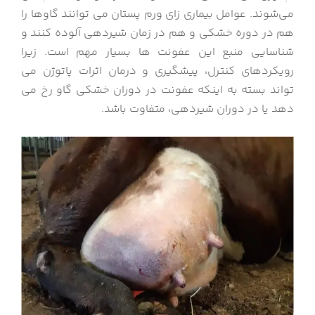
می‌شوند. عوامل بیماری زای ورم پستان می توانند گاوها را
هم در دوره خشکی و هم در زمان شیردهی آلوده کنند و
شناسایی منبع این عفونت ها بسیار مهم است. زیرا
رویکردهای کنترل، پیشگیری و درمان اثرات پاتوژن می
تواند بسته به اینکه عفونت در دوران خشکی گاو رخ می
دهد یا در دوران شیردهی، متفاوت باشد.