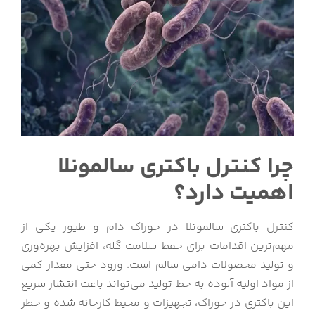
چرا کنترل باکتری سالمونلا
اهمیت دارد؟
کنترل باکتری سالمونلا در خوراک دام و طیور یکی از
مهم‌ترین اقدامات برای حفظ سلامت گله، افزایش بهره‌وری
و تولید محصولات دامی سالم است. ورود حتی مقدار کمی
از مواد اولیه آلوده به خط تولید می‌تواند باعث انتشار سریع
این باکتری در خوراک، تجهیزات و محیط کارخانه شده و خطر