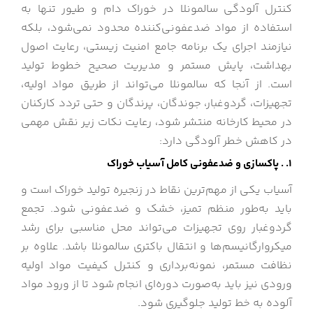
کنترل آلودگی سالمونلا در خوراک دام و طیور تنها به
استفاده از مواد ضدعفونی‌کننده محدود نمی‌شود، بلکه
نیازمند اجرای یک برنامه جامع امنیت زیستی، رعایت اصول
بهداشت، پایش مستمر و مدیریت صحیح خطوط تولید
است. از آنجا که سالمونلا می‌تواند از طریق مواد اولیه،
تجهیزات، گردوغبار، جوندگان، پرندگان و حتی تردد کارکنان
در محیط کارخانه منتشر شود، رعایت نکات زیر نقش مهمی
در کاهش خطر آلودگی دارد:
1. . پاکسازی و ضدعفونی کامل آسیاب خوراک
آسیاب یکی از مهم‌ترین نقاط در زنجیره تولید خوراک است و
باید به‌طور منظم تمیز، خشک و ضدعفونی شود. تجمع
گردوغبار روی تجهیزات می‌تواند محل مناسبی برای رشد
میکروارگانیسم‌ها و انتقال باکتری سالمونلا باشد. علاوه بر
نظافت مستمر، نمونه‌برداری و کنترل کیفیت مواد اولیه
ورودی نیز باید به‌صورت دوره‌ای انجام شود تا از ورود مواد
آلوده به خط تولید جلوگیری شود.