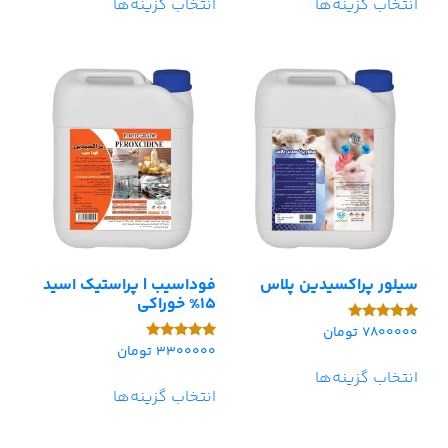
انتخاب گزینه‌ها
انتخاب گزینه‌ها
سیلور پراکسیدین پلاس
فوداسیب | پراستیک اسید
15% خوراکی
7800000
تومان
امتیاز
5.00
3300000
تومان
امتیاز
از 5
5.00
انتخاب گزینه‌ها
از 5
انتخاب گزینه‌ها