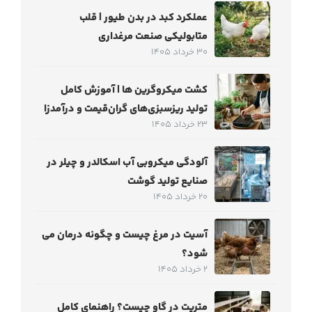
عملکرد کبد در بدن طیور | قلب
متابولیکی صنعت مرغداری
30 خرداد 1405
کشت میکروگرین‌ ها | آموزش کامل
تولید ریزسبزی‌های گران‌قیمت و درآمدزا
23 خرداد 1405
آلودگی میکروبی آب اسکالدر و چیلر در
صنایع تولید گوشت
20 خرداد 1405
آسیت در مرغ چیست و چگونه درمان می
شود؟
2 خرداد 1405
متریت در گاو چیست؟ راهنمای کامل