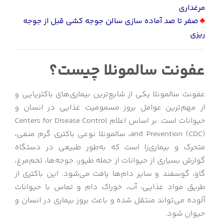
مرغداری
♣
صفر تا صد آماده سازی سالن جوجه کشی قبل از جوجه
ریزی
عفونت سالمونلا چیست؟
عفونت سالمونلا یکی از شایع‌ترین بیماری‌های باکتریایی و
از مهم‌ترین عوامل بروز مسمومیت غذایی در انسان و
حیوانات است. بر اساس اعلام Centers for Disease Control
and Prevention (CDC)، سالمونلا نوعی باکتری گرم منفی،
متحرک و بیماری‌زا است که به‌طور طبیعی در دستگاه
گوارش بسیاری از حیوانات از جمله طیور، جوجه‌ها، تخم‌مرغ،
گاو، گوسفند و سایر دام‌ها یافت می‌شود. این باکتری از
طریق مواد غذایی، آب، خوراک دام و تماس با حیوانات
آلوده می‌تواند منتقل شده و باعث بروز بیماری در انسان و
حیوان شود.