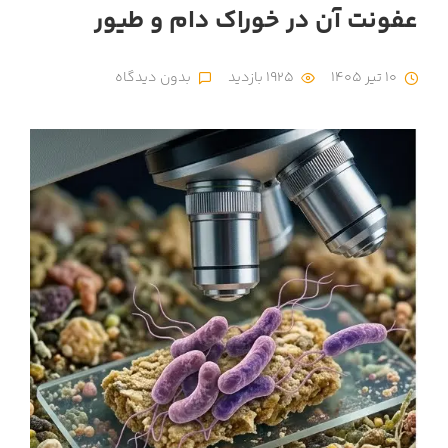
عفونت آن در خوراک دام و طیور
10 تیر 1405
1925 بازدید
بدون دیدگاه