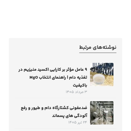
نوشته‌های مرتبط
۹ عامل مؤثر بر کارایی اکسید منیزیم در
تغذیه دام | راهنمای انتخاب MgO
باکیفیت
3 مرداد 1405
ضدعفونی کشتارگاه دام و طیور و رفع
آلودگی های پسماند
24 تیر 1405