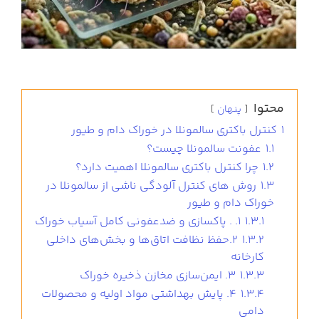
محتوا
پنهان
1
کنترل باکتری سالمونلا در خوراک دام و طیور
1.1
عفونت سالمونلا چیست؟
1.2
چرا کنترل باکتری سالمونلا اهمیت دارد؟
1.3
روش های کنترل آلودگی ناشی از سالمونلا در
خوراک دام و طیور
1.3.1
1. . پاکسازی و ضدعفونی کامل آسیاب خوراک
1.3.2
2.حفظ نظافت اتاق‌ها و بخش‌های داخلی
کارخانه
1.3.3
3. ایمن‌سازی مخازن ذخیره خوراک
1.3.4
4. پایش بهداشتی مواد اولیه و محصولات
دامی