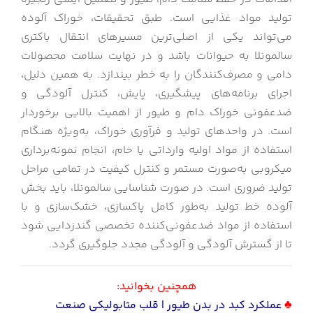
تولید مواد غذایی است. طبق تحقیقات، خوراک آلوده
می‌تواند یکی از اصلی‌ترین مسیرهای انتقال باکتری
سالمونلا به حیوانات باشد و در نهایت سلامت محصولات
دامی و مصرف‌کنندگان را به خطر بیندازد. به همین دلیل،
اجرای برنامه‌های پیشگیری، پایش، کنترل آلودگی و
ضدعفونی خوراک دام و طیور از اهمیت بالایی برخوردار
است. در واحدهای تولید و فرآوری خوراک، به‌ویژه هنگام
استفاده از مواد اولیه وارداتی یا خام، انجام نمونه‌برداری
میکروبی به‌صورت مستمر و کنترل کیفیت در تمامی مراحل
تولید ضروری است. در صورت شناسایی سالمونلا، باید بخش
آلوده خط تولید به‌طور کامل پاکسازی، خشک‌سازی و با
استفاده از مواد ضدعفونی‌کننده تخصصی گندزدایی شود
تا از گسترش آلودگی و آلودگی مجدد جلوگیری گردد.
همچنین بخوانید:
♣
عملکرد کبد در بدن طیور | قلب متابولیکی صنعت