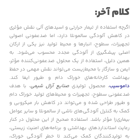
کلام آخر:
اگرچه استفاده از تیمار حرارتی و اسیدهای آلی نقش مؤثری
در کاهش آلودگی سالمونلا دارد، اما ضدعفونی اصولی
تجهیزات، سطوح، انبارها و محیط تولید نیز یکی از ارکان
اصلی پیشگیری از آلودگی مجدد محسوب می‌شود. به
همین دلیل، استفاده از یک محلول ضدعفونی‌کننده مؤثر،
ایمن و سازگار با محیط‌زیست می‌تواند نقش مهمی در حفظ
بهداشت کارخانه‌های خوراک دام و طیور ایفا کند.
داموسیب
، محصول تولیدی
صنایع آرال شیمی
، با هدف
ضدعفونی سطوح، تجهیزات و محیط‌های تولید خوراک دام
و طیور طراحی شده و می‌تواند در کاهش بار میکروبی و
کمک به کنترل آلودگی‌های ناشی از سالمونلا و سایر عوامل
بیماری‌زا مؤثر باشد. استفاده صحیح از این محلول در کنار
رعایت استانداردهای بهداشتی و برنامه‌های امنیت زیستی،
به تولیدکنندگان کمک می‌کند تا خطر آلودگی خوراک،