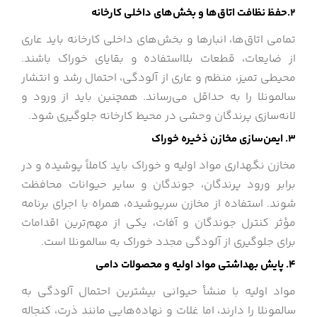
2.حفظ نظافت اتاق‌ها و بخش‌های داخلی کارخانه
تمامی اتاق‌ها، انبارها و بخش‌های داخلی کارخانه باید عاری
از ضایعات، قطعات بلااستفاده و بقایای خوراک باشند.
محیطی تمیز، منظم و عاری از آلودگی، احتمال رشد و انتشار
سالمونلا را به حداقل می‌رساند. همچنین باید از ورود و
لانه‌سازی پرندگان وحشی در محیط کارخانه جلوگیری شود.
3. ایمن‌سازی مخازن ذخیره خوراک
مخازن نگهداری مواد اولیه و خوراک باید کاملاً پوشیده و در
برابر ورود پرندگان، جوندگان و سایر حیوانات محافظت
شوند. استفاده از مخازن سرپوشیده، همراه با اجرای برنامه
مؤثر کنترل جوندگان و آفات، یکی از مهم‌ترین اقدامات
برای جلوگیری از آلودگی مجدد خوراک به سالمونلا است.
4. پایش بهداشتی مواد اولیه و محصولات دامی
مواد اولیه با منشأ حیوانی بیشترین احتمال آلودگی به
سالمونلا را دارند، اما غلات و نهاده‌هایی مانند ذرت، کنجاله