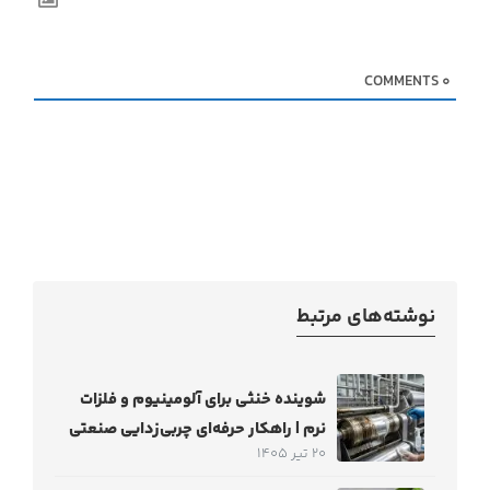
COMMENTS
0
نوشته‌های مرتبط
شوینده خنثی برای آلومینیوم و فلزات
نرم | راهکار حرفه‌ای چربی‌زدایی صنعتی
20 تیر 1405