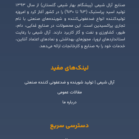
صنایع آرال شیمی (پیشگام بهار شیمی گلستان) از سال ۱۳۹۳
تولید اسید پراستیک (۳% تا ۳۰%) را در کشور آغاز کرد و امروزه
تولیدکننده انواع ضدعفونی‌کننده و شوینده‌های صنعتی با نام
تجاری پراکسیدین است. این محصولات در صنایع غذایی، دام،
طیور، کشاورزی و نفت و گاز کاربرد دارند. آرال شیمی با رعایت
استانداردهای اروپا، مجوزهای بهداشتی و نمادهای اعتماد آنلاین،
خدمات خود را به صنایع و کارخانجات ارائه می‌دهد.
لینک‌های مفید
آرال شیمی | تولید شوینده و ضدعفونی کننده صنعتی
مقالات عمومی
درباره ما
دسترسی سریع