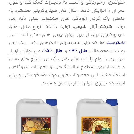
جلوگیری از خوردگی و آسیب به تجهیزات کمک کند و طول
عمر آن را افزایش دهد. حلال های هیدروکرینی صنعتی، به
منظور پاک کردن آلودگی های مشتقات نفتی بکار می
روند.
شرکت آرال شیمی،
تولید کننده انواع حلال های
هیدروکربنی برای از بین بردن چربی های نفتی است. بجز
تانکرجنت
ها که برای شستشوی تانکرهای نفتی بکار می
روند، از محصولات
حلال 040
و
حلال 050،
می توان برای از
بین بردن انواع پلیسه های نفتی، گریس، اسلج های نفتی
و غیره از روی سطوح پالایشگاهی و تجهیزات نیروگاهی
استفاده کرد. این محصولات حاوی مواد ضدخوردگی و برای
استفاده بر روی انواع سطوح، ایمن هستند.