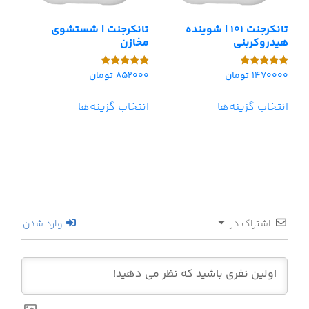
تانکرجنت 101 | شوینده
تانکرجنت | شستشوی
هیدروکربنی
مخازن
1470000
تومان
852000
تومان
امتیاز
امتیاز
5.00
5.00
از 5
از 5
انتخاب گزینه‌ها
انتخاب گزینه‌ها
اشتراک در
وارد شدن