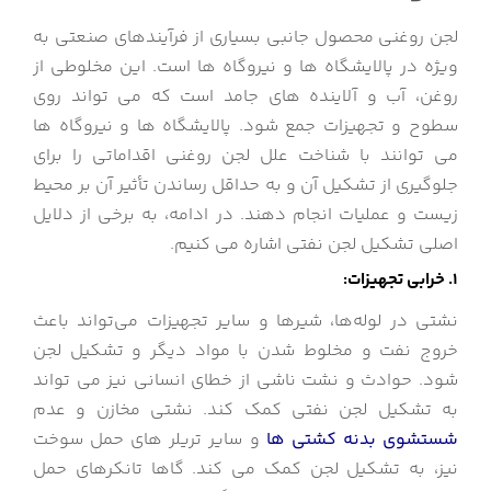
لجن روغنی محصول جانبی بسیاری از فرآیندهای صنعتی به
ویژه در پالایشگاه ها و نیروگاه ها است.
این مخلوطی از
روغن، آب و آلاینده های جامد است که می تواند روی
سطوح و تجهیزات جمع شود.
پالایشگاه ها و نیروگاه ها
می توانند با شناخت علل لجن روغنی اقداماتی را برای
جلوگیری از تشکیل آن و به حداقل رساندن تأثیر آن بر محیط
زیست و عملیات انجام دهند. در ادامه، به
برخی از دلایل
اصلی تشکیل لجن نفتی اشاره می کنیم.
1.
خرابی تجهیزات:
نشتی در لوله‌ها، شیرها و سایر تجهیزات می‌تواند باعث
خروج نفت و مخلوط شدن با مواد دیگر و تشکیل لجن
شود.
حوادث و نشت ناشی از خطای انسانی نیز می تواند
به تشکیل لجن نفتی کمک کند. نشتی مخازن و عدم
شستشوی بدنه کشتی ها
و سایر تریلر های حمل سوخت
نیز، به تشکیل لجن کمک می کند. گاها تانکرهای حمل