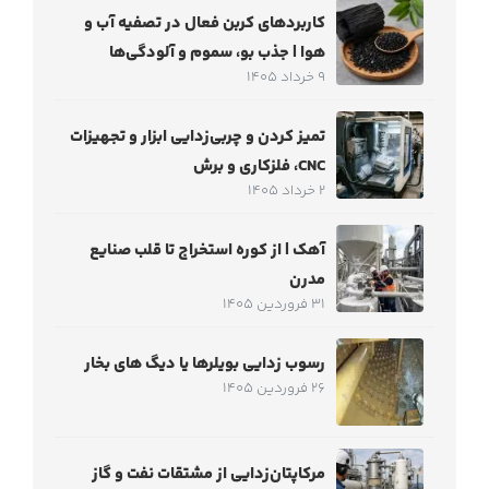
کاربردهای کربن فعال در تصفیه آب و
هوا | جذب بو، سموم و آلودگی‌ها
9 خرداد 1405
تمیز کردن و چربی‌زدایی ابزار و تجهیزات
CNC، فلزکاری و برش
2 خرداد 1405
آهک | از کوره استخراج تا قلب صنایع
مدرن
31 فروردین 1405
رسوب زدایی بویلرها یا دیگ های بخار
26 فروردین 1405
مرکاپتان‌زدایی از مشتقات نفت و گاز