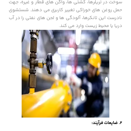
سوخت در تریلرها، کشتی ها، واگن های قطار و غیره، جهت
حمل روغن های خوراکی تغییر کاربری می دهند. شستشوی
نادرست این تانکرها، آلودگی ها و لجن های نفتی را در آب
دریا یا محیط زیست وارد می کند.
2. ضایعات فرآیند: