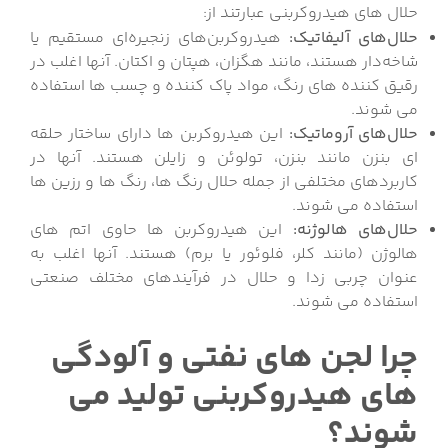
حلال های هیدروکربنی عبارتند از:
حلال‌های آلیفاتیک:
هیدروکربن‌های زنجیره‌ای مستقیم یا
شاخه‌دار هستند، مانند هگزان، هپتان و اکتان.
آنها اغلب در
رقیق کننده های رنگ، مواد پاک کننده و چسب ها استفاده
می شوند.
حلال‌های آروماتیک:
این هیدروکربن ها دارای ساختار حلقه
ای بنزن مانند بنزن، تولوئن و زایلن هستند.
آنها در
کاربردهای مختلفی از جمله حلال رنگ ها، رنگ ها و رزین ها
استفاده می شوند.
حلال‌های ه
الوژنه:
این هیدروکربن ها حاوی اتم های
هالوژن (مانند کلر، فلوئور یا برم) هستند.
آنها اغلب به
عنوان چربی زدا و حلال در فرآیندهای مختلف صنعتی
استفاده می شوند.
چرا لجن های نفتی و آلودگی
های هیدروکربنی تولید می
شوند؟