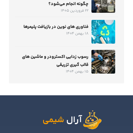
چگونه انجام می‌شود؟
22 فروردین 1405
فناوری های نوین در بازیافت پلیمرها
18 بهمن 1404
رسوب زدایی اکسترودر و ماشین های
قالب گیری تزریقی
15 بهمن 1404