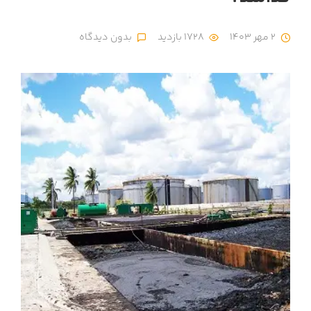
2 مهر 1403
1728 بازدید
بدون دیدگاه