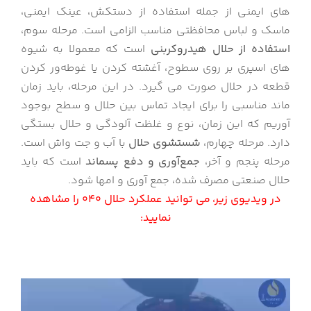
های ایمنی از جمله استفاده از دستکش، عینک ایمنی،
ماسک و لباس محافظتی مناسب الزامی است. مرحله سوم،
استفاده از حلال هیدروکربنی
است که معمولا به شیوه
های اسپری بر روی سطوح، آغشته کردن یا غوطه‌ور کردن
قطعه در حلال صورت می گیرد. در این مرحله، باید زمان
ماند مناسبی را برای ایجاد تماس بین حلال و سطح بوجود
آوریم که این زمان، نوع و غلظت آلودگی و حلال بستگی
دارد. مرحله چهارم،
شستشوی حلال
با آب و جت واش است.
مرحله پنجم و آخر،
جمع‌آوری و دفع پسماند
است که باید
حلال صنعتی مصرف شده، جمع آوری و امها شود.
در ویدیوی زیر، می توانید عملکرد حلال 040 را مشاهده
نمایید: