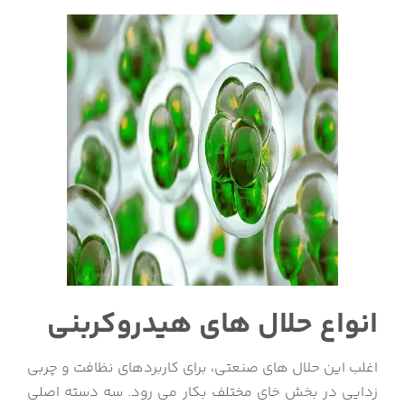
انواع حلال های هیدروکربنی
اغلب این حلال های صنعتی، برای کاربردهای نظافت و چربی
زدایی در بخش خای مختلف بکار می رود. سه دسته اصلی