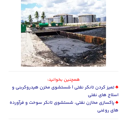
همچنین بخوانید:
♣
تمیز کردن تانکر نفتی | شستشوی مخزن هیدروکربنی و
اسلاج های نفتی
♣
پاکسازی مخازن نفتی، شستشوی تانکر سوخت و فرآورده
های روغنی