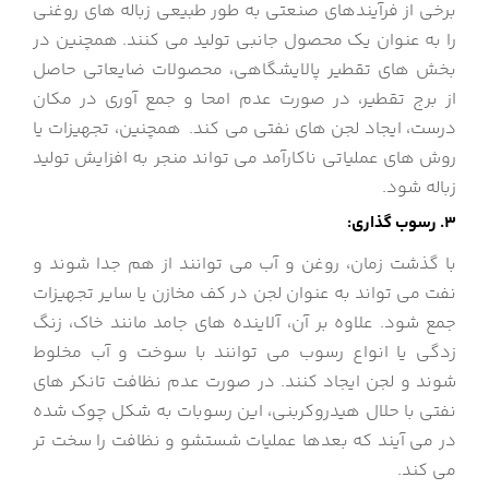
برخی از فرآیندهای صنعتی به طور طبیعی زباله های روغنی
را به عنوان یک محصول جانبی تولید می کنند. همچنین در
بخش های تقطیر پالایشگاهی، محصولات ضایعاتی حاصل
از برج تقطیر، در صورت عدم امحا و جمع آوری در مکان
درست، ایجاد لجن های نفتی می کند. همچنین،
تجهیزات یا
روش های عملیاتی ناکارآمد می تواند منجر به افزایش تولید
زباله شود.
3. رسوب گذاری:
با گذشت زمان، روغن و آب می توانند از هم جدا شوند و
نفت می تواند به عنوان لجن در کف مخازن یا سایر تجهیزات
جمع شود. علاوه بر آن،
آلاینده های جامد مانند خاک، زنگ
زدگی یا انواع رسوب می توانند با سوخت و آب مخلوط
شوند و لجن ایجاد کنند. در صورت عدم نظافت تانکر های
نفتی با حلال هیدروکربنی، این رسوبات به شکل چوک شده
در می آیند که بعدها عملیات شستشو و نظافت را سخت تر
می کند.