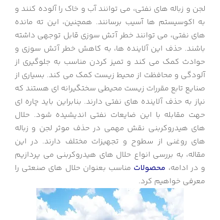
لجن و زباله های نفتی، می توانند آب و خاک را آلوده کنند و
به اکوسیستم ها آسیب برسانند. همچنین، این ته مانده
های نفتی، می توانند خطر آتش سوزی قابل توجهی داشته
باشند. حذف این آلاینده ها، به کاهش خطر آتش سوزی و
حوادث کمک می کند و تمیز کردن مناسب به جلوگیری از
آلودگی و محافظت از محیط زیست کمک می کند. بسیاری از
صنایع تابع مقررات زیست محیطی سختگیرانه ای هستند که
نیاز به حذف آلاینده های نفتی دارند. بنابراین باید چاره ای
حهت مقابله با این ضایعات نفتی اندیشیده شود.
حلال
های هیدروکربنی نقش مهمی در حذف موثر لجن و زباله
های روغنی از سطوح و تجهیزات مختلف دارند. در این
مقاله، به بررسی انواع حلال های هیدروکربنی می پردازیم
و در ادامه،
محصولات
مناسب بعنوان حلال های صنعتی را
معرفی خواهیم کرد.