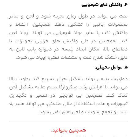
4. واکنش های شیمیایی:
نفت می تواند در طول زمان تجزیه شود و لجن و سایر
محصولات جانبی را تشکیل دهد. همچنین، اختلاط و
واکنش نفت با
سایر مواد شیمیایی می تواند ایجاد لجن
کند. همچنین در طی واکنش های حرارتی تجهیزات با
دماهای بالا، امکان ایجاد پلیسه در دیواره پایپ لاین به
دلیل خشک شدن نفت و مشتقات نفتی، ایجاد می شود.
5. عوامل محیطی:
دمای شدید می تواند تشکیل لجن را تسریع کند.
رطوبت بالا
می تواند با افزایش رشد میکروارگانیسم ها به تشکیل لجن
کمک کند. همچنین
بی توجهی در تعمیر و نگهداری
تجهیزات و عدم استفاده از حلال صنعتی، می تواند منجر به
نشت و تجمع رسوبات و لجن های نفتی شود.
همچنین بخوانید: