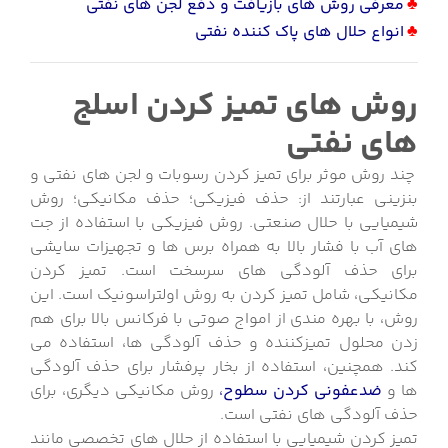
♣
معرفی روش های بازیافت و دفع لجن های نفتی
♣
انواع حلال های پاک کننده نفتی
روش های تمیز کردن اسلج
های نفتی
چند روش موثر برای
تمیز کردن رسوبات و لجن های نفتی و
بنزینی
عبارتند از:
حذف فیزیکی؛ حذف مکانیکی؛ روش
شیمیایی با حلال صنعتی.
روش فیزیکی با استفاده از جت
های آب با فشار بالا به همراه برس ها و تجهیزات سایشی
برای حذف آلودگی های سرسخت است.
تمیز کردن
مکانیکی، شامل
تمیز کردن به روش اولتراسونیک است. این
روش، با بهره مندی از امواج صوتی با فرکانس بالا برای هم
زدن محلول تمیزکننده و حذف آلودگی ها، استفاده می
کند. همچنین، استفاده از بخار پرفشار برای حذف آلودگی
ها و
ضدعفونی کردن سطوح
،
روش مکانیکی دیگری، برای
حذف آلودگی های نفتی است.
تمیز کردن شیمیایی با
استفاده از حلال های تخصصی مانند