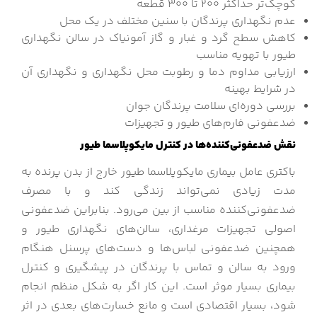
کوچک‌تر حداکثر ۲۰۰ تا ۳۰۰ قطعه
عدم نگهداری پرندگان با سنین مختلف در یک محل
کاهش سطح گرد و غبار و گاز آمونیاک در سالن نگهداری
طیور با تهویه مناسب
ارزیابی مداوم دما و رطوبت محل نگهداری و نگهداری آن
در شرایط بهینه
بررسی دوره‌ای سلامت پرندگان جوان
ضدعفونی فارم‌های طیور و تجهیزات
نقش ضدعفونی‌کننده‌ها در کنترل مایکوپلاسما طیور
باکتری عامل بیماری مایکوپلاسما طیور خارج از بدن پرنده به
مدت زیادی نمی‌تواند زندگی کند و با مصرف
ضدعفونی‌کننده مناسب از بین می‌رود. بنابراین ضدعفونی
اصولی تجهیزات مرغداری، سالن‌‌های نگهداری طیور و
همچنین ضدعفونی لباس‌ها و دست‌های پرسنل هنگام
ورود به سالن و تماس با پرندگان در پیشگیری و کنترل
بیماری بسیار موثر است. این کار اگر به شکل منظم انجام
شود، بسیار اقتصادی است و مانع خسارت‌های بعدی در اثر