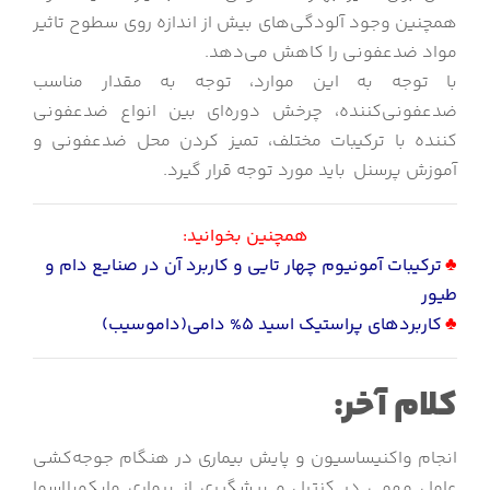
همچنین وجود آلودگی‌های بیش از اندازه روی سطوح تاثیر
مواد ضدعفونی را کاهش می‌دهد.
با توجه به این موارد، توجه به مقدار مناسب
ضدعفونی‌کننده، چرخش دوره‌ای بین انواع ضدعفونی‌
کننده با ترکیبات مختلف، تمیز کردن محل ضدعفونی و
آموزش پرسنل باید مورد توجه قرار گیرد.
همچنین بخوانید:
♣
ترکیبات آمونیوم چهار تایی و کاربرد آن در صنایع دام و
طیور
♣
کاربردهای پراستیک اسید 5% دامی(داموسیب)
کلام آخر:
انجام واکنیساسیون و پایش بیماری در هنگام جوجه‌کشی
عامل مهمی در کنترل و پیشگیری از بیماری مایکوپلاسما