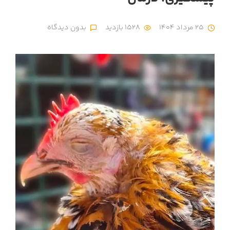
25 مرداد 1404
1528 بازدید
بدون دیدگاه