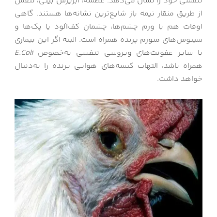
تنفسی خود را نشان می‌دهد. عطسه، آبریزش بینی، تنفس
از طریق منقار نیمه باز شایع‌ترین نشانه‌ها هستند. گاهی
اوقات هم با ورم چشم‌ها، چشمان کف‌آلود یا پک‌ها و
سینوس‌های متورم پرنده همراه است. البته اگر این بیماری
با سایر عفونت‌های ویروسی تنفسی به‌خصوص
E.Coli
همراه باشد، التهاب کیسه‌های هوایی پرنده را به‌دنبال
خواهد داشت.