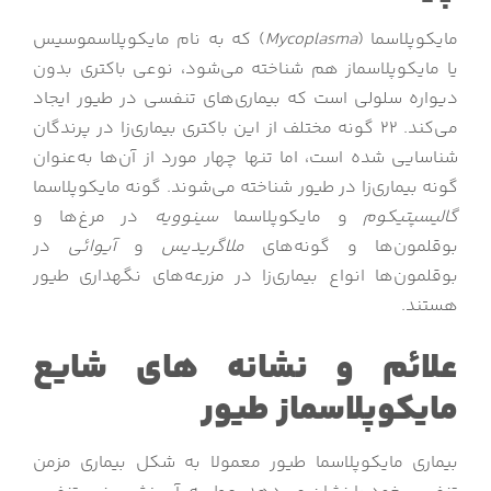
مایکوپلاسما (
Mycoplasma
) که به نام مایکوپلاسموسیس
یا مایکوپلاسماز هم شناخته می‌شود، نوعی باکتری بدون
دیواره سلولی است که بیماری‌های تنفسی در طیور ایجاد
می‌کند. ۲۲ گونه مختلف از این باکتری بیماری‌زا در پرندگان
شناسایی شده است، اما تنها چهار مورد از آن‌ها به‌عنوان
گونه بیماری‌زا در طیور شناخته می‌شوند. گونه مایکوپلاسما
گالیسپتیکوم
و مایکوپلاسما
سینوویه
در مرغ‌ها و
بوقلمون‌ها و گونه‌های
ملاگریدیس
و
آیوائی
در
بوقلمون‌ها انواع بیماری‌زا در مزرعه‌های نگهداری طیور
هستند.
علائم و نشانه‌ های شایع
مایکوپلاسماز طیور
بیماری مایکوپلاسما طیور معمولا به‌ شکل بیماری مزمن