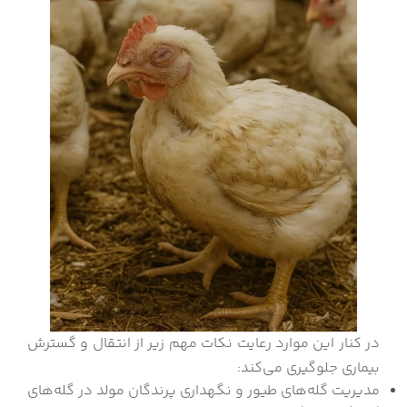
در کنار این موارد رعایت نکات مهم زیر از انتقال و گسترش
بیماری جلوگیری می‌کند:
مدیریت گله‌های طیور و نگهداری پرندگان مولد در گله‌های