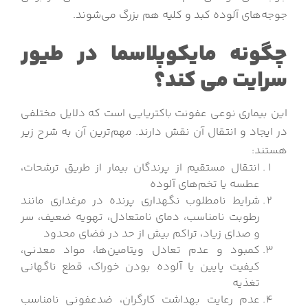
جوجه‌های آلوده کبد و کلیه هم بزرگ می‌شوند.
چگونه مایکوپلاسما در طیور
سرایت می کند؟
این بیماری نوعی عفونت باکتریایی است که دلایل مختلفی
در ایجاد و انتقال آن نقش دارند. مهم‌ترین آن به شرح زیر
هستند:
انتقال مستقیم از پرندگان بیمار از طریق ترشحات،
عطسه یا تخم‌های آلوده
شرایط نامطلوب نگهداری پرنده در مرغداری مانند
رطوبت نامناسب، دمای نامتعادل، تهویه ضعیف، سر
و صدای زیاد، تراکم بیش از حد در فضای محدود
کمبود و عدم تعادل ویتامین‌ها، مواد معدنی،
کیفیت پایین یا آلوده بودن خوراک، قطع ناگهانی
تغذیه
عدم رعایت بهداشت کارگران، ضدعفونی نامناسب