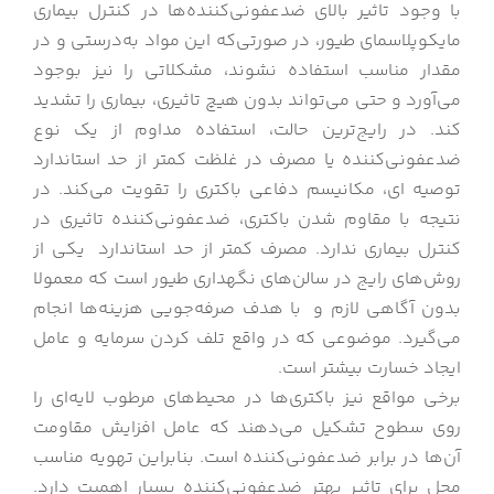
با وجود تاثیر بالای ضدعفونی‌کننده‌ها در کنترل بیماری
مایکوپلاسمای طیور، در صورتی‌که این مواد به‌درستی و در
مقدار مناسب استفاده نشوند، مشکلاتی را نیز بوجود
می‌آورد و حتی می‌تواند بدون هیچ تاثیری، بیماری را تشدید
کند. در رایج‌ترین حالت، استفاده مداوم از یک نوع
ضدعفونی‌کننده یا مصرف در غلظت کمتر از حد استاندارد
توصیه ای، مکانیسم دفاعی باکتری را تقویت می‌کند. در
نتیجه با مقاوم شدن باکتری، ضدعفونی‌کننده تاثیری در
کنترل بیماری ندارد. مصرف کمتر از حد استاندارد یکی از
روش‌های رایج در سالن‌های نگهداری طیور است که معمولا
بدون آگاهی لازم و با هدف صرفه‌جویی هزینه‌ها انجام
می‌گیرد. موضوعی که در واقع تلف کردن سرمایه و عامل
ایجاد خسارت بیشتر است.
برخی مواقع نیز باکتری‌ها در محیط‌های مرطوب لایه‌ای را
روی سطوح تشکیل می‌دهند که عامل افزایش مقاومت
آن‌ها در برابر ضدعفونی‌کننده است. بنابراین تهویه مناسب
محل برای تاثیر بهتر ضدعفونی‌کننده بسیار اهمیت دارد.