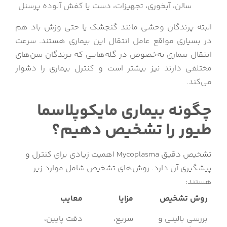
سالن، آبخوری، تجهیزات، دست یا کفش آلوده پرسنل
البته پرندگان وحشی مانند گنجشک یا حتی وزش باد هم
در بسیاری مواقع عامل انتقال این بیماری هستند. سرعت
انتقال بیماری به‌خصوص در گله‌هایی که پرندگان سن‌های
مختلفی دارند نیز بیشتر است و کنترل بیماری را دشوار
می‌کند.
چگونه بیماری مایکوپلاسما
طیور را تشخیص دهیم؟
تشخیص دقیق Mycoplasma اهمیت زیادی برای کنترل و
پیشگیری آن دارد. روش‌های تشخیص شامل موارد زیر
هستند:
روش تشخیص
مزایا
معایب
بررسی بالینی و
سریع،
دقت پایین،