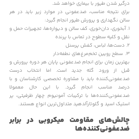
درگیر شدن طیور با بیماری خواهد شد.
برای نتیجه مناسب، ضدعفونی در موارد زیر باید در هر
سالن نگهداری و پرورش طیور انجام گیرد:
۱. آبخوری، دان‌خوری، کف سالن و دیواره‌ها، تجهیزات حمل و
نقل و کلیه سطوح در تماس با پرنده
۲. دست‌ها، لباس‌، کفش پرسنل
۳. سطح رویین تخم‌مرغ‌های نطفه‌دار
بهترین زمان برای انجام ضدعفونی پایان هر دوره پرورش و
قبل از ورود گله جدید است. اما انتخاب درست
ضدعفونی‌کننده باید با مشاوره تخصصی کارشناسان و با
درصد مناسب انجام گیرد. با این حال معمولا
ضدعفونی‌کننده‌ها با ترکیبات آمونیوم چهار ظرفیتی، پر
استیک اسید و گلوتارآلدهید متداول‌ترین انواع هستند.
چالش‌های مقاومت میکروبی در برابر
ضدعفونی‌کننده‌ها