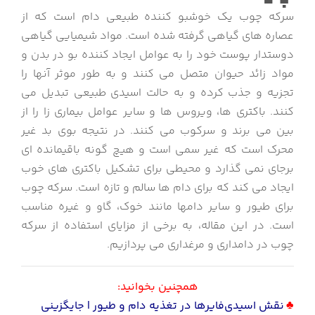
سرکه چوب یک خوشبو کننده طبیعی دام است که از
عصاره های گیاهی گرفته شده است. مواد شیمیایی گیاهی
دوستدار پوست خود را به عوامل ایجاد کننده بو در بدن و
مواد زائد حیوان متصل می کنند و به طور موثر آنها را
تجزیه و جذب کرده و به حالت اسیدی طبیعی تبدیل می
کنند. باکتری ها، ویروس ها و سایر عوامل بیماری زا را از
بین می برند و سرکوب می کنند. در نتیجه بوی بد غیر
محرک است که غیر سمی است و هیچ گونه باقیمانده ای
برجای نمی گذارد و محیطی برای تشکیل باکتری های خوب
ایجاد می کند که برای دام ها سالم و تازه است. سرکه چوب
برای طیور و سایر دامها مانند خوک، گاو و غیره مناسب
است. در این مقاله، به برخی از مزایای استفاده از سرکه
چوب در دامداری و مرغداری می پردازیم.
همچنین بخوانید:
♣
نقش اسیدی‌فایرها در تغذیه دام و طیور | جایگزینی