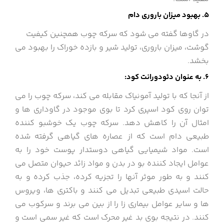
5. بهبود میزان باروری دام
در گاوها گفته می شود که سرکه چوب همچنین کیفیت
گوشت، میزان باروری، تولید شیر و بازده خوراک را بهبود می
بخشد.
6. به عنوان دئودورانت کود:
از آنجا که با تولید آمونیاک مقابله می کند، سرکه چوب را می
توان روی کود اسپری کرد تا بوی موجود در گاوداری ها و
امثال آن را کاهش دهد. سرکه چوب یک خوشبو کننده
طبیعی دام است که از عصاره های گیاهی گرفته شده
است. مواد شیمیایی گیاهی دوستدار پوست خود را به
عوامل ایجاد کننده بو در بدن و مواد زائد حیوان متصل می
کنند و به طور موثر آنها را تجزیه کرده، جذب کرده و به
حالت اسیدی طبیعی تبدیل می کنند و باکتری ها، ویروس
ها و سایر عوامل بیماری زا را از بین می برند و سرکوب می
کنند. در نتیجه بوی بد غیر محرک است که غیر سمی است و