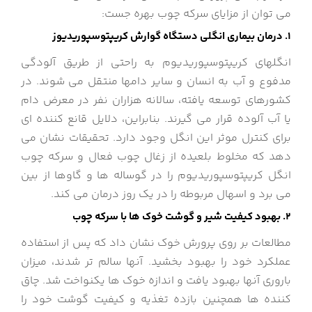
می توان از مزایای سرکه چوب بهره جست:
1. درمان بیماری انگلی دستگاه گوارش کریپتوسپوریدیوز
انگلهای کریپتوسپوریدیوم به راحتی از طریق آلودگی
مدفوع و آب به انسان و سایر دامها منتقل می شوند. در
کشورهای توسعه یافته، سالانه هزاران نفر در معرض دام
یا آب آلوده قرار می گیرند. بنابراین، دلایل قانع کننده ای
برای کنترل موثر این انگل وجود دارد. تحقیقات نشان می
دهد که مخلوط بلعیده از زغال چوب فعال و سرکه چوب
انگل کریپتوسپوریدیوم را در گوساله ها و گاوها از بین
می برد و اسهال مربوطه را در یک روز درمان می کند.
2. بهبود کیفیت شیر و گوشت خوک ها با سرکه چوب
مطالعات بر روی پرورش خوک نشان داد که پس از استفاده
عملکرد خود را بهبود بخشید. آنها سالم تر شدند، میزان
باروری آنها بهبود یافت و اندازه خوک ها یکنواخت شد. چاق
کننده ها همچنین بازده تغذیه و کیفیت گوشت خود را