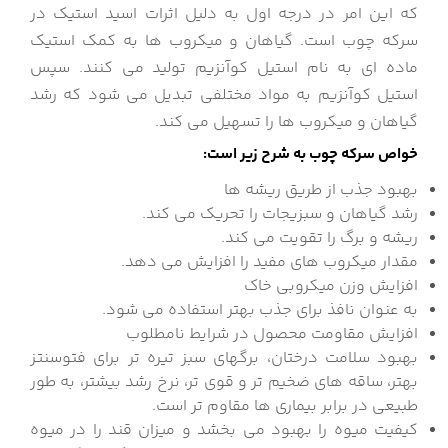
که این امر در درجه اول به دلیل اثرات اسید استیک در
سرکه چوب است. گیاهان و میکروب ها به کمک استیک
ماده ای به نام استیل کوآنزیم تولید می کنند. سپس
استیل کوآنزیم به مواد مختلفی تبدیل می شود که رشد
گیاهان و میکروب ها را تسهیل می کند.
خواص سرکه چوب به شرح زیر است:
بهبود جذب از طریق ریشه ها
رشد گیاهان و سبزیجات را تحریک می کند.
ریشه و برگ را تقویت می کند.
مقدار میکروب های مفید را افزایش می دهد.
افزایش وزن میکروبی خاک
به عنوان نافذ برای جذب بهتر استفاده می شود.
افزایش مقاومت محصول در شرایط نامطلوب
بهبود سلامت درختان، برگهای سبز تیره تر برای فتوسنتز
بهتر، ساقه های ضخیم تر و قوی تر، نرخ رشد بیشتر، به طور
طبیعی در برابر بیماری ها مقاوم تر است.
کیفیت میوه را بهبود می بخشد و میزان قند را در میوه