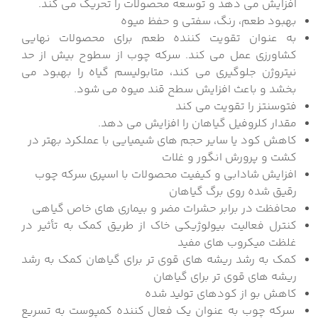
افزایش می دهد و توسعه محصولات را تحریک می کند.
بهبود طعم، رنگ، سفتی و حفظ میوه
به عنوان تقویت کننده طعم برای محصولات نهایی
کشاورزی عمل می کند. سرکه چوب از سطوح بیش از حد
نیتروژن جلوگیری می کند، متابولیسم گیاه را بهبود می
بخشد و باعث افزایش سطح قند میوه می شود.
فتوسنتز را تقویت می کند
مقدار کلروفیل گیاهان را افزایش می دهد.
کاهش کود یا سایر حجم های شیمیایی با عملکرد بهتر در
کشت و پرورش انگور و غلات
افزایش شادابی و کیفیت محصولات با اسپری سرکه چوب
رقیق شده روی برگ گیاهان
محافظت در برابر حشرات مضر و بیماری های خاص گیاهی
کنترل فعالیت بیولوژیکی خاک از طریق کمک به تأثیر در
غلظت میکروب های مفید
کمک به رشد ریشه های قوی تر برای گیاهان کمک به رشد
ریشه های قوی تر برای گیاهان
کاهش بو از کودهای تولید شده
سرکه چوب به عنوان یک فعال کننده کمپوست به تسریع