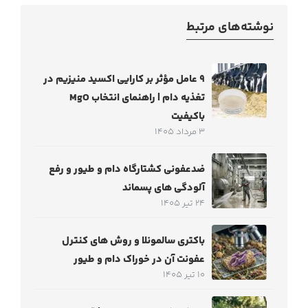
نوشته‌های مرتبط
۹ عامل مؤثر بر کارایی اکسید منیزیم در
تغذیه دام | راهنمای انتخاب MgO
باکیفیت
3 مرداد 1405
ضدعفونی کشتارگاه دام و طیور و رفع
آلودگی های پسماند
24 تیر 1405
باکتری سالمونلا و روش های کنترل
عفونت آن در خوراک دام و طیور
10 تیر 1405