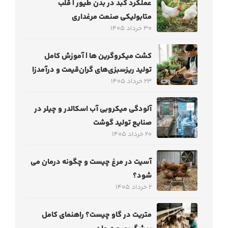
عملکرد کبد در بدن طیور | قلب
متابولیکی صنعت مرغداری
30 خرداد 1405
کشت میکروگرین‌ ها | آموزش کامل
تولید ریزسبزی‌های گران‌قیمت و درآمدزا
23 خرداد 1405
آلودگی میکروبی آب اسکالدر و چیلر در
صنایع تولید گوشت
20 خرداد 1405
آسیت در مرغ چیست و چگونه درمان می
شود؟
2 خرداد 1405
متریت در گاو چیست؟ راهنمای کامل