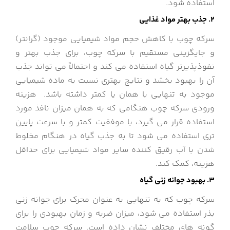
استفاده شود.
2. جذب بهتر مواد غذایی
سرکه چوب با کاهش حجم مواد شیمیایی موجود (گرانتر)
و جایگزینی مستقیم با سرکه چوب، برای جذب بهتر و
نفوذپذیرتر گیاه استفاده می کند و احتمالاً می تواند جذب
آن را بهبود بخشد و نتایج بهتری نسبت به ماده شیمیایی
موجود به تنهایی با همان یا کمتر داشته باشد. هزینه
ورودی سرکه چوب هنگامی که به همان میزان نافذ مورد
استفاده قرار می گیرد، با موفقیت کمتر و با سرعت پایین
تری استفاده می شود تا به جذب گیاه در هنگام مخلوط
شدن با آب رقیق کننده سایر مواد شیمیایی برای حداقل
هزینه، کمک کند.
3. بهبود جوانه زنی گیاه
سرکه چوب که به تنهایی به عنوان محرک برای جوانه زنی
بذر استفاده می شود، میزان ضربه و زمان بهبودی را برای
گونه های مختلف نشان داده است. سرکه چوب سلامت