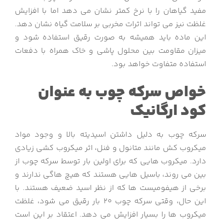
مفید گیاهان را با نرخ کمتر نشان می دهد اما با افزایش
غلظت نیز می تواند اثرات مخربی بر سلامت گیاه نشان دهد.
این ماده باید همیشه به صورت رقیق استفاده شود و
میزان مقاومت بین محلول پاشی و خاک همراه با دفعات
استفاده متفاوت خواهد بود.
خواص سرکه چوب به عنوان
کود ارگانیک
سرکه چوب به دلیل داشتن اسیدیته بالا و وجود مواد
میکروب کش مانند متانول و فنل، اثر میکروب کشی زیادی
دارد. میکروب هایی که برای اولین بار توسط سرکه چوب از
بین می روند، باسیل هایی هستند که هیچ هاگی ندارند و
برخی از هیفومیست ها که از نظر اسید ضعیف هستند. با
این حال، وقتی سرکه چوب 20 بار رقیق می شود، غلظت
میکروب ها را بسیار افزایش می دهد. اعتقاد بر این است