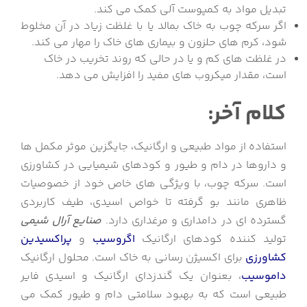
تبدیل مواد به کمپوست آلی کمک می کند.
اگر سرکه چوب به خاک بمالد یا با غلظت زیاد در آن مخلوط
شود، کرم های حلزون و بیماری های خاک را مهار می کند.
در غلظت های کم و یا در حالی که روند تخریب در خاک
است، مقدار میکروب های مفید را افزایش می دهد.
کلام آخر:
استفاده از مواد طبیعی و ارگانیک، جایگزین موثر مکمل ها
و داروها در دام و طیور و کودهای شیمیایی در کشاورزی
است. سرکه چوب، با ویژگی های خاص خود از خصوصیات
ظاهری مانند بو گرفته تا خواص اسیدی، طیف کاربردی
گسترده ای در دامداری و مرغداری دارد.
صنایع آرال شیمی
تولید کننده کودهای ارگانیک
اگروسیب
و
پراکسیدین
کشاورزی
برای اکسیژن رسانی به خاک است. محلول ارگانیک
داموسیب
، بعنوان یک گندزدای ارگانیک و اسیدی فایر
طبیعی است که به بهبود سلامتی دام و طیور کمک می