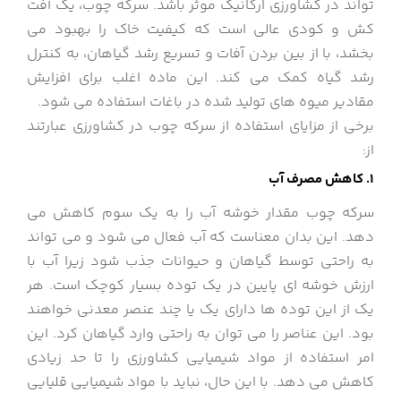
تواند در کشاورزی ارگانیک موثر باشد. سرکه چوب، یک آفت
کش و کودی عالی است که کیفیت خاک را بهبود می
بخشد، با از بین بردن آفات و تسریع رشد گیاهان، به کنترل
رشد گیاه کمک می کند. این ماده اغلب برای افزایش
مقادیر میوه های تولید شده در باغات استفاده می شود.
برخی از مزایای استفاده از سرکه چوب در کشاورزی عبارتند
از:
1. کاهش مصرف آب
سرکه چوب مقدار خوشه آب را به یک سوم کاهش می
دهد. این بدان معناست که آب فعال می شود و می تواند
به راحتی توسط گیاهان و حیوانات جذب شود زیرا آب با
ارزش خوشه ای پایین در یک توده بسیار کوچک است. هر
یک از این توده ها دارای یک یا چند عنصر معدنی خواهند
بود. این عناصر را می توان به راحتی وارد گیاهان کرد. این
امر استفاده از مواد شیمیایی کشاورزی را تا حد زیادی
کاهش می دهد. با این حال، نباید با مواد شیمیایی قلیایی