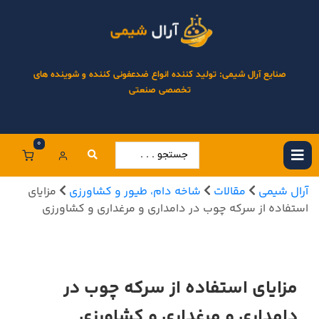
صنایع آرال شیمی: تولید کننده انواع ضدعفونی کننده و شوینده های
تخصصی صنعتی
0
آرال شیمی
مقالات
شاخه دام، طیور و کشاورزی
مزایای
استفاده از سرکه چوب در دامداری و مرغداری و کشاورزی
مزایای استفاده از سرکه چوب در
دامداری و مرغداری و کشاورزی