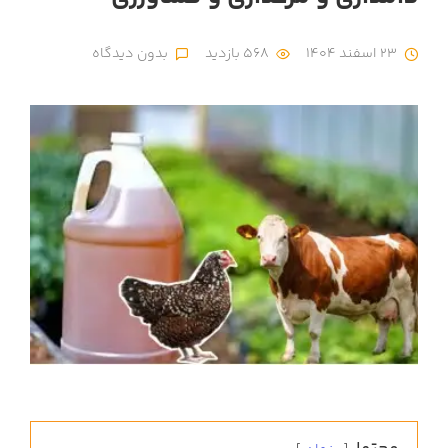
23 اسفند 1404
568 بازدید
بدون دیدگاه