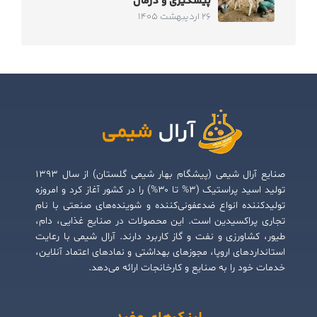
پیشگیری و درمان
26 اردیبهشت 1405
صنایع آرال شیمی (پیشگام بهار شیمی گلستان) از سال ۱۳۹۳
تولید اسید پراستیک (۳% تا ۳۰%) را در کشور آغاز کرد و امروزه
تولیدکننده انواع ضدعفونی‌کننده و شوینده‌های صنعتی با نام
تجاری پراکسیدین است. این محصولات در صنایع غذایی، دام،
طیور، کشاورزی و نفت و گاز کاربرد دارند. آرال شیمی با رعایت
استانداردهای اروپا، مجوزهای بهداشتی و نمادهای اعتماد آنلاین،
خدمات خود را به صنایع و کارخانجات ارائه می‌دهد.