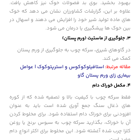
بهبود بخشید. بوی بد فضولات خوک نیز کاهش یافت.
علاوه بر این، گزارشات کشاورزان نشان می دهد که خوک
های ماده تولید شیر خود را افزایش می دهند و اسهال در
بین خوک ها پیشگیری یا درمان می شود.
3. جلوگیری از
ماستیت
(ورم پستان)
در گاوهای شیری، سرکه چوب به جلوگیری از ورم پستان
کمک می کند.
مقاله مرتبط:
استافیلوکوکوس و استرپتوکوک | عوامل
بیماری زای ورم پستان گاو
4. مکمل خوراک دام
فقط سرکه چوب با کیفیت بالا و تصفیه شده که از کوره
های ذغال سنگ جمع آوری شده است باید به عنوان
افزودنی برای خوراک دام استفاده شود. برای مخلوط کردن
آن با خوراک، بگذارید سرکه چوب به سبوس برنج یا روغن
کلزا چرب شده آغشته شود. این مخلوط برای اکثر انواع دام
مفید است.