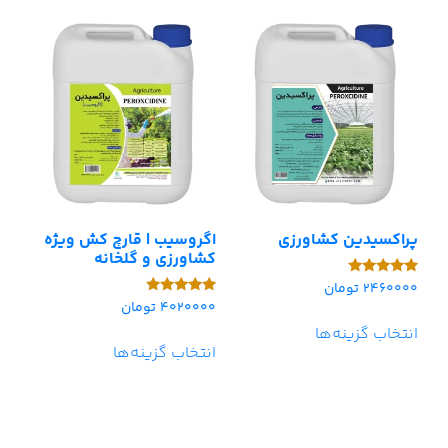
پراکسیدین کشاورزی
اگروسیب | قارچ کش ویژه
کشاورزی و گلخانه
2460000
تومان
امتیاز
4.75
4020000
تومان
امتیاز
از 5
5.00
انتخاب گزینه‌ها
از 5
انتخاب گزینه‌ها