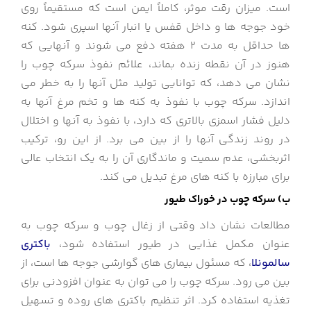
است. میزان رقت موثر، کاملاً ایمن است که مستقیماً روی
خود جوجه ها و داخل قفس یا انبار آنها اسپری شود. کنه
ها حداقل به مدت 2 هفته دفع می شوند و آنهایی که
هنوز در آن نقطه زنده بماند، علائم نفوذ سرکه چوب را
نشان می دهد، که توانایی تولید مثل آنها را به خطر می
اندازد. سرکه چوب با نفوذ به کنه ها و تخم مرغ آنها به
دلیل فشار اسمزی بالاتری که دارد، با نفوذ به آنها و اختلال
در روند زندگی آنها را از بین می برد. از این رو، ترکیب
اثربخشی، عدم سمیت و ماندگاری آن را به یک انتخاب عالی
برای مبارزه با کنه های مرغ تبدیل می کند.
ب) سرکه چوب در خوراک طیور
مطالعات نشان داد وقتی از زغال چوب و سرکه چوب به
عنوان مکمل غذایی در طیور استفاده شود،
باکتری
سالمونلا
، که مسئول بیماری های گوارشی جوجه ها است، از
بین می رود. سرکه چوب را می توان به عنوان افزودنی برای
تغذیه استفاده کرد. اثر تنظیم باکتری های روده و تسهیل